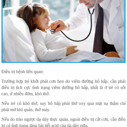
Điều trị bệnh liên quan:
Trường hợp trẻ khởi phát cơn hen do viêm đường hô hấp, cần phải
điều trị tích cực tình trạng viêm đường hô hấp, nhất là ở trẻ có sốt
cao, ứ nhiều đờm, khó thở.
Nếu trẻ có khó thở, suy hô hấp phải thở oxy qua mặt nạ thậm chí
phải mở khí quản, thở máy.
Nếu do trào ngược dạ dày thực quản, ngoài điều trị cắt cơn, cần điều
trị cả tình trạng tăng bài tiết acid của dạ dày nữa.