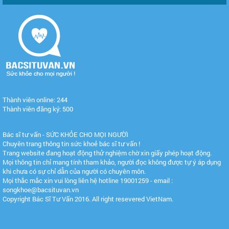
Thành viên online: 244
Thành viên đăng ký: 500
Bác sĩ tư vấn - SỨC KHỎE CHO MỌI NGƯỜI
Chuyên trang thông tin sức khoẻ bác sĩ tư vấn !
Trang website đang hoạt động thử nghiệm chờ xin giấy phép hoạt động.
Mọi thông tin chỉ mang tính tham khảo, người đọc không được tự ý áp dụng
khi chưa có sự chỉ dẫn của người có chuyên môn.
Mọi thắc mắc xin vui lòng liên hệ hotline 19001259 - email :
songkhoe@bacsituvan.vn
Copyright Bác Sĩ Tư Vấn 2016. All right resevered VietNam.