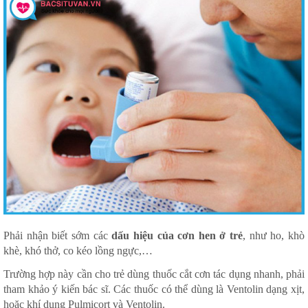
Phải nhận biết sớm các
dấu hiệu của cơn hen ở trẻ
, như ho, khò
khè, khó thở, co kéo lồng ngực,…
Trường hợp này cần cho trẻ dùng thuốc cắt cơn tác dụng nhanh, phải
tham khảo ý kiến bác sĩ. Các thuốc có thể dùng là Ventolin dạng xịt,
hoặc khí dung Pulmicort và Ventolin.