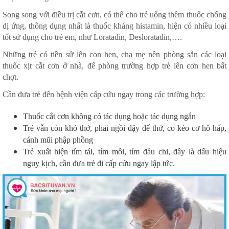
Song song với điều trị cắt cơn, có thể cho trẻ uống thêm thuốc chống
dị ứng, thông dụng nhất là thuốc kháng histamin, hiện có nhiều loại
tốt sử dụng cho trẻ em, như Loratadin, Desloratadin,….
Những trẻ có tiền sử lên con hen, cha mẹ nên phòng sẵn các loại
thuốc xịt cắt cơn ở nhà, để phòng trường hợp trẻ lên cơn hen bất
chợt.
Cần đưa trẻ đến bệnh viện cấp cứu ngay trong các trường hợp:
Thuốc cắt cơn không có tác dụng hoặc tác dụng ngắn
Trẻ vẫn còn khó thở, phải ngồi dậy để thở, co kéo cơ hô hấp,
cánh mũi phập phồng
Trẻ xuất hiện tím tái, tím môi, tím đầu chi, đây là dấu hiệu
nguy kịch, cần đưa trẻ đi cấp cứu ngay lập tức.