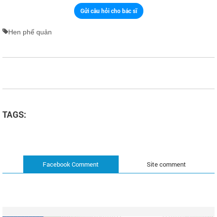
Gửi câu hỏi cho bác sĩ
Hen phế quản
TAGS:
Facebook Comment
Site comment