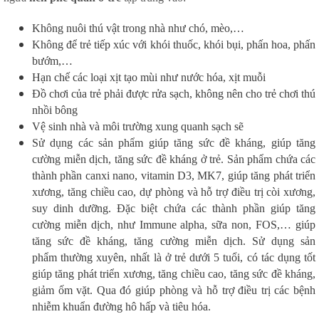
Không nuôi thú vật trong nhà như chó, mèo,…
Không để trẻ tiếp xúc với khói thuốc, khói bụi, phấn hoa, phấn
bướm,…
Hạn chế các loại xịt tạo mùi như nước hóa, xịt muỗi
Đồ chơi của trẻ phải được rửa sạch, không nên cho trẻ chơi thú
nhồi bông
Vệ sinh nhà và môi trường xung quanh sạch sẽ
Sử dụng các sản phẩm giúp tăng sức đề kháng, giúp tăng
cường miễn dịch, tăng sức đề kháng ở trẻ. Sản phẩm chứa các
thành phần canxi nano, vitamin D3, MK7, giúp tăng phát triển
xương, tăng chiều cao, dự phòng và hỗ trợ điều trị còi xương,
suy dinh dưỡng. Đặc biệt chứa các thành phần giúp tăng
cường miễn dịch, như Immune alpha, sữa non, FOS,… giúp
tăng sức đề kháng, tăng cường miễn dịch. Sử dụng sản
phẩm thường xuyên, nhất là ở trẻ dưới 5 tuổi, có tác dụng tốt
giúp tăng phát triển xương, tăng chiều cao, tăng sức đề kháng,
giảm ốm vặt. Qua đó giúp phòng và hỗ trợ điều trị các bệnh
nhiễm khuẩn đường hô hấp và tiêu hóa.