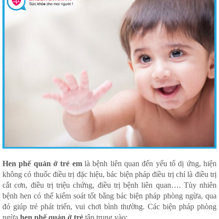
Hen phế quản ở trẻ em
là bệnh liên quan đến yếu tố dị ứng, hiện
không có thuốc điều trị đặc hiệu, bác biện pháp điều trị chỉ là điều trị
cắt cơn, điều trị triệu chứng, điều trị bệnh liên quan…. Tùy nhiên
bệnh hen có thể kiểm soát tốt bằng bác biện pháp phòng ngừa, qua
đó giúp trẻ phát triển, vui chơi bình thường. Các biện pháp phòng
ngừa
hen phế quản ở trẻ
tập trung vào: