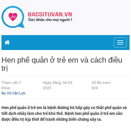
Togg
navig
Hen phế quản ở trẻ em và cách điều
trị
Tham vấn Y
Ngày đăng: 04-03-
Số lần xem:
khoa:
2023
824
Bs Vũ Văn Lực
Hen phế quản ở trẻ em là bệnh đường hô hấp gây co thắt phế quản và
tiết dịch nhầy làm cho trẻ khó thở. Bệnh hen phế quản ở trẻ em cần
được điều trị kịp thời để tránh những biến chứng xảy ra.