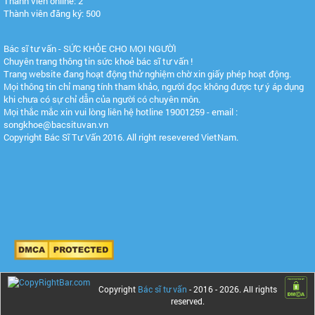
Thành viên online: 2
Thành viên đăng ký: 500
Bác sĩ tư vấn - SỨC KHỎE CHO MỌI NGƯỜI
Chuyên trang thông tin sức khoẻ bác sĩ tư vấn !
Trang website đang hoạt động thử nghiệm chờ xin giấy phép hoạt động.
Mọi thông tin chỉ mang tính tham khảo, người đọc không được tự ý áp dụng
khi chưa có sự chỉ dẫn của người có chuyên môn.
Mọi thắc mắc xin vui lòng liên hệ hotline 19001259 - email :
songkhoe@bacsituvan.vn
Copyright Bác Sĩ Tư Vấn 2016. All right resevered VietNam.
Copyright
Bác sĩ tư vấn
- 2016 -
2026. All rights
reserved.