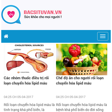
Togg
navig
Các nhóm thuốc điều trị rối
Chế độ ăn cho người rối loạn
loạn chuyển hóa lipid máu
chuyển hóa lipid máu
04:25 CH 05-04-2017
04:25 CH 05-04-2017
Rối loạn chuyển hóa lipid máu là
Rối loạn chuyển hóa lipid máu là
tình trạng khá phổ biến, là
bệnh khá phổ biến do đời sống