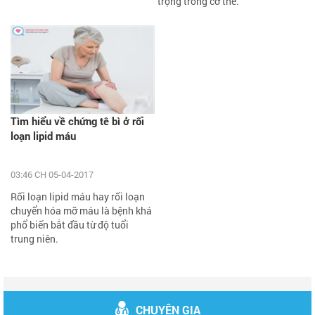
trọng trong cơ thể.
Tìm hiểu về chứng tê bì ở rối
loạn lipid máu
03:46 CH 05-04-2017
Rối loạn lipid máu hay rối loạn
chuyển hóa mỡ máu là bệnh khá
phổ biến bắt đầu từ độ tuổi
trung niên.
CHUYÊN GIA