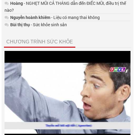
Hoàng
- NGHẸT MŨI CẢ THÁNG dẫn đến ĐIẾC MŨI, điều trị thế
nào?
Nguyễn hoành khiêm
- Liệu có mang thai không
Bùi thị thụ
- Sức khỏe sinh sản
CHƯƠNG TRÌNH SỨC KHỎE