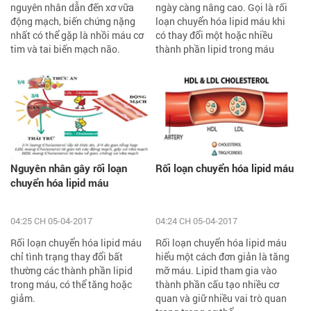
nguyên nhân dẫn đến xơ vữa
ngày càng nâng cao. Gọi là rối
động mạch, biến chứng nặng
loạn chuyển hóa lipid máu khi
nhất có thể gặp là nhồi máu cơ
có thay đổi một hoặc nhiều
tim và tai biến mạch não.
thành phần lipid trong máu
Nguyên nhân gây rối loạn
Rối loạn chuyển hóa lipid máu
chuyển hóa lipid máu
04:25 CH 05-04-2017
04:24 CH 05-04-2017
Rối loạn chuyển hóa lipid máu
Rối loạn chuyển hóa lipid máu
chỉ tình trạng thay đổi bất
hiểu một cách đơn giản là tăng
thường các thành phần lipid
mỡ máu. Lipid tham gia vào
trong máu, có thể tăng hoặc
thành phần cấu tạo nhiều cơ
giảm.
quan và giữ nhiều vai trò quan