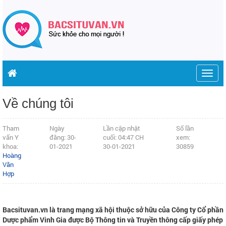
Togg
navig
Về chúng tôi
Tham
Ngày
Lần cập nhật
Số lần
vấn Y
đăng: 30-
cuối: 04:47 CH
xem:
khoa:
01-2021
30-01-2021
30859
Hoàng
Văn
Hợp
Bacsituvan.vn là trang mạng xã hội thuộc sở hữu của Công ty Cổ phần
Dược phẩm Vinh Gia được Bộ Thông tin và Truyền thông cấp giấy phép