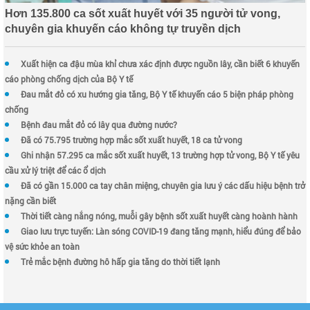
Hơn 135.800 ca sốt xuất huyết với 35 người tử vong,
chuyên gia khuyến cáo không tự truyền dịch
Xuất hiện ca đậu mùa khỉ chưa xác định được nguồn lây, cần biết 6 khuyến
cáo phòng chống dịch của Bộ Y tế
Đau mắt đỏ có xu hướng gia tăng, Bộ Y tế khuyến cáo 5 biện pháp phòng
chống
Bệnh đau mắt đỏ có lây qua đường nước?
Đã có 75.795 trường hợp mắc sốt xuất huyết, 18 ca tử vong
Ghi nhận 57.295 ca mắc sốt xuất huyết, 13 trường hợp tử vong, Bộ Y tế yêu
cầu xử lý triệt để các ổ dịch
Đã có gần 15.000 ca tay chân miệng, chuyên gia lưu ý các dấu hiệu bệnh trở
nặng cần biết
Thời tiết càng nắng nóng, muỗi gây bệnh sốt xuất huyết càng hoành hành
Giao lưu trực tuyến: Làn sóng COVID-19 đang tăng mạnh, hiểu đúng để bảo
vệ sức khỏe an toàn
Trẻ mắc bệnh đường hô hấp gia tăng do thời tiết lạnh