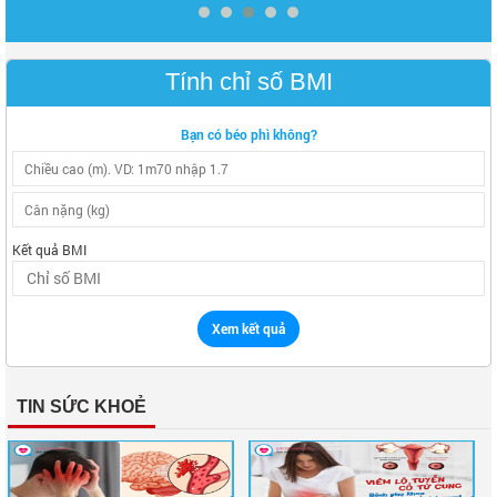
Tính chỉ số BMI
Bạn có béo phì không?
Kết quả BMI
Xem kết quả
TIN SỨC KHOẺ