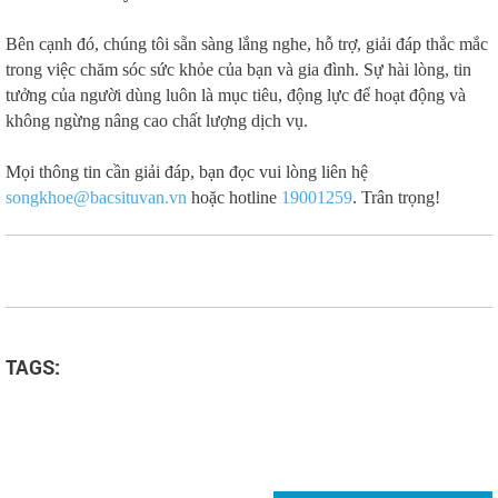
Bên cạnh đó, chúng tôi sẵn sàng lắng nghe, hỗ trợ, giải đáp thắc mắc
trong việc chăm sóc sức khỏe của bạn và gia đình. Sự hài lòng, tin
tưởng của người dùng luôn là mục tiêu, động lực để hoạt động và
không ngừng nâng cao chất lượng dịch vụ.
Mọi thông tin cần giải đáp, bạn đọc vui lòng liên hệ
songkhoe@bacsituvan.vn
hoặc hotline
19001259
. Trân trọng!
TAGS: