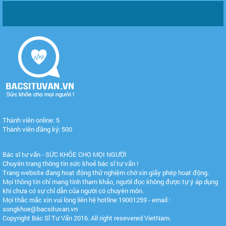
Thành viên online: 5
Thành viên đăng ký: 500
Bác sĩ tư vấn - SỨC KHỎE CHO MỌI NGƯỜI
Chuyên trang thông tin sức khoẻ bác sĩ tư vấn !
Trang website đang hoạt động thử nghiệm chờ xin giấy phép hoạt động.
Mọi thông tin chỉ mang tính tham khảo, người đọc không được tự ý áp dụng
khi chưa có sự chỉ dẫn của người có chuyên môn.
Mọi thắc mắc xin vui lòng liên hệ hotline 19001259 - email :
songkhoe@bacsituvan.vn
Copyright Bác Sĩ Tư Vấn 2016. All right resevered VietNam.