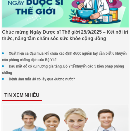
Chúc mừng Ngày Dược sĩ Thế giới 25/9/2025 – Kết nối tri
thức, nâng tầm chăm sóc sức khỏe cộng đồng
Xuất hiện ca đậu mùa khỉ chưa xác định được nguồn lây, cần biết 6 khuyến
cáo phòng chống dịch của Bộ Y tế
Đau mắt đỏ có xu hướng gia tăng, Bộ Y tế khuyến cáo 5 biện pháp phòng
chống
Bệnh đau mắt đỏ có lây qua đường nước?
TIN XEM NHIỀU