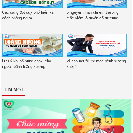
Các dạng đột quỵ phổ biến và
5 nguyên nhân chị em thường
cách phòng ngừa
mắc viêm lộ tuyến cổ tử cung
Lưu ý khi bổ sung canxi cho
Vì sao người trẻ mắc bệnh xương
người bệnh loãng xương
khớp?
TIN MỚI