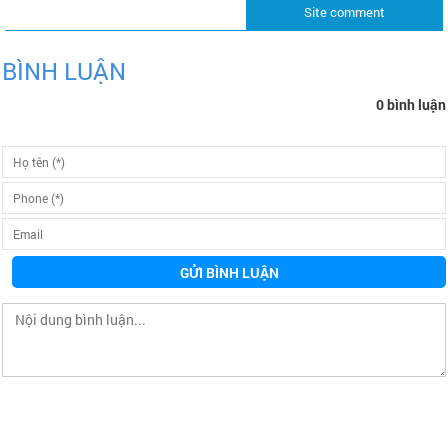
Site comment
BÌNH LUẬN
0 bình luận
GỬI BÌNH LUẬN