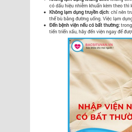
có dấu hiệu nhiễm khuẩn kèm theo thì
Không lạm dụng truyền dịch
: chỉ nên 
thể bù bằng đường uống. Việc lạm dụng
Đến bệnh viện nếu có bất thường:
trong
tiến triển xấu, hãy đến viện ngay để được