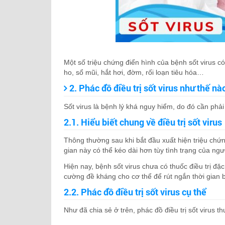
Một số triệu chứng điển hình của bệnh sốt virus c
ho, sổ mũi, hắt hơi, đờm, rối loạn tiêu hóa…
2. Phác đồ điều trị sốt virus như thế nà
Sốt virus là bệnh lý khá nguy hiểm, do đó cần phải
2.1. Hiểu biết chung về điều trị sốt virus
Thông thường sau khi bắt đầu xuất hiện triệu chứn
gian này có thể kéo dài hơn tùy tình trạng của ng
Hiện nay, bệnh sốt virus chưa có thuốc điều trị đặc 
cường đề kháng cho cơ thể để rút ngắn thời gian 
2.2. Phác đồ điều trị sốt virus cụ thể
Như đã chia sẻ ở trên, phác đồ điều trị sốt virus t