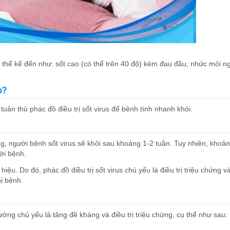
ó thể kể đến như: sốt cao (có thể trên 40 độ) kèm đau đầu, nhức mỏi n
o?
 tuân thủ phác đồ điều trị sốt virus để bệnh tình nhanh khỏi.
g, người bệnh sốt virus sẽ khỏi sau khoảng 1-2 tuần. Tuy nhiên, khoản
ười bệnh.
hiệu. Do đó, phác đồ điều trị sốt virus chủ yếu là điều trị triệu chứng v
bị bệnh.
hường chủ yếu là tăng đề kháng và điều trị triệu chứng, cụ thể như sau: