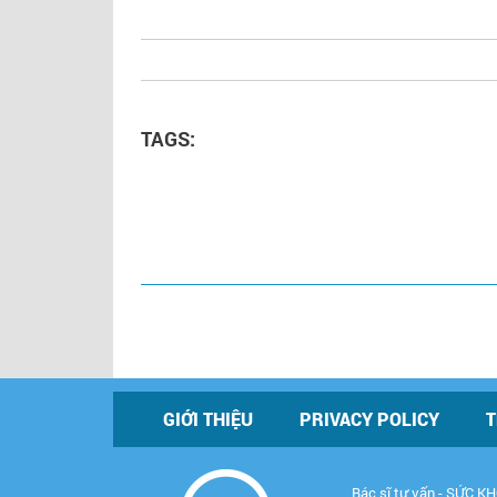
TAGS:
GIỚI THIỆU
PRIVACY POLICY
T
Bác sĩ tư vấn - SỨC 