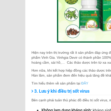
Hiện nay trên thị trường rất ít sản phẩm đáp ứng đ
phẩm Vinh Gia. Vinhgia Devir có thành phần 100% 
hoàng cầm, sài hồ,… Các thảo dược trên từ xa xư
Hơn nữa, khi kết hợp hiệp đồng các thảo dược trê
Hàn lâm, sản phẩm đem đến hiệu quả tăng đề khá
Tìm hiểu thêm về sản phẩm tại
ĐÂY
3. Lưu ý khi điều trị sốt virus
Bên cạnh phải tuân thủ phác đồ điều trị sốt virus,
Không lạm dụng kháng sinh:
kháng sinh