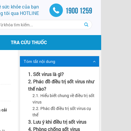
về sức khỏe của bạn
1900 1259
ng tôi qua HOTLINE
TRA CỨU THUỐC
Tóm tắt nội dung
1. Sốt virus là gì?
2. Phác đồ điều trị sốt virus như
thế nào?
2.1. Hiểu biết chung về điều trị sốt
virus
2.2. Phác đồ điều trị sốt virus cụ
 cải
thể
3. Lưu ý khi điều trị sốt virus
4. Phòng chống sốt virus