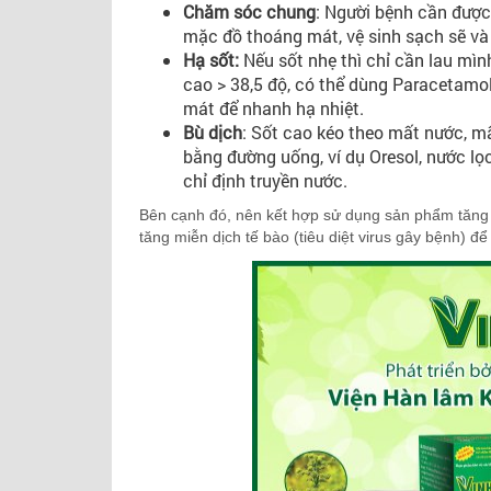
Chăm sóc chung
: Người bệnh cần được
mặc đồ thoáng mát, vệ sinh sạch sẽ và 
Hạ sốt:
Nếu sốt nhẹ thì chỉ cần lau mì
cao > 38,5 độ, có thể dùng Paracetamol
mát để nhanh hạ nhiệt.
Bù dịch
: Sốt cao kéo theo mất nước, m
bằng đường uống, ví dụ Oresol, nước l
chỉ định truyền nước.
Bên cạnh đó, nên kết hợp sử dụng sản phẩm tăng 
tăng miễn dịch tế bào (tiêu diệt virus gây bệnh) để