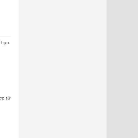
t hợp
hợp sử