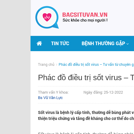
TIN TỨC
BỆNH THƯỜNG GẶP
Trang chủ
Phác đồ điều trị sốt virus – Tư vấn từ chuyên g
Phác đồ điều trị sốt virus –
Tham vấn Y khoa:
Ngày đăng: 25-12-2022
Bs Vũ Văn Lực
Sốt virus là bệnh lý cấp tính, thường dễ bùng phát v
thiện triệu chứng và tăng đề kháng cho cơ thể do ch