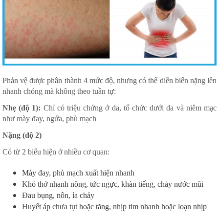
Phản vệ được phân thành 4 mức độ, nhưng có thể diễn biến nặng lên
nhanh chóng mà không theo tuần tự:
Nhẹ (độ 1):
Chỉ có triệu chứng ở da, tổ chức dưới da và niêm mạc
như mày đay, ngứa, phù mạch
Nặng (độ 2)
Có từ 2 biểu hiện ở nhiều cơ quan:
Mày đay, phù mạch xuất hiện nhanh
Khó thở nhanh nông, tức ngực, khàn tiếng, chảy nước mũi
Đau bụng, nôn, ỉa chảy
Huyết áp chưa tụt hoặc tăng, nhịp tim nhanh hoặc loạn nhịp