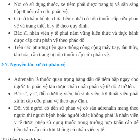
Nơi có sử dụng thuốc, xe tiêm phải được trang bị và sẵn sàng
hộp thuốc cấp cứu phản vệ.
Cơ sở khám bệnh, chữa bệnh phải có hộp thuốc cấp cứu phản
vệ và trang thiết bị y tế theo quy định.
Bác sĩ, nhân viên y tế phải nắm vững kiến thức và thực hành
được cấp cứu phản vệ theo phác đồ.
Trên các phương tiện giao thông công cộng máy bay, tàu thủy,
tàu hỏa, cần trang bị hộp thuốc cấp cứu phản vệ.
7. Nguyên tắc xử trí phản vệ
Adrenalin là thuốc quan trọng hàng đầu để tiêm bắp ngay cho
người bị phản vệ khi được chẩn đoán phản vệ từ độ 2 trở lên.
Bác sĩ, y sĩ, điều dưỡng viên, hộ sinh viên, kỹ thuật viên phải
xử trí cấp cứu phản vệ theo quy định.
Đối với người có tiền sử phản vệ có sẵn adrenalin mang theo
người thì người bệnh hoặc người khác không phải là nhân viên
y tế được phép sử dụng thuốc trong trường hợp khẩn cấp để
tiêm bắp cấp cứu khi không có nhân viên y tế.
Tài liệu tham khảo