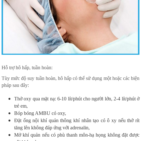
Hỗ trợ hô hấp, tuần hoàn:
Tùy mức độ suy tuần hoàn, hô hấp có thể sử dụng một hoặc các biện
pháp sau đây:
Thở oxy qua mặt nạ: 6-10 lít/phút cho người lớn, 2-4 lít/phút ở
trẻ em,
Bóp bóng AMBU có oxy,
Đặt ống nội khí quản thông khí nhân tạo có ô xy nếu thở rít
tăng lên không đáp ứng với adrenalin,
Mở khí quản nếu có phù thanh môn-hạ họng không đặt được