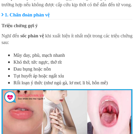
trường hợp nếu không được cấp cứu kịp thời có thể dẫn đến tử vong.
1. Chẩn đoán phản vệ
Triệu chứng gợi ý
Nghĩ đến
sốc phản vệ
khi xuất hiện ít nhất một trong các triệu chứng
sau:
Mày đay, phù, mạch nhanh
Khó thở, tức ngực, thở rít
Đau bụng hoặc nôn
Tụt huyết áp hoặc ngất xỉu
Rối loạn ý thức (như ngủ gà, lơ mơ, li bì, hôn mê)