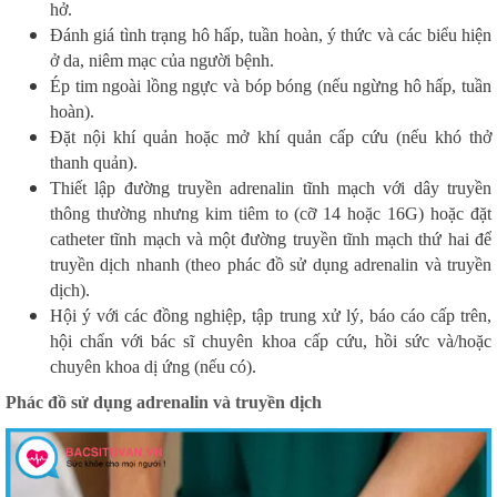
hở.
Đánh giá tình trạng hô hấp, tuần hoàn, ý thức và các biểu hiện
ở da, niêm mạc của người bệnh.
Ép tim ngoài lồng ngực và bóp bóng (nếu ngừng hô hấp, tuần
hoàn).
Đặt nội khí quản hoặc mở khí quản cấp cứu (nếu khó thở
thanh quản).
Thiết lập đường truyền adrenalin tĩnh mạch với dây truyền
thông thường nhưng kim tiêm to (cỡ 14 hoặc 16G) hoặc đặt
catheter tĩnh mạch và một đường truyền tĩnh mạch thứ hai để
truyền dịch nhanh (theo phác đồ sử dụng adrenalin và truyền
dịch).
Hội ý với các đồng nghiệp, tập trung xử lý, báo cáo cấp trên,
hội chẩn với bác sĩ chuyên khoa cấp cứu, hồi sức và/hoặc
chuyên khoa dị ứng (nếu có).
Phác đồ sử dụng adrenalin và truyền dịch