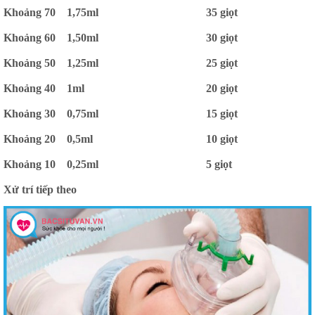
Khoảng 70
1,75ml
35 giọt
Khoảng 60
1,50ml
30 giọt
Khoảng 50
1,25ml
25 giọt
Khoảng 40
1ml
20 giọt
Khoảng 30
0,75ml
15 giọt
Khoảng 20
0,5ml
10 giọt
Khoảng 10
0,25ml
5 giọt
Xử trí tiếp theo