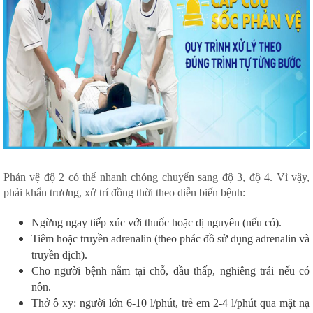
Phản vệ độ 2 có thể nhanh chóng chuyển sang độ 3, độ 4. Vì vậy,
phải khẩn trương, xử trí đồng thời theo diễn biến bệnh:
Ngừng ngay tiếp xúc với thuốc hoặc dị nguyên (nếu có).
Tiêm hoặc truyền adrenalin (theo phác đồ sử dụng adrenalin và
truyền dịch).
Cho người bệnh nằm tại chỗ, đầu thấp, nghiêng trái nếu có
nôn.
Thở ô xy: người lớn 6-10 l/phút, trẻ em 2-4 l/phút qua mặt nạ