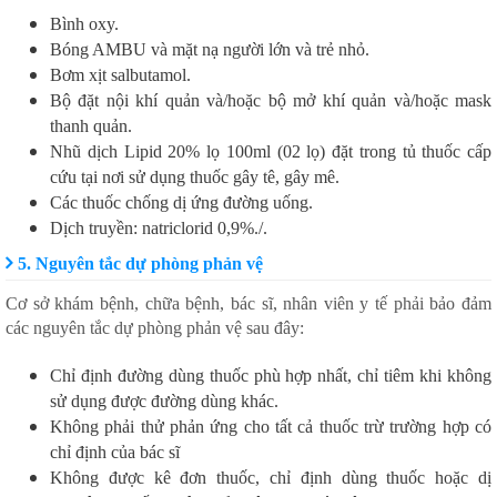
Bình oxy.
Bóng AMBU và mặt nạ người lớn và trẻ nhỏ.
Bơm xịt salbutamol.
Bộ đặt nội khí quản và/hoặc bộ mở khí quản và/hoặc mask
thanh quản.
Nhũ dịch Lipid 20% lọ 100ml (02 lọ) đặt trong tủ thuốc cấp
cứu tại nơi sử dụng thuốc gây tê, gây mê.
Các thuốc chống dị ứng đường uống.
Dịch truyền: natriclorid 0,9%./.
5. Nguyên tắc dự phòng phản vệ
Cơ sở khám bệnh, chữa bệnh, bác sĩ, nhân viên y tế phải bảo đảm
các nguyên tắc dự phòng phản vệ sau đây:
Chỉ định đường dùng thuốc phù hợp nhất, chỉ tiêm khi không
sử dụng được đường dùng khác.
Không phải thử phản ứng cho tất cả thuốc trừ trường hợp có
chỉ định của bác sĩ
Không được kê đơn thuốc, chỉ định dùng thuốc hoặc dị