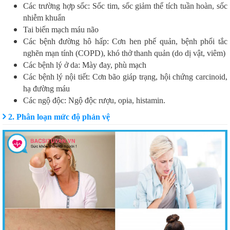
Các trường hợp sốc: Sốc tim, sốc giảm thể tích tuần hoàn, sốc
nhiễm khuẩn
Tai biến mạch máu não
Các bệnh đường hô hấp: Cơn hen phế quản, bệnh phổi tắc
nghẽn mạn tính (COPD), khó thở thanh quản (do dị vật, viêm)
Các bệnh lý ở da: Mày đay, phù mạch
Các bệnh lý nội tiết: Cơn bão giáp trạng, hội chứng carcinoid,
hạ đường máu
Các ngộ độc: Ngộ độc rượu, opia, histamin.
2. Phân loạn mức độ phản vệ