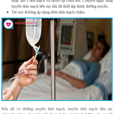
hoặc lần 3 nếu mạch và huyết áp chưa lên. Chuyển ngay sang
truyền tĩnh mạch liên tục khi đã thiết lập được đường truyền.
Trẻ em: Không áp dụng tiêm tĩnh mạch chậm.
Nếu đã có đường truyền tĩnh mạch, truyền tĩnh mạch liên tục