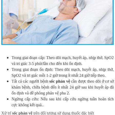
Trong giai đoạn cấp: Theo dõi mạch, huyết áp, nhịp thở, SpO2
và tri giác 3-5 phút/lần cho đến khi ổn định.
Trong giai đoạn ổn định: Theo dõi mạch, huyết áp, nhịp thở,
SpO2 và tri giác mỗi 1-2 giờ trong ít nhất 24 giờ tiếp theo.
Tất cả các người bệnh
sốc phản vệ
cần được theo dõi ở cơ sở
khám bệnh, chữa bệnh đến ít nhất 24 giờ sau khi huyết áp đã
ổn định và đề phòng phản vệ pha 2.
Ngừng cấp cứu: Nếu sau khi cấp cứu ngừng tuần hoàn tích
cực không kết quả..
Xử trí
sốc phản vệ
trên đối tượng sử dụng thuốc đặc biệt