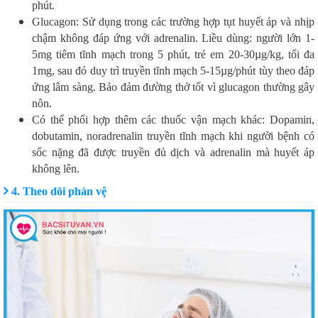
phút.
Glucagon: Sử dụng trong các trường hợp tụt huyết áp và nhịp
chậm không đáp ứng với adrenalin. Liều dùng: người lớn 1-
5mg tiêm tĩnh mạch trong 5 phút, trẻ em 20-30µg/kg, tối đa
1mg, sau đó duy trì truyền tĩnh mạch 5-15µg/phút tùy theo đáp
ứng lâm sàng. Bảo đảm đường thở tốt vì glucagon thường gây
nôn.
Có thể phối hợp thêm các thuốc vận mạch khác: Dopamin,
dobutamin, noradrenalin truyền tĩnh mạch khi người bệnh có
sốc nặng đã được truyền đủ dịch và adrenalin mà huyết áp
không lên.
4. Theo dõi phản vệ