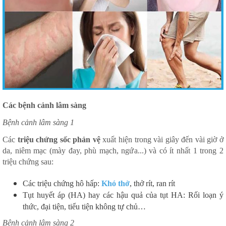
Các bệnh cảnh lâm sàng
Bệnh cảnh lâm sàng 1
Các
triệu chứng sốc phản vệ
xuất hiện trong vài giây đến vài giờ ở
da, niêm mạc (mày đay, phù mạch, ngứa...) và có ít nhất 1 trong 2
triệu chứng sau:
Các triệu chứng hô hấp:
Khó thở
, thở rít, ran rít
Tụt huyết áp (HA) hay các hậu quả của tụt HA: Rối loạn ý
thức, đại tiện, tiểu tiện không tự chủ…
Bệnh cảnh lâm sàng 2