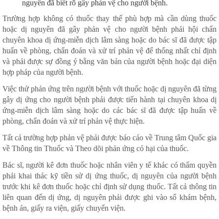
nguyên đã biết rõ gây phản vệ cho người bệnh.
Trường hợp không có thuốc thay thế phù hợp mà cần dùng thuốc
hoặc dị nguyên đã gây phản vệ cho người bệnh phải hội chẩn
chuyên khoa dị ứng-miễn dịch lâm sàng hoặc do bác sĩ đã được tập
huấn về phòng, chẩn đoán và xử trí phản vệ để thống nhất chỉ định
và phải được sự đồng ý bằng văn bản của người bệnh hoặc đại diện
hợp pháp của người bệnh.
Việc thử phản ứng trên người bệnh với thuốc hoặc dị nguyên đã từng
gây dị ứng cho người bệnh phải được tiến hành tại chuyên khoa dị
ứng-miễn dịch lâm sàng hoặc do các bác sĩ đã được tập huấn về
phòng, chẩn đoán và xử trí phản vệ thực hiện.
Tất cả trường hợp phản vệ phải được báo cáo về Trung tâm Quốc gia
về Thông tin Thuốc và Theo dõi phản ứng có hại của thuốc.
Bác sĩ, người kê đơn thuốc hoặc nhân viên y tế khác có thẩm quyền
phải khai thác kỹ tiền sử dị ứng thuốc, dị nguyên của người bệnh
trước khi kê đơn thuốc hoặc chỉ định sử dụng thuốc. Tất cả thông tin
liên quan đến dị ứng, dị nguyên phải được ghi vào sổ khám bệnh,
bệnh án, giấy ra viện, giấy chuyển viện.