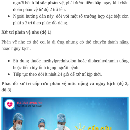
người bệnh
bị sốc phản vệ
, phải được tiêm bắp ngay khi chẩn
đoán phản vệ từ độ 2 trở lên.
Ngoài hướng dẫn này, đối với một số trường hợp đặc biệt còn
phải xử trí theo phác đồ riêng.
Xử trí phản vệ nhẹ (độ 1)
Phản vệ nhẹ có thể coi là dị ứng nhưng có thể chuyển thành nặng
hoặc nguy kịch.
Sử dụng thuốc methylprednisolon hoặc diphenhydramin uống
hoặc tiêm tùy tình trạng người bệnh.
Tiếp tục theo dõi ít nhất 24 giờ để xử trí kịp thời.
Phác đồ xử trí cấp cứu phản vệ mức nặng và nguy kịch (độ 2,
độ 3)