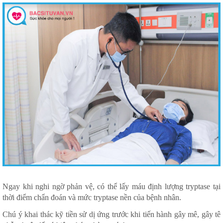
Ngay khi nghi ngờ phản vệ, có thể lấy máu định lượng tryptase tại
thời điểm chẩn đoán và mức tryptase nền của bệnh nhân.
Chú ý khai thác kỹ tiền sử dị ứng trước khi tiến hành gây mê, gây tê