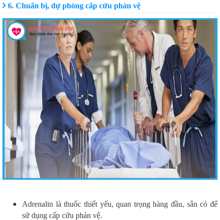
6. Chuẩn bị, dự phòng cấp cứu phản vệ
Adrenalin là thuốc thiết yếu, quan trọng hàng đầu, sẵn có để
sử dụng cấp cứu phản vệ.