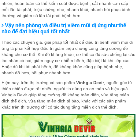
nhiên, hoàn toàn có thể kiểm soát được bệnh, cắt nhanh cơn cấp
mỗi lần tái phát, triệu chứng nhẹ, nhanh khỏi, nhanh hồi phục bình
thường và giảm số lần tái phát bệnh hơn.
Vậy nên phòng và điều trị viêm mũi dị ứng như thế
nào để đạt hiệu quả tốt nhất
Theo các chuyên gia, giải pháp tốt nhất để điều trị bệnh viêm mũi dị
ứng là phải kết hợp điều trị giảm triệu chứng cùng tăng cường đề
kháng cho cơ thể. Khi đề kháng khỏe, cơ thể có đủ sức chống lại các
tác nhân có hại, giảm nguy cơ nhiễm bệnh, đặc biệt là khi tiếp xúc.
Hoặc dù khi tái phát bệnh, đề kháng khỏe cũng giúp bệnh nhẹ,
nhanh đỡ hơn, hồi phục nhanh hơn.
Hiện nay, trên thị trường có sản phẩm
Vinhgia Devir
, nguồn gốc từ
thiên nhiên được rất nhiều người tin dùng do an toàn và hiệu quả.
Vinhgia Devir giúp tăng cường đề kháng toàn diện, vừa tăng miễn
dịch thể dịch, vừa tăng miễn dịch tế bào, khác với các sản phẩm
khác trên thị trường chỉ có tác dụng tăng miễn dịch thể dịch.