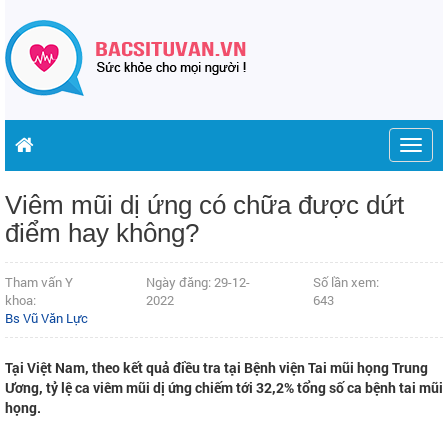
Togg
navig
Viêm mũi dị ứng có chữa được dứt
điểm hay không?
Tham vấn Y
Ngày đăng: 29-12-
Số lần xem:
khoa:
2022
643
Bs Vũ Văn Lực
Tại Việt Nam, theo kết quả điều tra tại Bệnh viện Tai mũi họng Trung
Ương, tỷ lệ ca viêm mũi dị ứng chiếm tới 32,2% tổng số ca bệnh tai mũi
họng.