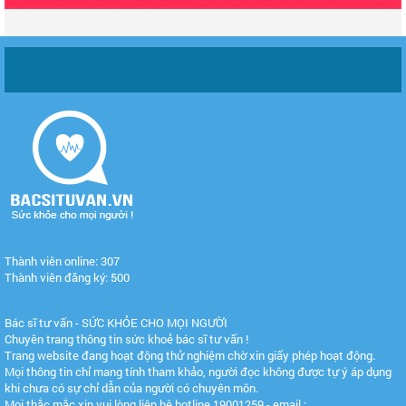
Thành viên online: 307
Thành viên đăng ký: 500
Bác sĩ tư vấn - SỨC KHỎE CHO MỌI NGƯỜI
Chuyên trang thông tin sức khoẻ bác sĩ tư vấn !
Trang website đang hoạt động thử nghiệm chờ xin giấy phép hoạt động.
Mọi thông tin chỉ mang tính tham khảo, người đọc không được tự ý áp dụng
khi chưa có sự chỉ dẫn của người có chuyên môn.
Mọi thắc mắc xin vui lòng liên hệ hotline 19001259 - email :