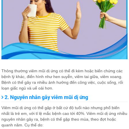
Thông thường viêm mũi dị ứng có thể đi kèm hoặc biến chứng các
bệnh lý khác, điển hình như hen suyễn, viêm tai giữa, viêm xoang.
Bệnh có thể gây ra nhiều ảnh hưởng đến công việc, cuộc sống, rối
loạn giấc ngủ và uể oải hơn.
2. Nguyên nhân gây viêm mũi dị ứng
Viêm mũi dị ứng có thể gặp ở bất cứ độ tuổi nào nhưng phổ biến
nhất là trẻ em, với tỉ lệ mắc bệnh cao tới 40%. Viêm mũi dị ứng nhiều
nguyên nhân gây ra, bệnh có thể gặp theo mùa, theo đợt hoặc
quanh năm. Cụ thể do: