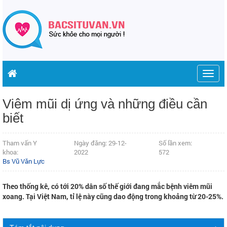
Togg
navig
Viêm mũi dị ứng và những điều cần
biết
Tham vấn Y
Ngày đăng: 29-12-
Số lần xem:
khoa:
2022
572
Bs Vũ Văn Lực
Theo thống kê, có tới 20% dân số thế giới đang mắc bệnh viêm mũi
xoang. Tại Việt Nam, tỉ lệ này cũng dao động trong khoảng từ 20-25%.