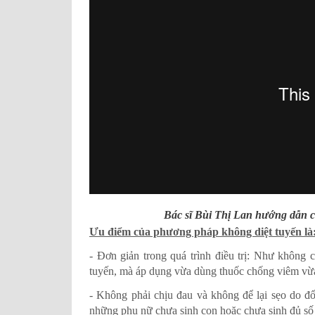
Bác sĩ Bùi Thị Lan hướng dẫn cá
Ưu điểm của phương pháp không diệt tuyến là
- Đơn giản trong quá trình điều trị: Như không c
tuyến, mà áp dụng vừa dùng thuốc chống viêm vừ
- Không phải chịu đau và không để lại sẹo do đốt 
những phụ nữ chưa sinh con hoặc chưa sinh đủ s