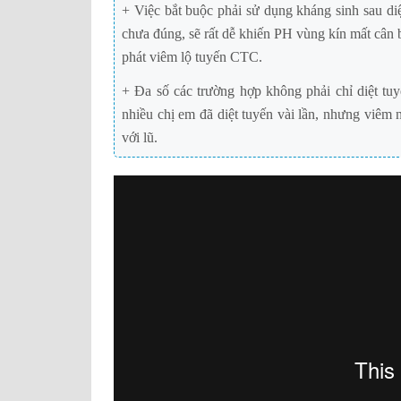
+ Việc bắt buộc phải sử dụng kháng sinh sau d
chưa đúng, sẽ rất dễ khiến PH vùng kín mất cân b
phát viêm lộ tuyến CTC.
+ Đa số các trường hợp không phải chỉ diệt tuyế
nhiều chị em đã diệt tuyến vài lần, nhưng viê
với lũ.