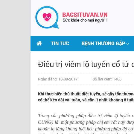
TIN TỨC
BỆNH THƯỜNG GẶP
Điều trị viêm lộ tuyến cổ
Ngày đăng: 18-09-2017
Số lần xem: 1406
Khi thực hiện thủ thuật diệt tuyến, sẽ gây tổn thươn
có thể kéo dài vài tuần, và cần ít nhất khoảng 8 tu
Trong các phương pháp điều trị viêm lộ tuyế
CUNG) là một phương pháp chị em rất hay được c
khoăn lo lắng không biết liệu phương pháp đó có a