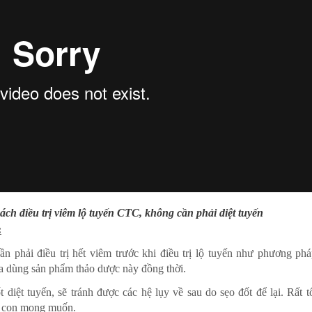
ch điều trị viêm lộ tuyến CTC, không cần phải diệt tuyến
:
ần phải điều trị hết viêm trước khi điều trị lộ tuyến như phương phá
a dùng sản phẩm thảo dược này đồng thời.
diệt tuyến, sẽ tránh được các hệ lụy về sau do sẹo đốt để lại. Rất t
ố con mong muốn.