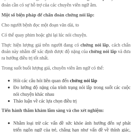
đoán cần có sự hỗ trợ của các chuyên viên ngữ âm.
Một số biện pháp để chẩn đoán chứng nói lắp:
Cho người bệnh đọc một đoạn văn dài, to
Có thể quay phim hoặc ghi lại lúc nói chuyện.
Thực hiện lượng giá trên người đang có
chứng nói lắp
, cách chẩn
đoán này nhằm để xác định được độ nặng của
chứng nói lắp
và đưa
ra hướng điều trị tốt nhất.
Trong suốt buổi lượng giá, chuyên viên âm ngữ có thể:
Hỏi các câu hỏi liên quan đến
chứng nói lắp
Đo lường độ nặng của trình trạng nói lắp trong suốt các cuộc
nói chuyện khác nhau
Thảo luận về các lựa chọn điều trị
Tiến hành thăm khám lâm sàng và cho xét nghiệm:
Nhằm loại trừ các vấn đề sức khỏe ảnh hưởng đến sự phát
triển ngôn ngữ của trẻ, chẳng hạn như vấn đề về thính giác,