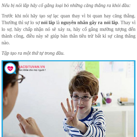
Nếu bị nói lắp hãy cố gắng loại bỏ những căng thẳng ra khỏi đầu:
Trước khi nói hãy tạo sự lạc quan thay vì bi quan hay căng thẳng.
Thường thì sự lo sợ
nói lắp
là
nguyên nhân gây ra nói lắp
. Thay vì
lo sợ, hãy chấp nhận nó sẽ xảy ra, hãy cố gắng mường tượng đến
thành công, điều này sẽ giúp bản thân tiêu trừ bất kì sự căng thẳng
nào.
Tập tạo ra một thứ tự trong đầu.