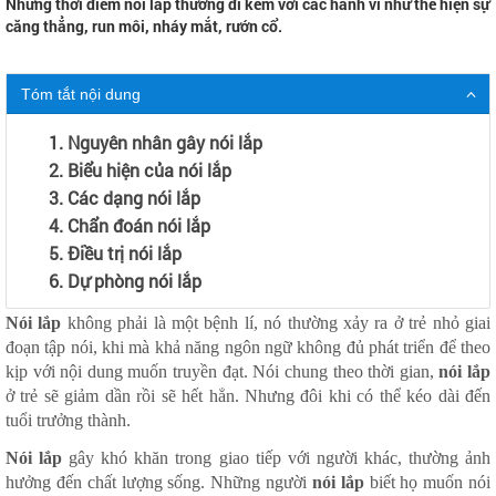
Những thời điểm nói lắp thường đi kèm với các hành vi như thể hiện sự
căng thẳng, run môi, nháy mắt, rướn cổ.
Tóm tắt nội dung
1. Nguyên nhân gây nói lắp
2. Biểu hiện của nói lắp
3. Các dạng nói lắp
4. Chẩn đoán nói lắp
5. Điều trị nói lắp
6. Dự phòng nói lắp
Nói lắp
không phải là một bệnh lí, nó thường xảy ra ở trẻ nhỏ giai
đoạn tập nói, khi mà khả năng ngôn ngữ không đủ phát triển để theo
kịp với nội dung muốn truyền đạt. Nói chung theo thời gian,
nói lắp
ở trẻ sẽ giảm dần rồi sẽ hết hẳn. Nhưng đôi khi có thể kéo dài đến
tuổi trưởng thành.
Nói lắp
gây khó khăn trong giao tiếp với người khác, thường ảnh
hưởng đến chất lượng sống. Những người
nói lắp
biết họ muốn nói