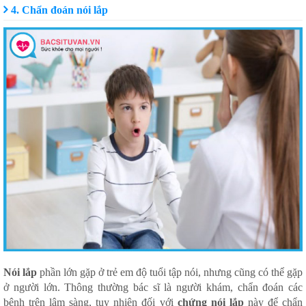
4. Chẩn đoán nói lắp
Nói lắp
phần lớn gặp ở trẻ em độ tuổi tập nói, nhưng cũng có thể gặp
ở người lớn. Thông thường bác sĩ là người khám, chẩn đoán các
bệnh trên lâm sàng, tuy nhiên đối với
chứng nói lắp
này để chẩn