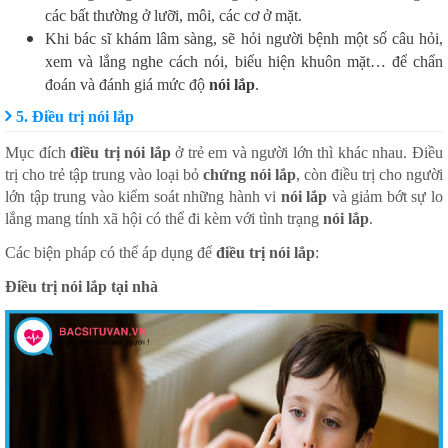
các bất thường ở lưỡi, môi, các cơ ở mặt.
Khi bác sĩ khám lâm sàng, sẽ hỏi người bệnh một số câu hỏi,
xem và lắng nghe cách nói, biểu hiện khuôn mặt… để chẩn
đoán và đánh giá mức độ
nói lắp
.
5. Điều trị nói lắp
Mục đích
điều trị nói lắp
ở trẻ em và người lớn thì khác nhau. Điều
trị cho trẻ tập trung vào loại bỏ
chứng nói lắp
, còn điều trị cho người
lớn tập trung vào kiểm soát những hành vi
nói lắp
và giảm bớt sự lo
lắng mang tính xã hội có thể đi kèm với tình trạng
nói lắp
.
Các biện pháp có thể áp dụng để
điều trị nói lắp
:
Điều trị nói lắp tại nhà