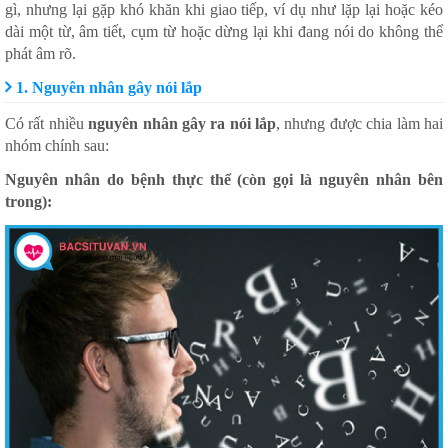
gì, nhưng lại gặp khó khăn khi giao tiếp, ví dụ như lặp lại hoặc kéo
dài một từ, âm tiết, cụm từ hoặc dừng lại khi đang nói do không thể
phát âm rõ.
1. Nguyên nhân gây nói lắp
Có rất nhiều
nguyên nhân gây ra nói lắp
, nhưng được chia làm hai
nhóm chính sau:
Nguyên nhân do bệnh thực thể (còn gọi là nguyên nhân bên
trong):