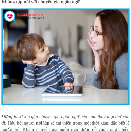
Khám, tập nói với chuyên gia ngôn ngữ
Đừng lo sợ khi gặp chuyên gia ngôn ngữ nếu cảm thấy mọi thứ xấu
đi:
Hầu hết người
nói lắp
sẽ cải thiện trong một thời gian, đặc biệt là
người trẻ. Khám chuyên gia ngôn ngữ được đề cập trong nhiều