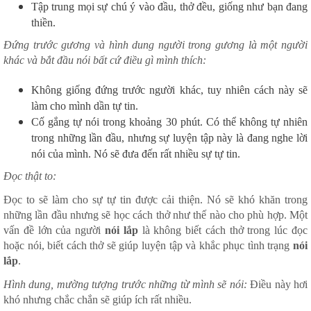
Tập trung mọi sự chú ý vào đầu, thở đều, giống như bạn đang
thiền.
Đứng trước gương và hình dung người trong gương là một người
khác và bắt đầu nói bất cứ điều gì mình thích:
Không giống đứng trước người khác, tuy nhiên cách này sẽ
làm cho mình dần tự tin.
Cố gắng tự nói trong khoảng 30 phút. Có thể không tự nhiên
trong những lần đầu, nhưng sự luyện tập này là đang nghe lời
nói của mình. Nó sẽ đưa đến rất nhiều sự tự tin.
Đọc thật to:
Đọc to sẽ làm cho sự tự tin được cải thiện. Nó sẽ khó khăn trong
những lần đầu nhưng sẽ học cách thở như thế nào cho phù hợp. Một
vấn đề lớn của người
nói lắp
là không biết cách thở trong lúc đọc
hoặc nói, biết cách thở sẽ giúp luyện tập và khắc phục tình trạng
nói
lắp
.
Hình dung, mường tượng trước những từ mình sẽ nói:
Điều này hơi
khó nhưng chắc chắn sẽ giúp ích rất nhiều.