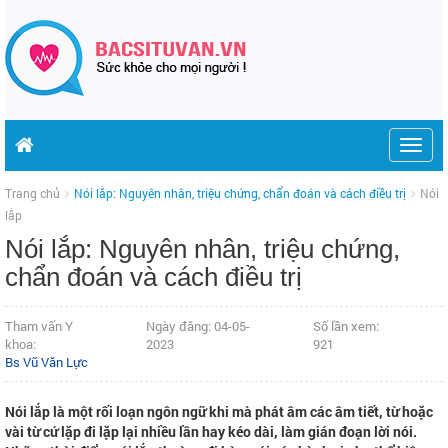
Togg
navig
Trang chủ
Nói lắp: Nguyên nhân, triệu chứng, chẩn đoán và cách điều trị
Nói
lắp
Nói lắp: Nguyên nhân, triệu chứng,
chẩn đoán và cách điều trị
Tham vấn Y
Ngày đăng: 04-05-
Số lần xem:
khoa:
2023
921
Bs Vũ Văn Lực
Nói lắp là một rối loạn ngôn ngữ khi mà phát âm các âm tiết, từ hoặc
vài từ cứ lặp đi lặp lại nhiều lần hay kéo dài, làm gián đoạn lời nói.