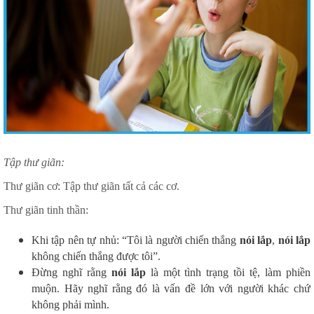
Tập thư giãn:
Thư giãn cơ: Tập thư giãn tất cả các cơ.
Thư giãn tinh thần:
Khi tập nên tự nhủ: “Tôi là người chiến thắng
nói lắp
,
nói lắp
không chiến thắng được tôi”.
Đừng nghĩ rằng
nói lắp
là một tình trạng tồi tệ, làm phiền
muộn. Hãy nghĩ rằng đó là vấn đề lớn với người khác chứ
không phải mình.