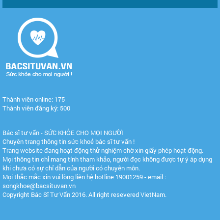
Thành viên online: 175
Thành viên đăng ký: 500
Bác sĩ tư vấn - SỨC KHỎE CHO MỌI NGƯỜI
Chuyên trang thông tin sức khoẻ bác sĩ tư vấn !
Trang website đang hoạt động thử nghiệm chờ xin giấy phép hoạt động.
Mọi thông tin chỉ mang tính tham khảo, người đọc không được tự ý áp dụng
khi chưa có sự chỉ dẫn của người có chuyên môn.
Mọi thắc mắc xin vui lòng liên hệ hotline 19001259 - email :
songkhoe@bacsituvan.vn
Copyright Bác Sĩ Tư Vấn 2016. All right resevered VietNam.