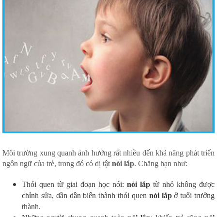
Môi trường xung quanh ảnh hưởng rất nhiều đến khả năng phát triển
ngôn ngữ của trẻ, trong đó có dị tật
nói lắp
. Chẳng hạn như:
Thói quen từ giai đoạn học nói:
nói lắp
từ nhỏ không được
chỉnh sửa, dần dần biến thành thói quen
nói lắp
ở tuổi trưởng
thành.