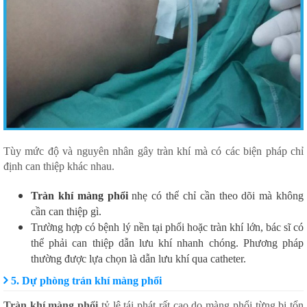
Tùy mức độ và nguyên nhân gây tràn khí mà có các biện pháp chỉ
định can thiệp khác nhau.
Tràn khí màng phổi
nhẹ có thể chỉ cần theo dõi mà không
cần can thiệp gì.
Trường hợp có bệnh lý nền tại phổi hoặc tràn khí lớn, bác sĩ có
thể phải can thiệp dẫn lưu khí nhanh chóng. Phương pháp
thường được lựa chọn là dẫn lưu khí qua catheter.
5. Dự phòng trán khí màng phổi
Tràn khí màng phổi
tỷ lệ tái phát rất cao do màng phổi từng bị tổn