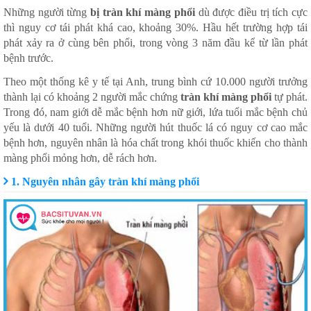
Những người từng
bị tràn khí màng phổi
dù được điều trị tích cực
thì nguy cơ tái phát khá cao, khoảng 30%. Hầu hết trường hợp tái
phát xảy ra ở cùng bên phổi, trong vòng 3 năm đầu kể từ lần phát
bệnh trước.
Theo một thống kê y tế tại Anh, trung bình cứ 10.000 người trưởng
thành lại có khoảng 2 người mắc chứng
tràn khí màng phổi
tự phát.
Trong đó, nam giới dễ mắc bệnh hơn nữ giới, lứa tuổi mắc bệnh chủ
yếu là dưới 40 tuổi. Những người hút thuốc lá có nguy cơ cao mắc
bệnh hơn, nguyên nhân là hóa chất trong khói thuốc khiến cho thành
màng phổi mỏng hơn, dễ rách hơn.
1. Nguyên nhân gây tràn khí màng phổi