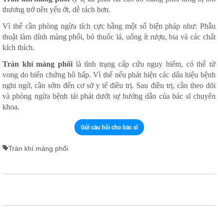
thương trở nên yếu ớt, dễ rách hơn.
Vì thế cần phòng ngừa tích cực bằng một số biện pháp như: Phẫu
thuật làm dính màng phổi, bỏ thuốc lá, uống ít rượu, bia và các chất
kích thích.
Tràn khí màng phổi
là tình trạng cấp cứu nguy hiểm, có thể tử
vong do biến chứng hô hấp. Vì thế nếu phát hiện các dấu hiệu bệnh
nghi ngờ, cần sớm đến cơ sở y tế điều trị. Sau điều trị, cần theo dõi
và phòng ngừa bệnh tái phát dưới sự hướng dẫn của bác sĩ chuyên
khoa.
Gửi câu hỏi cho bác sĩ
Tràn khí màng phổi