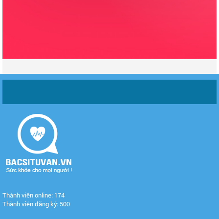
Thành viên online: 174
Thành viên đăng ký: 500