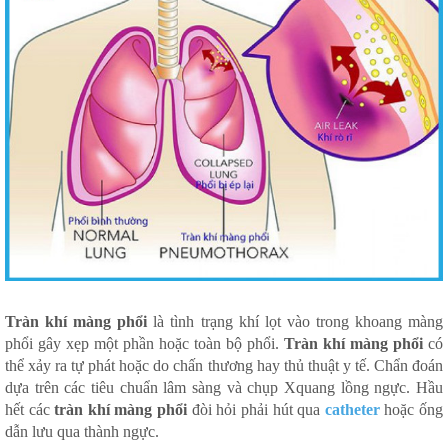
Tràn khí màng phổi
là tình trạng khí lọt vào trong khoang màng
phổi gây xẹp một phần hoặc toàn bộ phổi.
Tràn khí màng phổi
có
thể xảy ra tự phát hoặc do chấn thương hay thủ thuật y tế. Chẩn đoán
dựa trên các tiêu chuẩn lâm sàng và chụp Xquang lồng ngực. Hầu
hết các
tràn khí màng phổi
đòi hỏi phải hút qua
catheter
hoặc ống
dẫn lưu qua thành ngực.