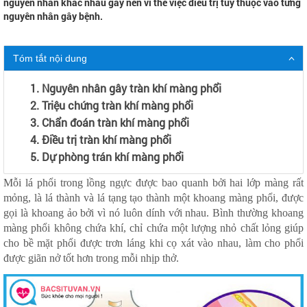
nguyên nhân khác nhau gây nên vì thể việc điều trị tùy thuộc vào từng
nguyên nhân gây bệnh.
Tóm tắt nội dung
1. Nguyên nhân gây tràn khí màng phổi
2. Triệu chứng tràn khí màng phổi
3. Chẩn đoán tràn khí màng phổi
4. Điều trị tràn khí màng phổi
5. Dự phòng trán khí màng phổi
Mỗi lá phổi trong lồng ngực được bao quanh bởi hai lớp màng rất
mỏng, là lá thành và lá tạng tạo thành một khoang màng phổi, được
gọi là khoang ảo bởi vì nó luôn dính với nhau. Bình thường khoang
màng phổi không chứa khí, chỉ chứa một lượng nhỏ chất lỏng giúp
cho bề mặt phổi được trơn láng khi cọ xát vào nhau, làm cho phổi
được giãn nở tốt hơn trong mỗi nhịp thở.