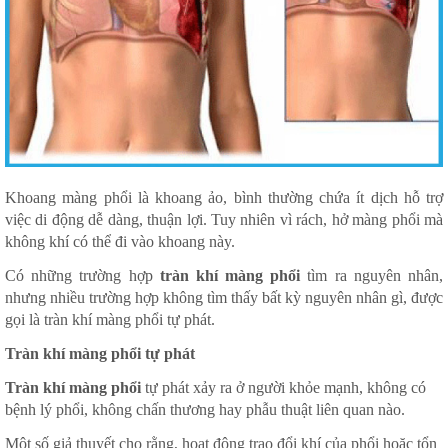
Khoang màng phổi là khoang ảo, bình thường chứa ít dịch hỗ trợ
việc di động dễ dàng, thuận lợi. Tuy nhiên vì rách, hở màng phổi mà
không khí có thể đi vào khoang này.
Có những trường hợp
tràn khí màng phổi
tìm ra nguyên nhân,
nhưng nhiều trường hợp không tìm thấy bất kỳ nguyên nhân gì, được
gọi là tràn khí màng phổi tự phát.
Tràn khí màng phổi tự phát
Tràn khí màng phổi
tự phát xảy ra ở người khỏe mạnh, không có
bệnh lý phổi, không chấn thương hay phẫu thuật liên quan nào.
Một số giả thuyết cho rằng, hoạt động trao đổi khí của phổi hoặc tổn