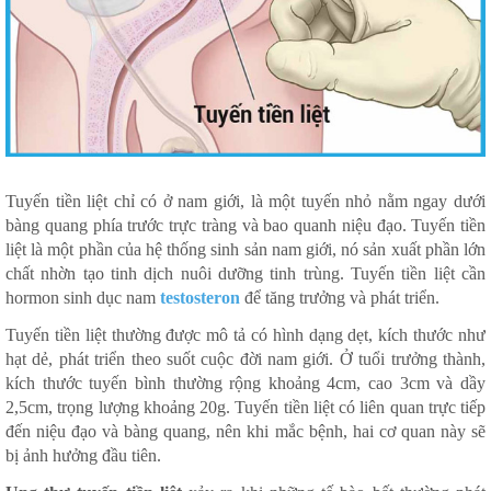
Tuyến tiền liệt chỉ có ở nam giới, là một tuyến nhỏ nằm ngay dưới
bàng quang phía trước trực tràng và bao quanh niệu đạo. Tuyến tiền
liệt là một phần của hệ thống sinh sản nam giới, nó sản xuất phần lớn
chất nhờn tạo tinh dịch nuôi dưỡng tinh trùng. Tuyến tiền liệt cần
hormon sinh dục nam
testosteron
để tăng trưởng và phát triển.
Tuyến tiền liệt thường được mô tả có hình dạng dẹt, kích thước như
hạt dẻ, phát triển theo suốt cuộc đời nam giới. Ở tuổi trưởng thành,
kích thước tuyến bình thường rộng khoảng 4cm, cao 3cm và dầy
2,5cm, trọng lượng khoảng 20g. Tuyến tiền liệt có liên quan trực tiếp
đến niệu đạo và bàng quang, nên khi mắc bệnh, hai cơ quan này sẽ
bị ảnh hưởng đầu tiên.