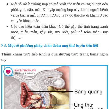
Một số rất ít trường hợp có thể xuất các triệu chứng di căn đến
phổi, gan, não, mắt. Khi gặp trường hợp này khiến người bệnh
và cả bác sĩ mất phương hướng, là lý do thường đi khám ở các
chuyên khoa khác.
Các dấu hiệu toàn thân khác: Có thể gặp thể tình trạng xanh
nhợt, thiếu máu, gầy sút, suy kiệt, phù nề toàn thân, suy
thận….
3. Một số phương pháp chẩn đoán ung thư tuyến tiền liệt
Thăm khám trực tiếp khối u qua đường trực tràng bằng ngón
tay