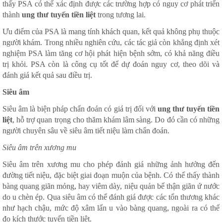
thấy PSA có thể xác định được các trường hợp có nguy cơ phát triển
thành
ung thư tuyến tiền liệt
trong tương lai.
Ưu điểm của PSA là mang tính khách quan, kết quả không phụ thuộc
người khám. Trong nhiều nghiên cứu, các tác giả còn khẳng định xét
nghiệm PSA làm tăng cơ hội phát hiện bệnh sớm, có khả năng điều
trị khỏi. PSA còn là công cụ tốt để dự đoán nguy cơ, theo dõi và
đánh giá kết quả sau điều trị.
Siêu âm
Siêu âm là biện pháp chẩn đoán có giá trị đối với
ung thư tuyến tiền
liệt
, hỗ trợ quan trọng cho thăm khám lâm sàng. Do đó cần có những
người chuyên sâu về siêu âm tiết niệu làm chẩn đoán.
Siêu âm trên xương mu
Siêu âm trên xương mu cho phép đánh giá những ảnh hưởng đến
đường tiết niệu, đặc biệt giai đoạn muộn của bệnh. Có thể thấy thành
bàng quang giãn mỏng, hay viêm dày, niệu quản bể thận giãn ứ nước
do u chèn ép. Qua siêu âm có thể đánh giá được các tổn thương khác
như hạch chậu, mức độ xâm lấn u vào bàng quang, ngoài ra có thể
đo kích thước tuyến tiền liệt.