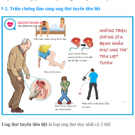
2. Triệu chứng lâm sàng ung thư tuyến tiền liệt
Ung thư tuyến tiền liệt
là loại ung thư duy nhất có 2 thể: