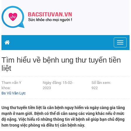
Togg
navig
Tìm hiểu về bệnh ung thư tuyến tiền
liệt
Tham vấn Y
Ngày đăng: 15-02-
Số lần xem:
khoa:
2023
922
Bs Vũ Văn Lực
Ung thư tuyến tiền liệt là căn bệnh nguy hiểm và ngày càng gia tăng
mạnh ở nam giới. Bệnh có thể di căn sang các vùng khác nếu ở mức
độ nặng. Việc hiểu rõ những thông tin về bệnh sẽ giúp bạn chủ động
hơn trong việc phòng và điều trị căn bệnh này.