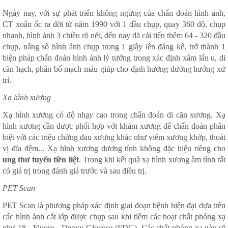
Ngày nay, với sự phát triển không ngừng của chẩn đoán hình ảnh,
CT xoắn ốc ra đời từ năm 1990 với 1 đầu chụp, quay 360 độ, chụp
nhanh, hình ảnh 3 chiều rõ nét, đến nay đã cải tiến thêm 64 - 320 đầu
chụp, nâng số hình ảnh chụp trong 1 giây lên đáng kể, trở thành 1
biện pháp chẩn đoán hình ảnh lý tưởng trong xác định xâm lấn u, di
căn hạch, phân bố mạch máu giúp cho định hướng đường hướng xử
trí.
Xạ hình xương
Xạ hình xương có độ nhạy cao trong chẩn đoán di căn xương. Xạ
hình xương cần được phối hợp với khám xương để chẩn đoán phân
biệt với các triệu chứng đau xương khác như viêm xương khớp, thoát
vị đĩa đệm... Xạ hình xương dương tính không đặc hiệu riêng cho
ung thư tuyến tiền liệt
. Trong khi kết quả xạ hình xương âm tính rất
có giá trị trong đánh giá trước và sau điều trị.
PET Scan
PET Scan là phương pháp xác định giai đoạn bệnh hiện đại dựa trên
các hình ảnh cắt lớp được chụp sau khi tiêm các hoạt chất phóng xạ
như 18 - Fluoro - Deoxy Glucose (FDG). Các chất phóng xạ này sẽ