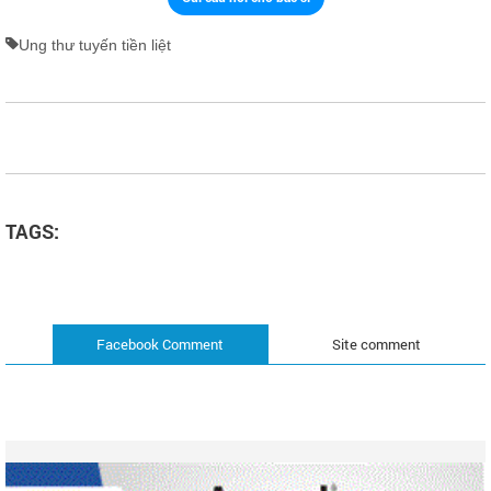
Ung thư tuyến tiền liệt
TAGS:
Facebook Comment
Site comment