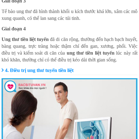
Giai đoạn 3
Tế bào ung thư đã hình thành khối u kích thước khá lớn, xâm các mô
xung quanh, có thể lan sang các túi tinh.
Giai đoạn 4
Ung thư tiền liệt tuyến
đã di căn rộng, thường đến hạch bạch huyết,
bàng quang, trực tràng hoặc thậm chí đến gan, xương, phổi. Việc
điều trị và kiểm soát di căn của
ung thư tiền liệt tuyến
lúc này rất
khó khăn, thường chỉ có thể điều trị kéo dài thời gian sống.
4. Điều trị ung thư tuyến tiền liệt