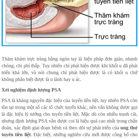
Thăm khám trực tràng bằng ngón tay là biện pháp đơn giản, nhanh
chóng, chi phí thấp. Tuy nhiên chỉ phát hiện được khi khối u đã phát
triển khá lớn, và nói chung chỉ phát hiện được là có khối u chứ
không phân biệt được là u lành hay u ác.
Xét nghiệm định lượng PSA
PSA là kháng nguyên đặc hiệu của tuyến tiền liệt, tuy nhiên PSA còn
tồn tại trong một số các tổ chức tuyến khác, nên vẫn không được gọi
là đặc hiệu lý tưởng cho tuyến tiền liệt. Mặc dù còn nhiều tranh cãi,
nhưng định lượng PSA vẫn được coi là hiệu quả cao nhất trong chẩn
đoán, xác định giai đoạn bệnh và theo dõi sự phát triển của
ung thư
tuyến tiền liệt
. Đặc biệt, những nghiên cứu mới được công bố cho