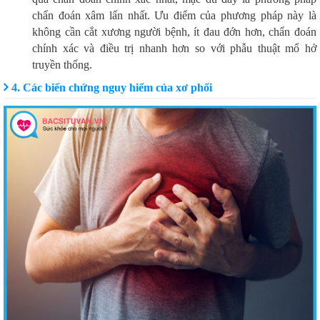
chẩn đoán xâm lấn nhất. Ưu điểm của phương pháp này là
không cần cắt xương người bệnh, ít đau đớn hơn, chẩn đoán
chính xác và điều trị nhanh hơn so với phẫu thuật mổ hở
truyền thống.
4. Các biến chứng nguy hiểm của xơ phổi