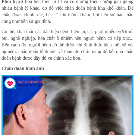
Phổi bị xơ
hóa tiến triển từ từ và có những triệu chứng gần giống
nhiều bệnh lý khác, do đó việc chẩn đoán bệnh khá khó khăn. Để
chẩn đoán chính xác, bác sĩ cần thăm khám, hỏi tiền sử bản thân
cũng như tiền sử gia đình.
Cụ thể, khai thác các dấu hiệu bệnh hiện tại, các phơi nhiễm với khói
bụi, nghề nghiệp, hóa chất ô nhiễm nếu người bệnh có tiếp xúc...
Bên cạnh đó, người bệnh có thể được chỉ định thực hiện một số xét
nghiệm, chẩn đoán hình ảnh và thăm dò chức năng để kết quả chẩn
đoán bệnh được đầy đủ và chính xác hơn.
Chẩn đoán hình ảnh