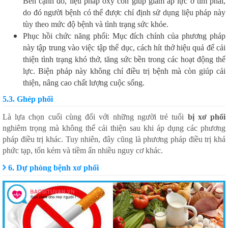
Bên cạnh đó, liệu pháp oxy còn giúp giảm áp lực ở tim phải,
do đó người bệnh có thể được chỉ định sử dụng liệu pháp này
tùy theo mức độ bệnh và tình trạng sức khỏe.
Phục hồi chức năng phổi: Mục đích chính của phương pháp
này tập trung vào việc tập thể dục, cách hít thở hiệu quả để cải
thiện tình trạng khó thở, tăng sức bền trong các hoạt động thể
lực. Biện pháp này không chỉ điều trị bệnh mà còn giúp cải
thiện, nâng cao chất lượng cuộc sống.
5.3. Ghép phổi
Là lựa chọn cuối cùng đối với những người trẻ tuổi
bị xơ phổi
nghiêm trọng mà không thể cải thiện sau khi áp dụng các phương
pháp điều trị khác. Tuy nhiên, đây cũng là phương pháp điều trị khá
phức tạp, tốn kém và tiềm ẩn nhiều nguy cơ khác.
6. Dự phòng bệnh xơ phổi