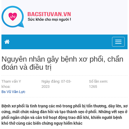
Togg
navig
Nguyên nhân gây bệnh xơ phổi, chẩn
đoán và điều trị
Tham vấn Y
Ngày đăng: 07-03-
Số lần xem:
khoa:
2023
1265
Bs Vũ Văn Lực
Bệnh xơ phổi là tình trạng các mô trong phổi bị tổn thương, dày lên, xơ
cứng, mất chức năng đàn hồi và tạo thành sẹo ở phổi. Những vết sẹo ở
phổi ngăn chặn và cản trở hoạt động trao đổi khí, khiến người bệnh
khó thở cùng các biến chứng nguy hiểm khác