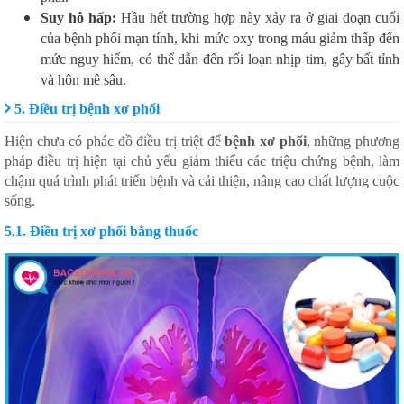
Suy hô hấp:
Hầu hết trường hợp này xảy ra ở giai đoạn cuối
của bệnh phổi mạn tính, khi mức oxy trong máu giảm thấp đến
mức nguy hiểm, có thể dẫn đến rối loạn nhịp tim, gây bất tỉnh
và hôn mê sâu.
5. Điều trị bệnh xơ phổi
Hiện chưa có phác đồ điều trị triệt để
bệnh xơ phổi
, những phương
pháp điều trị hiện tại chủ yếu giảm thiểu các triệu chứng bệnh, làm
chậm quá trình phát triển bệnh và cải thiện, nâng cao chất lượng cuộc
sống.
5.1. Điều trị xơ phổi bằng thuốc