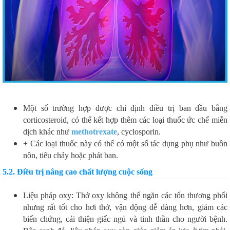
Một số trường hợp được chỉ định điều trị ban đầu bằng
corticosteroid, có thể kết hợp thêm các loại thuốc ức chế miễn
dịch khác như
methotrexate
, cyclosporin.
+ Các loại thuốc này có thể có một số tác dụng phụ như buồn
nôn, tiêu chảy hoặc phát ban.
5.2. Điều trị nâng cao chất lượng cuộc sống
Liệu pháp oxy: Thở oxy không thể ngăn các tổn thương phổi
nhưng rất tốt cho hơi thở, vận động dễ dàng hơn, giảm các
biến chứng, cải thiện giấc ngủ và tinh thần cho người bệnh.