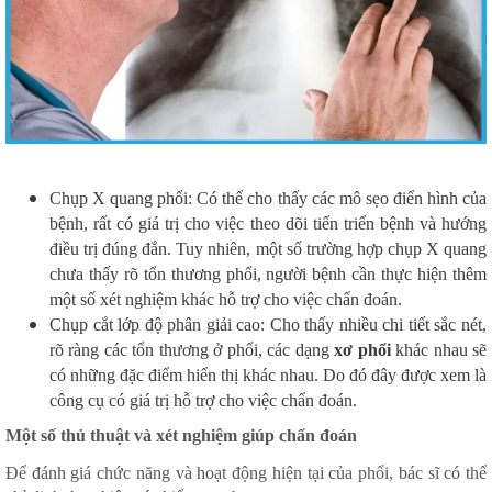
Chụp X quang phổi: Có thể cho thấy các mô sẹo điển hình của
bệnh, rất có giá trị cho việc theo dõi tiến triển bệnh và hướng
điều trị đúng đắn. Tuy nhiên, một số trường hợp chụp X quang
chưa thấy rõ tổn thương phổi, người bệnh cần thực hiện thêm
một số xét nghiệm khác hỗ trợ cho việc chẩn đoán.
Chụp cắt lớp độ phân giải cao: Cho thấy nhiều chi tiết sắc nét,
rõ ràng các tổn thương ở phổi, các dạng
xơ phổi
khác nhau sẽ
có những đặc điểm hiển thị khác nhau. Do đó đây được xem là
công cụ có giá trị hỗ trợ cho việc chẩn đoán.
Một số thủ thuật và xét nghiệm giúp chẩn đoán
Để đánh giá chức năng và hoạt động hiện tại của phổi, bác sĩ có thể