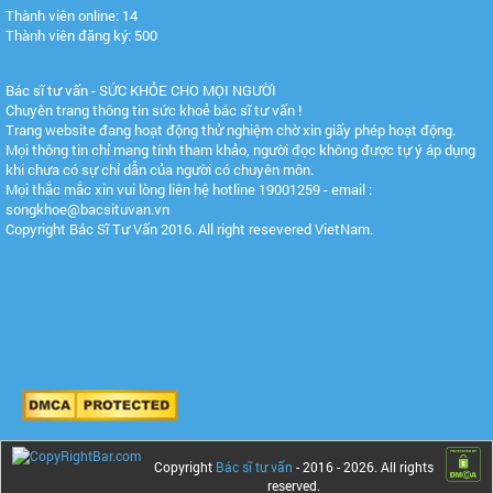
Thành viên online: 14
Thành viên đăng ký: 500
Bác sĩ tư vấn - SỨC KHỎE CHO MỌI NGƯỜI
Chuyên trang thông tin sức khoẻ bác sĩ tư vấn !
Trang website đang hoạt động thử nghiệm chờ xin giấy phép hoạt động.
Mọi thông tin chỉ mang tính tham khảo, người đọc không được tự ý áp dụng
khi chưa có sự chỉ dẫn của người có chuyên môn.
Mọi thắc mắc xin vui lòng liên hệ hotline 19001259 - email :
songkhoe@bacsituvan.vn
Copyright Bác Sĩ Tư Vấn 2016. All right resevered VietNam.
Copyright
Bác sĩ tư vấn
- 2016 -
2026. All rights
reserved.