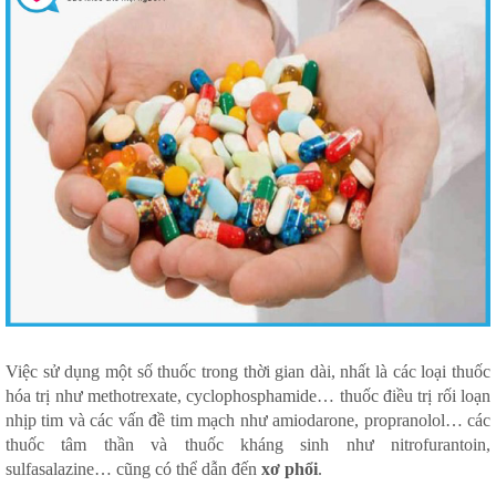
Việc sử dụng một số thuốc trong thời gian dài, nhất là các loại thuốc
hóa trị như methotrexate, cyclophosphamide… thuốc điều trị rối loạn
nhịp tim và các vấn đề tim mạch như amiodarone, propranolol… các
thuốc tâm thần và thuốc kháng sinh như nitrofurantoin,
sulfasalazine… cũng có thể dẫn đến
xơ phổi
.