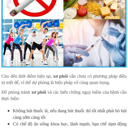
Cho đến thời điểm hiện tại,
xơ phổi
vẫn chưa có phương pháp điều
trị triệt để, vì thế dự phòng là biện pháp vô cùng quan trọng.
Để phòng tránh
xơ phổi
và các biến chứng nguy hiểm của bệnh cần
thực hiện:
Không hút thuốc lá, nếu đang hút thuốc thì tốt nhất phải bỏ hút
càng sớm càng tốt
Có chế độ ăn uống khoa học, lành mạnh, hạn chế dạm động