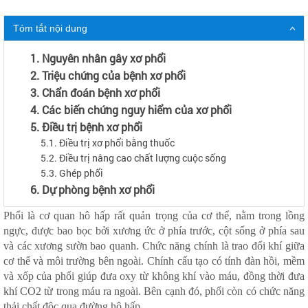
Tóm tắt nội dung
1. Nguyên nhân gây xơ phổi
2. Triệu chứng của bệnh xơ phổi
3. Chẩn đoán bệnh xơ phổi
4. Các biến chứng nguy hiểm của xơ phổi
5. Điều trị bệnh xơ phổi
5.1. Điều trị xơ phổi bằng thuốc
5.2. Điều trị nâng cao chất lượng cuộc sống
5.3. Ghép phổi
6. Dự phòng bệnh xơ phổi
Phổi là cơ quan hô hấp rất quản trọng của cơ thể, nằm trong lồng
ngực, được bao bọc bởi xương ức ở phía trước, cột sống ở phía sau
và các xương sườn bao quanh. Chức năng chính là trao đổi khí giữa
cơ thể và môi trường bên ngoài. Chính cấu tạo có tính đàn hồi, mềm
và xốp của phổi giúp đưa oxy từ không khí vào máu, đồng thời đưa
khí CO2 từ trong máu ra ngoài. Bên cạnh đó, phổi còn có chức năng
thải chất độc qua đường hô hấp.