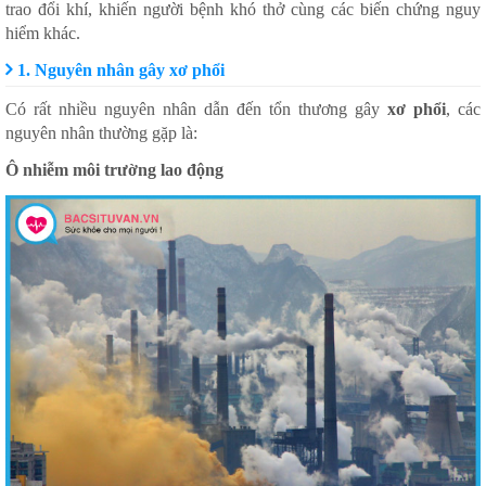
trao đổi khí, khiến người bệnh khó thở cùng các biến chứng nguy
hiểm khác.
1. Nguyên nhân gây xơ phổi
Có rất nhiều nguyên nhân dẫn đến tổn thương gây
xơ phổi
, các
nguyên nhân thường gặp là:
Ô nhiễm môi trường lao động