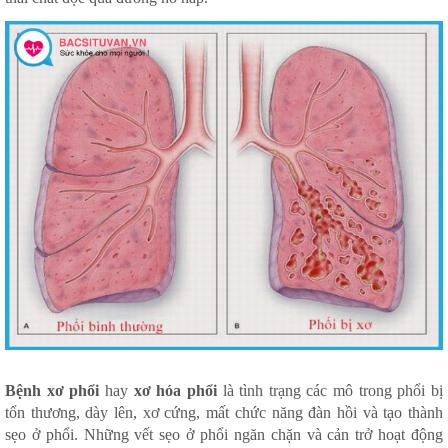
Bệnh xơ phổi
hay
xơ hóa phổi
là tình trạng các mô trong phổi bị
tổn thương, dày lên, xơ cứng, mất chức năng đàn hồi và tạo thành
sẹo ở phổi. Những vết sẹo ở phổi ngăn chặn và cản trở hoạt động