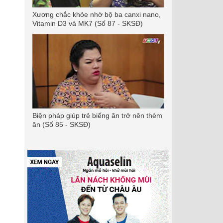
Xương chắc khỏe nhờ bộ ba canxi nano,
Vitamin D3 và MK7 (Số 87 - SKSĐ)
Biện pháp giúp trẻ biếng ăn trở nên thèm
ăn (Số 85 - SKSĐ)