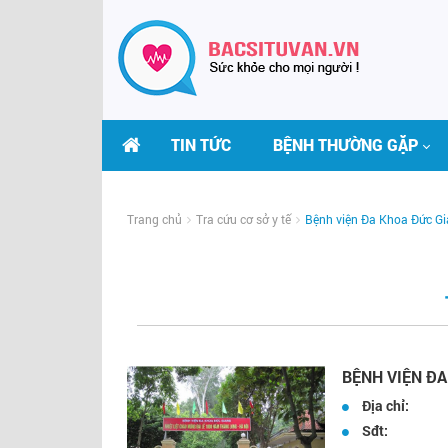
TIN TỨC
BỆNH THƯỜNG GẶP
Trang chủ
Tra cứu cơ sở y tế
Bệnh viện Đa Khoa Đức Gi
BỆNH VIỆN ĐA
Địa chỉ:
Sđt: