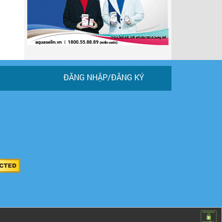
ĐĂNG NHẬP/ĐĂNG KÝ