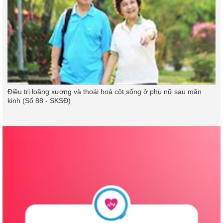
Điều trị loãng xương và thoái hoá cột sống ở phụ nữ sau mãn
kinh (Số 88 - SKSĐ)