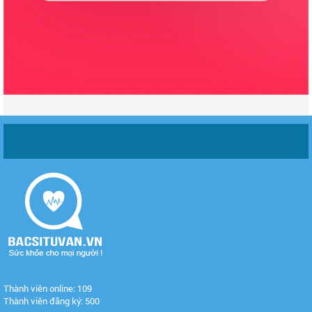
Thành viên online: 109
Thành viên đăng ký: 500