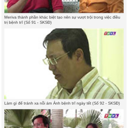
Meriva thành phần khác biệt tạo nên sự vượt trội trong việc điều
trị bệnh trĩ (Số 91 - SKSĐ)
Làm gì để tránh xa nỗi ám Ảnh bệnh trĩ ngày tết (Số 92 - SKSĐ)