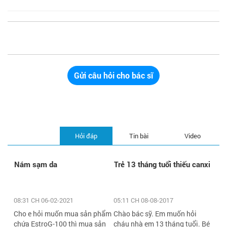
Gửi câu hỏi cho bác sĩ
Hỏi đáp
Tin bài
Video
Nám sạm da
Trẻ 13 tháng tuổi thiếu canxi
08:31 CH 06-02-2021
05:11 CH 08-08-2017
Cho e hỏi muốn mua sản phẩm
Chào bác sỹ. Em muốn hỏi
chứa EstroG-100 thì mua sản
cháu nhà em 13 tháng tuổi. Bé