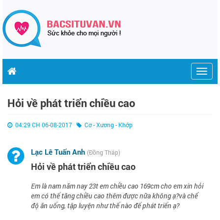
Togg
navig
Hỏi về phát triển chiều cao
04:29 CH 06-08-2017
Cơ - Xương - Khớp
Lạc Lê Tuấn Anh
(Đồng Tháp)
Hỏi về phát triển chiều cao
Em là nam năm nay 23t em chiều cao 169cm cho em xin hỏi
em có thể tăng chiều cao thêm được nữa không ạ?và chế
độ ăn uống, tập luyện như thế nào để phát triển ạ?