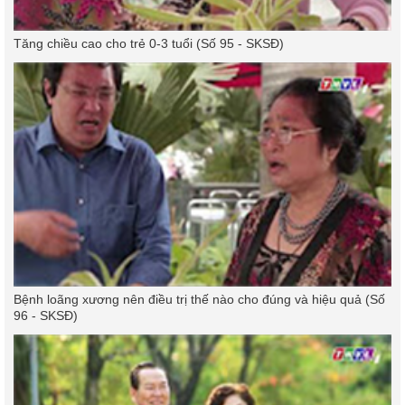
Tăng chiều cao cho trẻ 0-3 tuổi (Số 95 - SKSĐ)
Bệnh loãng xương nên điều trị thế nào cho đúng và hiệu quả (Số
96 - SKSĐ)