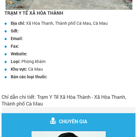
TRẠM Y TẾ XÃ HÒA THÀNH
Địa chỉ:
Xã Hòa Thanh, Thành phố Cà Mau, Cà Mau
Sđt:
Email:
Fax:
Website:
Loại:
Phòng khám
Khu vực:
Cà Mau
Bán các loại thuốc:
Chỉ dẫn chi tiết: Trạm Y Tế Xã Hòa Thành - Xã Hòa Thanh,
Thành phố Cà Mau
CHUYÊN GIA