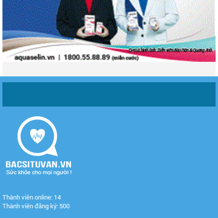
Thành viên online: 14
Thành viên đăng ký: 500