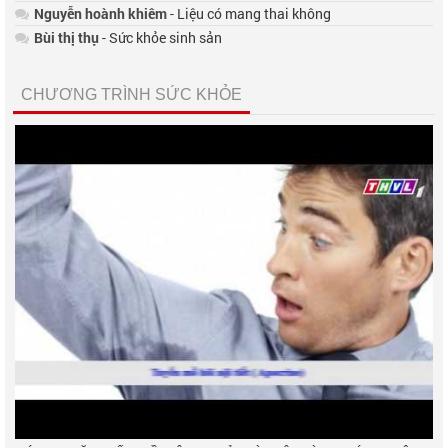
Nguyễn hoành khiêm
- Liệu có mang thai không
Bùi thị thụ
- Sức khỏe sinh sản
CHƯƠNG TRÌNH SỨC KHỎE