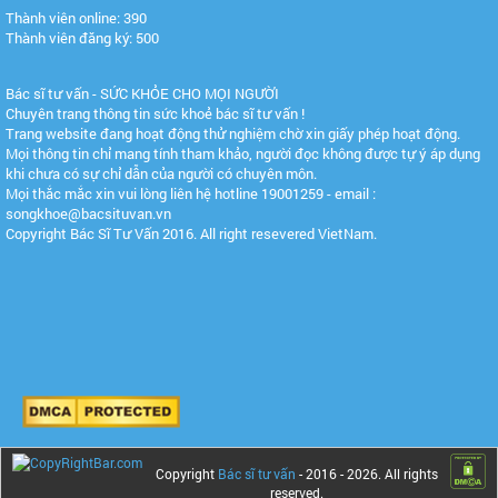
Thành viên online: 390
Thành viên đăng ký: 500
Bác sĩ tư vấn - SỨC KHỎE CHO MỌI NGƯỜI
Chuyên trang thông tin sức khoẻ bác sĩ tư vấn !
Trang website đang hoạt động thử nghiệm chờ xin giấy phép hoạt động.
Mọi thông tin chỉ mang tính tham khảo, người đọc không được tự ý áp dụng
khi chưa có sự chỉ dẫn của người có chuyên môn.
Mọi thắc mắc xin vui lòng liên hệ hotline 19001259 - email :
songkhoe@bacsituvan.vn
Copyright Bác Sĩ Tư Vấn 2016. All right resevered VietNam.
Copyright
Bác sĩ tư vấn
- 2016 -
2026. All rights
reserved.