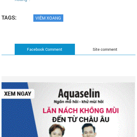
TAGS:
VIÊM XOANG
Facebook Comment
Site comment