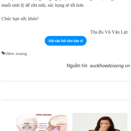
muối sinh lý để rửa mũi, súc họng sẽ tốt hơn.
Chúc bạn sức khỏe!
Ths.Bs Vũ Văn Lực
Gửi câu hỏi cho bác sĩ
Viêm xoang
Nguồn tin:
suckhoedoisong.vn