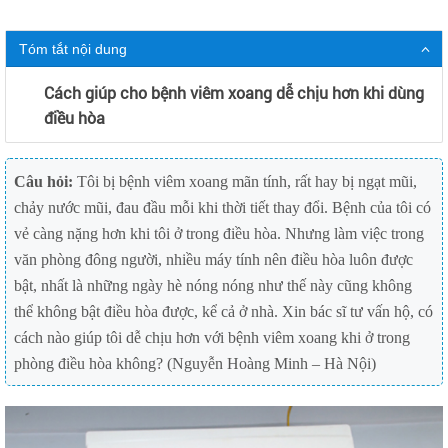
Tóm tắt nội dung
Cách giúp cho bệnh viêm xoang dễ chịu hơn khi dùng
điều hòa
Câu hỏi:
Tôi bị bệnh viêm xoang mãn tính, rất hay bị ngạt mũi,
chảy nước mũi, đau đầu mỗi khi thời tiết thay đổi. Bệnh của tôi có
vẻ càng nặng hơn khi tôi ở trong điều hòa. Nhưng làm việc trong
văn phòng đông người, nhiều máy tính nên điều hòa luôn được
bật, nhất là những ngày hè nóng nóng như thế này cũng không
thể không bật điều hòa được, kể cả ở nhà. Xin bác sĩ tư vấn hộ, có
cách nào giúp tôi dễ chịu hơn với bệnh viêm xoang khi ở trong
phòng điều hòa không? (Nguyễn Hoàng Minh – Hà Nội)