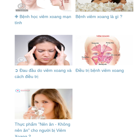
✙ Bệnh học viêm xoang mạn
Bệnh viêm xoang là gì ?
tính
➲ Đau đầu do viêm xoang và
Điều trị bệnh viêm xoang
cách điều trị
Thực phẩm "Nên ăn - Không
nên ăn" cho người bị Viêm
Xoang ?