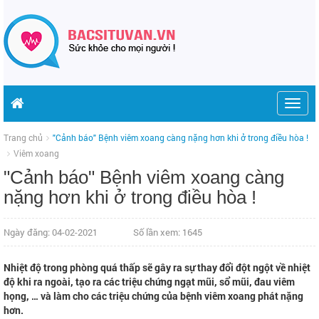
Togg
navig
Trang chủ
"Cảnh báo" Bệnh viêm xoang càng nặng hơn khi ở trong điều hòa !
Viêm xoang
"Cảnh báo" Bệnh viêm xoang càng
nặng hơn khi ở trong điều hòa !
Ngày đăng: 04-02-2021
Số lần xem: 1645
Nhiệt độ trong phòng quá thấp sẽ gây ra sự thay đổi đột ngột về nhiệt
độ khi ra ngoài, tạo ra các triệu chứng ngạt mũi, sổ mũi, đau viêm
họng, … và làm cho các triệu chứng của bệnh viêm xoang phát nặng
hơn.