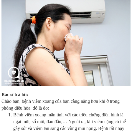
Bác sĩ trả lời:
Chào bạn, bệnh viêm xoang của bạn càng nặng hơn khi ở trong
phòng điều hòa, đó là do:
Bệnh viêm xoang mãn tính với các triệu chứng điển hình là
ngạt mũi, sổ mũi, đau đầu,… Ngoài ra, khi viêm nặng có thể
gây sốt và viêm lan sang các vùng mũi họng. Bệnh rất nhạy