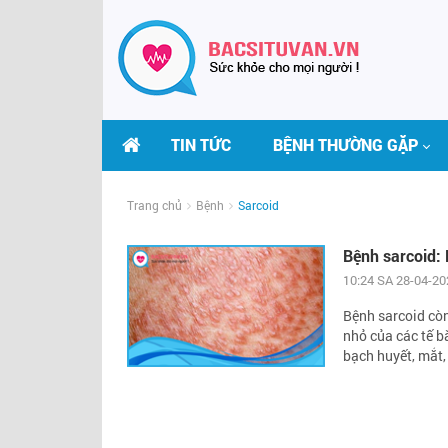
TIN TỨC
BỆNH THƯỜNG GẶP
Trang chủ
Bệnh
Sarcoid
Bệnh sarcoid: 
10:24 SA 28-04-20
Bệnh sarcoid còn
nhỏ của các tế b
bạch huyết, mắt, 