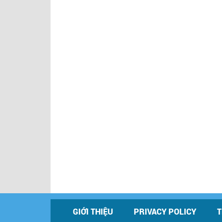
GIỚI THIỆU
PRIVACY POLICY
T