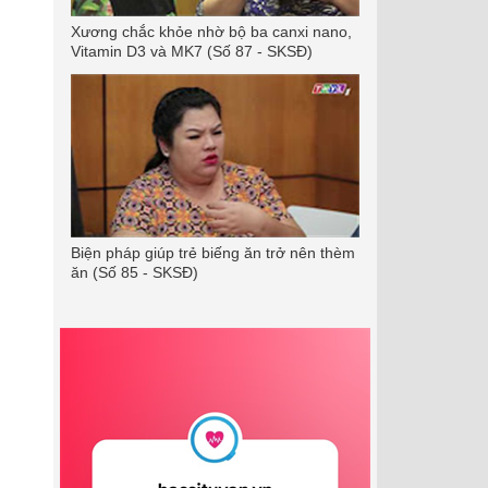
Xương chắc khỏe nhờ bộ ba canxi nano,
Vitamin D3 và MK7 (Số 87 - SKSĐ)
Biện pháp giúp trẻ biếng ăn trở nên thèm
ăn (Số 85 - SKSĐ)