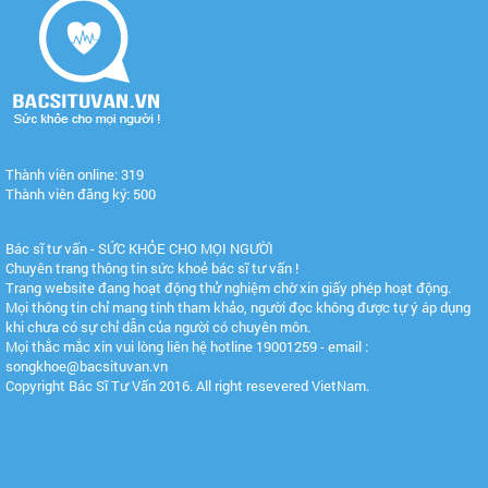
Thành viên online: 319
Thành viên đăng ký: 500
Bác sĩ tư vấn - SỨC KHỎE CHO MỌI NGƯỜI
Chuyên trang thông tin sức khoẻ bác sĩ tư vấn !
Trang website đang hoạt động thử nghiệm chờ xin giấy phép hoạt động.
Mọi thông tin chỉ mang tính tham khảo, người đọc không được tự ý áp dụng
khi chưa có sự chỉ dẫn của người có chuyên môn.
Mọi thắc mắc xin vui lòng liên hệ hotline 19001259 - email :
songkhoe@bacsituvan.vn
Copyright Bác Sĩ Tư Vấn 2016. All right resevered VietNam.