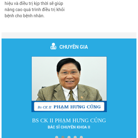
hiệu và điều trị kịp thời sẽ giúp
nâng cao quá trình điều trị khỏi
bệnh cho bệnh nhân.
CHUYÊN GIA
BS CK II PHẠM HƯNG CỦNG
BÁC SĨ CHUYÊN KHOA II