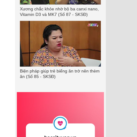
Xương chắc khỏe nhờ bộ ba canxi nano,
Vitamin D3 và MK7 (Số 87 - SKSĐ)
Biện pháp giúp trẻ biếng ăn trở nên thèm
ăn (Số 85 - SKSĐ)