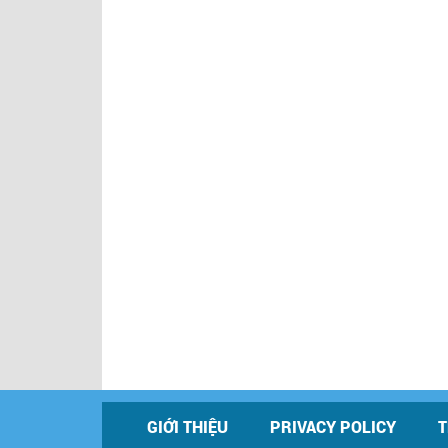
GIỚI THIỆU
PRIVACY POLICY
T