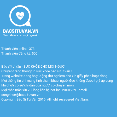
Thành viên online: 373
Thành viên đăng ký: 500
Bác sĩ tư vấn - SỨC KHỎE CHO MỌI NGƯỜI
Chuyên trang thông tin sức khoẻ bác sĩ tư vấn !
Trang website đang hoạt động thử nghiệm chờ xin giấy phép hoạt động.
Mọi thông tin chỉ mang tính tham khảo, người đọc không được tự ý áp dụng
khi chưa có sự chỉ dẫn của người có chuyên môn.
Mọi thắc mắc xin vui lòng liên hệ hotline 19001259 - email :
songkhoe@bacsituvan.vn
Copyright Bác Sĩ Tư Vấn 2016. All right resevered VietNam.