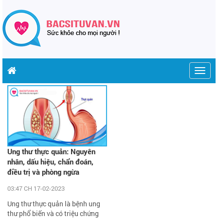
Togg
navig
Ung thư thực quản: Nguyên
nhân, dấu hiệu, chẩn đoán,
điều trị và phòng ngừa
03:47 CH 17-02-2023
Ung thư thực quản là bệnh ung
thư phổ biến và có triệu chứng