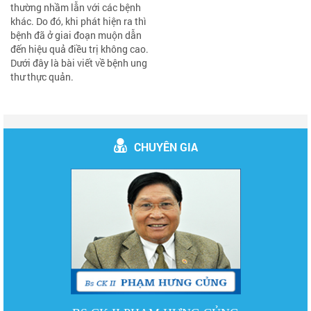
thường nhầm lẫn với các bệnh
khác. Do đó, khi phát hiện ra thì
bệnh đã ở giai đoạn muộn dẫn
đến hiệu quả điều trị không cao.
Dưới đây là bài viết về bệnh ung
thư thực quản.
CHUYÊN GIA