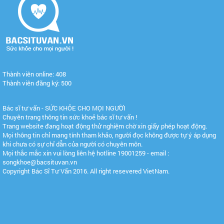
Thành viên online: 408
Thành viên đăng ký: 500
Bác sĩ tư vấn - SỨC KHỎE CHO MỌI NGƯỜI
Chuyên trang thông tin sức khoẻ bác sĩ tư vấn !
Trang website đang hoạt động thử nghiệm chờ xin giấy phép hoạt động.
Mọi thông tin chỉ mang tính tham khảo, người đọc không được tự ý áp dụng
khi chưa có sự chỉ dẫn của người có chuyên môn.
Mọi thắc mắc xin vui lòng liên hệ hotline 19001259 - email :
songkhoe@bacsituvan.vn
Copyright Bác Sĩ Tư Vấn 2016. All right resevered VietNam.