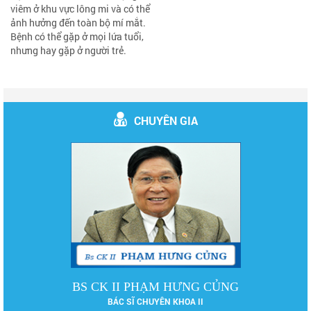
viêm ở khu vực lông mi và có thể
ảnh hưởng đến toàn bộ mí mắt.
Bệnh có thể gặp ở mọi lứa tuổi,
nhưng hay gặp ở người trẻ.
CHUYÊN GIA
DS LÊ PHƯƠNG
DƯỢC SĨ ĐẠI HỌC