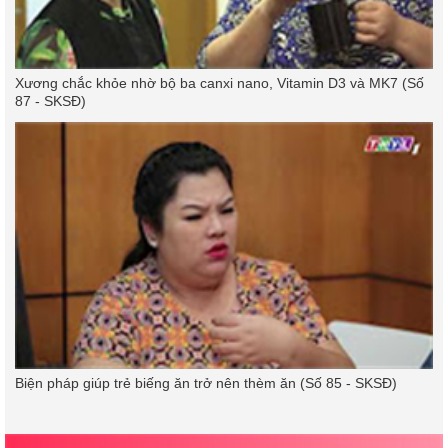
Xương chắc khỏe nhờ bộ ba canxi nano, Vitamin D3 và MK7 (Số
87 - SKSĐ)
Biện pháp giúp trẻ biếng ăn trở nên thèm ăn (Số 85 - SKSĐ)