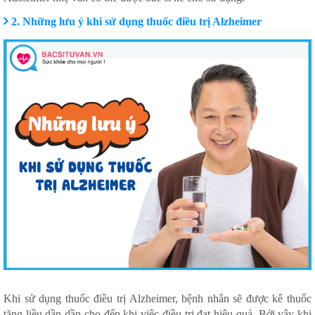
2. Những lưu ý khi sử dụng thuốc điều trị Alzheimer
Khi sử dụng thuốc điều trị Alzheimer, bệnh nhân sẽ được kê thuốc
tăng liều dần dần cho đến khi việc điều trị đạt hiệu quả. Bởi vậy khi