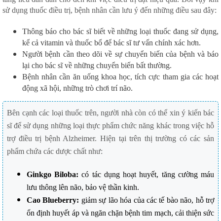
sử dụng thuốc điều trị, bệnh nhân cần lưu ý đến những điều sau đây:
Thông báo cho bác sĩ biết về những loại thuốc đang sử dụng,
kể cả vitamin và thuốc bổ để bác sĩ tư vấn chính xác hơn.
Người bệnh cần theo dõi về sự chuyển biến của bệnh và báo
lại cho bác sĩ về những chuyển biến bất thường.
Bệnh nhân cần ăn uống khoa học, tích cực tham gia các hoạt
động xã hội, những trò chơi trí não.
Bên cạnh các loại thuốc trên, người nhà còn có thể xin ý kiến bác
sĩ để sử dụng những loại thực phẩm chức năng khác trong việc hỗ
trợ điều trị bệnh Alzheimer. Hiện tại trên thị trường có các sản
phẩm chứa các dược chất như:
Ginkgo Biloba:
có tác dụng hoạt huyết, tăng cường máu
lưu thông lên não, bảo vệ thần kinh.
Cao Blueberry:
giảm sự lão hóa của các tế bào não, hỗ trợ
ổn định huyết áp và ngăn chặn bệnh tim mạch, cải thiện sức