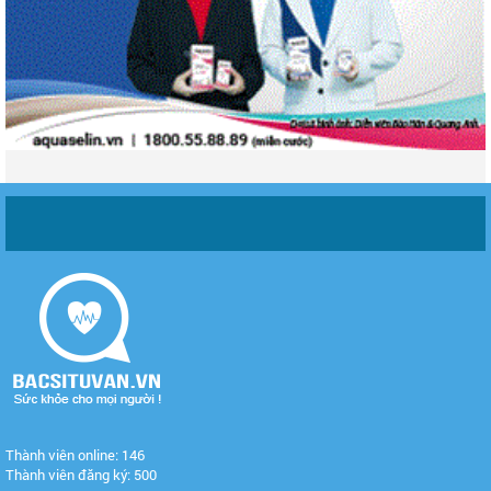
Thành viên online: 146
Thành viên đăng ký: 500