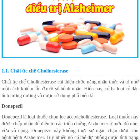
1.1. Chất ức chế Cholinesterase
Chất ức chế Cholinesterase cải thiện chức năng nhận thức và trí nhớ
một cách khiêm tốn ở một số bệnh nhân. Hiện nay, có ba loại có đặc
tính tương đương và được sử dụng phổ biến là:
Donepezil
Donepezil là loại thuốc chọn lọc acetylcholinesterase. Loại thuốc này
được chấp nhận để điều trị các triệu chứng Alzheimer ở mức độ nhẹ,
vừa và nặng. Donepezil này không thực sự ngăn chặn được căn
bệnh bệnh Alzheimer. Tuy nhiên nó có thể dự phòng được tình trạng