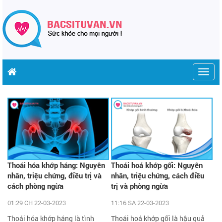
Togg
Trang chủ
Bệnh
Thoái hóa khớp
navig
Thoái hóa khớp háng: Nguyên
Thoái hoá khớp gối: Nguyên
nhân, triệu chứng, điều trị và
nhân, triệu chứng, cách điều
cách phòng ngừa
trị và phòng ngừa
01:29 CH 22-03-2023
11:16 SA 22-03-2023
Thoái hóa khớp háng là tình
Thoái hoá khớp gối là hậu quả