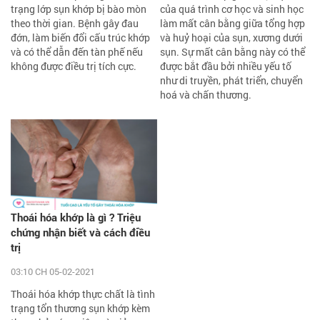
trạng lớp sụn khớp bị bào mòn
của quá trình cơ học và sinh học
theo thời gian. Bệnh gây đau
làm mất cân bằng giữa tổng hợp
đớn, làm biến đổi cấu trúc khớp
và huỷ hoại của sụn, xương dưới
và có thể dẫn đến tàn phế nếu
sụn. Sự mất cân bằng này có thể
không được điều trị tích cực.
được bắt đầu bởi nhiều yếu tố
như di truyền, phát triển, chuyển
hoá và chấn thương.
Thoái hóa khớp là gì ? Triệu
chứng nhận biết và cách điều
trị
03:10 CH 05-02-2021
Thoái hóa khớp thực chất là tình
trạng tổn thương sụn khớp kèm