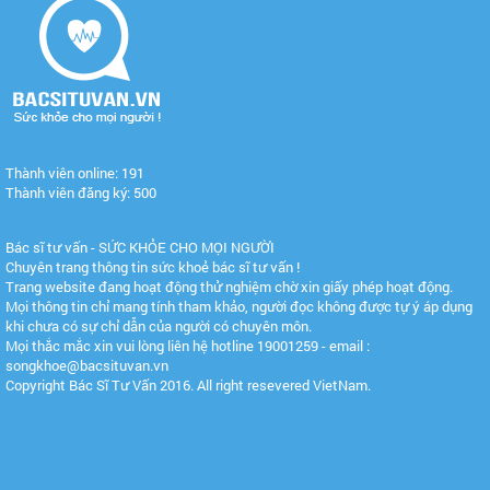
Thành viên online: 191
Thành viên đăng ký: 500
Bác sĩ tư vấn - SỨC KHỎE CHO MỌI NGƯỜI
Chuyên trang thông tin sức khoẻ bác sĩ tư vấn !
Trang website đang hoạt động thử nghiệm chờ xin giấy phép hoạt động.
Mọi thông tin chỉ mang tính tham khảo, người đọc không được tự ý áp dụng
khi chưa có sự chỉ dẫn của người có chuyên môn.
Mọi thắc mắc xin vui lòng liên hệ hotline 19001259 - email :
songkhoe@bacsituvan.vn
Copyright Bác Sĩ Tư Vấn 2016. All right resevered VietNam.