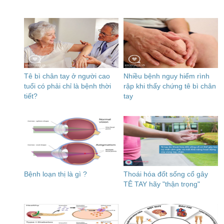
Tê bì chân tay ở người cao
Nhiều bệnh nguy hiểm rình
tuổi có phải chỉ là bệnh thời
rập khi thấy chứng tê bì chân
tiết?
tay
Bệnh loạn thị là gì ?
Thoái hóa đốt sống cổ gây
TÊ TAY hãy "thận trọng"