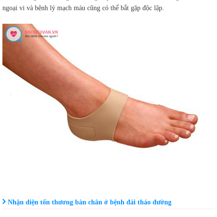
ngoại vi và bệnh lý mạch máu cũng có thể bắt gặp độc lập.
Nhận diện tổn thương bàn chân ở bệnh đái tháo đường