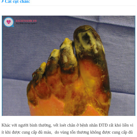
Cắt cụt chân:
Khác với người bình thường, vết loét chân ở bệnh nhân ĐTĐ rất khó liền vì
ít khi được cung cấp đủ máu, do vùng tổn thương không được cung cấp đủ