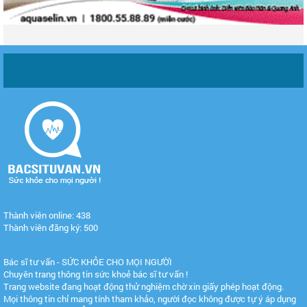
Thành viên online: 438
Thành viên đăng ký: 500
Bác sĩ tư vấn - SỨC KHỎE CHO MỌI NGƯỜI
Chuyên trang thông tin sức khoẻ bác sĩ tư vấn !
Trang website đang hoạt động thử nghiệm chờ xin giấy phép hoạt động.
Mọi thông tin chỉ mang tính tham khảo, người đọc không được tự ý áp dụng