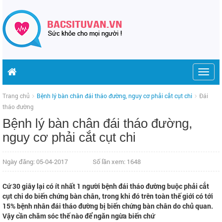
Togg
navig
Trang chủ
Bệnh lý bàn chân đái tháo đường, nguy cơ phải cắt cụt chi
Đái
tháo đường
Bệnh lý bàn chân đái tháo đường,
nguy cơ phải cắt cụt chi
Ngày đăng: 05-04-2017
Số lần xem: 1648
Cứ 30 giây lại có ít nhất 1 người bệnh đái tháo đường buộc phải cắt
cụt chi do biến chứng bàn chân, trong khi đó trên toàn thế giới có tới
15% bệnh nhân đái tháo đường bị biến chứng bàn chân do chủ quan.
Vậy cần chăm sóc thế nào để ngăn ngừa biến chứ