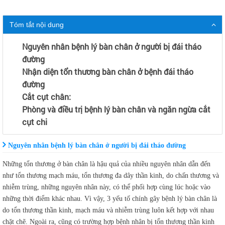
Tóm tắt nội dung
Nguyên nhân bệnh lý bàn chân ở người bị đái tháo
đường
Nhận diện tổn thương bàn chân ở bệnh đái tháo
đường
Cắt cụt chân:
Phòng và điều trị bệnh lý bàn chân và ngăn ngừa cắt
cụt chi
Nguyên nhân bệnh lý bàn chân ở người bị đái tháo đường
Những tổn thương ở bàn chân là hậu quả của nhiều nguyên nhân dẫn đến
như tổn thương mạch máu, tổn thương đa dây thần kinh, do chấn thương và
nhiễm trùng, những nguyên nhân này, có thể phối hợp cùng lúc hoặc vào
những thời điểm khác nhau. Vì vậy, 3 yếu tố chính gây bệnh lý bàn chân là
do tổn thương thần kinh, mạch máu và nhiễm trùng luôn kết hợp với nhau
chặt chẽ. Ngoài ra, cũng có trường hợp bệnh nhân bị tổn thương thần kinh