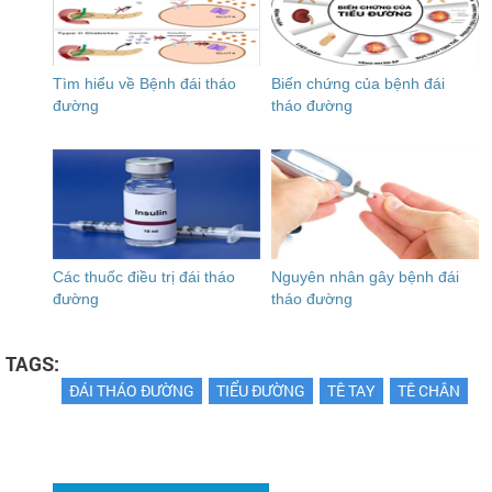
Tìm hiểu về Bệnh đái tháo
Biến chứng của bệnh đái
đường
tháo đường
Các thuốc điều trị đái tháo
Nguyên nhân gây bệnh đái
đường
tháo đường
TAGS:
ĐÁI THÁO ĐƯỜNG
TIỂU ĐƯỜNG
TÊ TAY
TÊ CHÂN