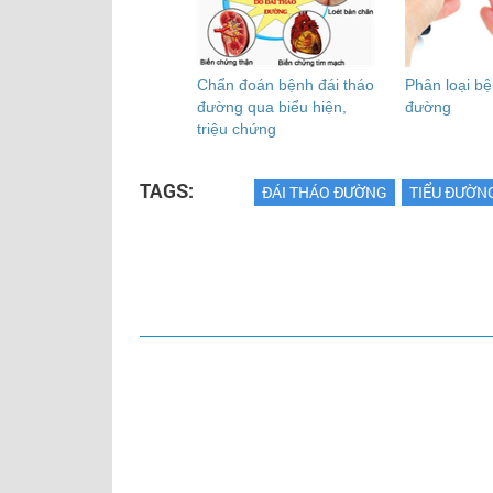
Chẩn đoán bệnh đái tháo
Phân loại bệ
đường qua biểu hiện,
đường
triệu chứng
TAGS:
ĐÁI THÁO ĐƯỜNG
TIỂU ĐƯỜN