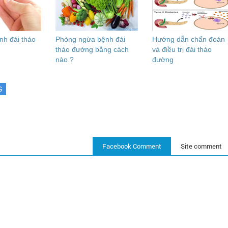
nh đái tháo
Phòng ngừa bệnh đái
Hướng dẫn chẩn đoán
tháo đường bằng cách
và điều trị đái tháo
nào ?
đường
G
Facebook Comment
Site comment