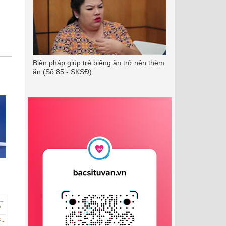
Biện pháp giúp trẻ biếng ăn trở nên thèm
ăn (Số 85 - SKSĐ)