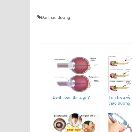
Đái tháo đường
Bệnh loạn thị là gì ?
Tìm hiểu về
tháo đường