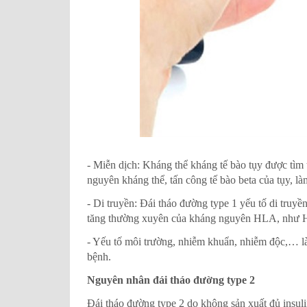
- Miễn dịch: Kháng thể kháng tế bào tụy được tìm
nguyên kháng thể, tấn công tế bào beta của tụy, l
- Di truyền: Đái tháo đường type 1 yếu tố di truyề
tăng thường xuyên của kháng nguyên HLA, như
- Yếu tố môi trường, nhiễm khuẩn, nhiễm độc,… là
bệnh.
Nguyên nhân đái tháo đường type 2
Đái tháo đường type 2 do không sản xuất đủ insuli