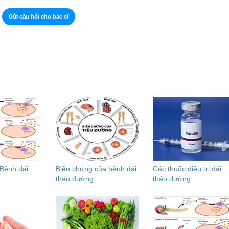
Gửi câu hỏi cho bác sĩ
 Bệnh đái
Biến chứng của bệnh đái
Các thuốc điều trị đái
tháo đường
tháo đường