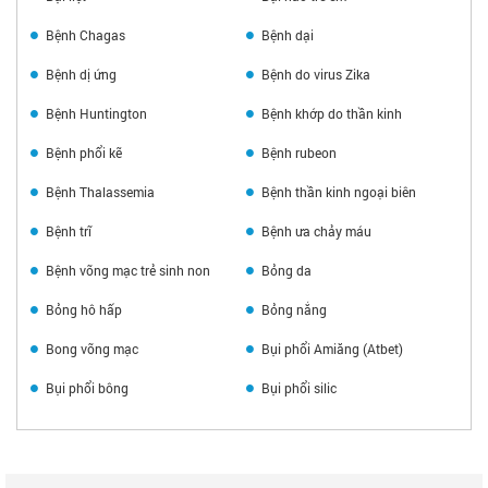
Bệnh Chagas
Bệnh dại
Bệnh dị ứng
Bệnh do virus Zika
Bệnh Huntington
Bệnh khớp do thần kinh
Bệnh phổi kẽ
Bệnh rubeon
Bệnh Thalassemia
Bệnh thần kinh ngoại biên
Bệnh trĩ
Bệnh ưa chảy máu
Bệnh võng mạc trẻ sinh non
Bỏng da
Bỏng hô hấp
Bỏng nắng
Bong võng mạc
Bụi phổi Amiăng (Atbet)
Bụi phổi bông
Bụi phổi silic