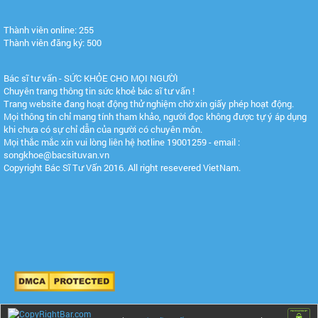
Thành viên online: 255
Thành viên đăng ký: 500
Bác sĩ tư vấn - SỨC KHỎE CHO MỌI NGƯỜI
Chuyên trang thông tin sức khoẻ bác sĩ tư vấn !
Trang website đang hoạt động thử nghiệm chờ xin giấy phép hoạt động.
Mọi thông tin chỉ mang tính tham khảo, người đọc không được tự ý áp dụng
khi chưa có sự chỉ dẫn của người có chuyên môn.
Mọi thắc mắc xin vui lòng liên hệ hotline 19001259 - email :
songkhoe@bacsituvan.vn
Copyright Bác Sĩ Tư Vấn 2016. All right resevered VietNam.