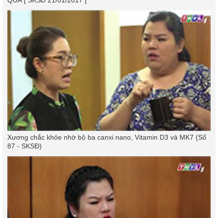
Xương chắc khỏe nhờ bộ ba canxi nano, Vitamin D3 và MK7 (Số
87 - SKSĐ)