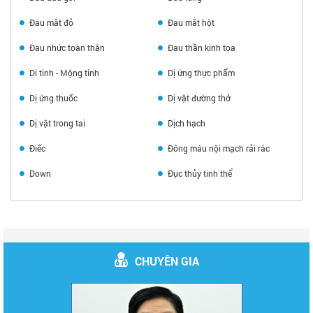
Đau mắt đỏ
Đau mắt hột
Đau nhức toàn thân
Đau thần kinh tọa
Di tinh - Mộng tinh
Dị ứng thực phẩm
Dị ứng thuốc
Dị vật đường thở
Dị vật trong tai
Dịch hạch
Điếc
Đông máu nội mạch rải rác
Down
Đục thủy tinh thể
CHUYÊN GIA