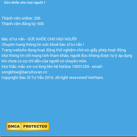
Thành viên online: 206
Thành viên đăng ký: 500
Bác sĩ tư vấn - SỨC KHỎE CHO MỌI NGƯỜI
Chuyên trang thông tin sức khoẻ bác sĩ tư vấn !
Trang website đang hoạt động thử nghiệm chờ xin giấy phép hoạt động.
Mọi thông tin chỉ mang tính tham khảo, người đọc không được tự ý áp dụng
khi chưa có sự chỉ dẫn của người có chuyên môn.
Mọi thắc mắc xin vui lòng liên hệ hotline 19001259 - email :
songkhoe@bacsituvan.vn
Copyright Bác Sĩ Tư Vấn 2016. All right resevered VietNam.