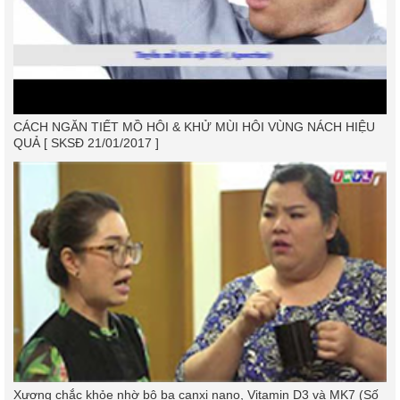
CÁCH NGĂN TIẾT MỒ HÔI & KHỬ MÙI HÔI VÙNG NÁCH HIỆU
QUẢ [ SKSĐ 21/01/2017 ]
Xương chắc khỏe nhờ bộ ba canxi nano, Vitamin D3 và MK7 (Số