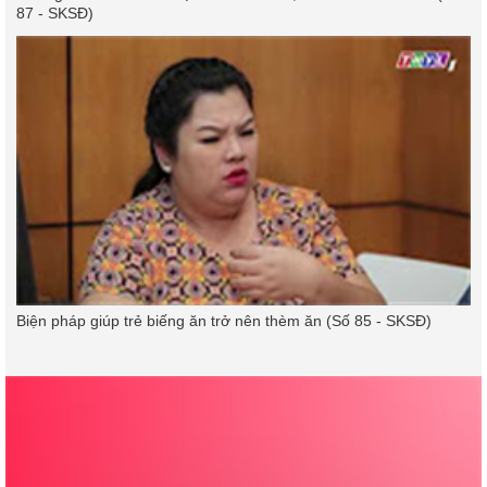
87 - SKSĐ)
Biện pháp giúp trẻ biếng ăn trở nên thèm ăn (Số 85 - SKSĐ)