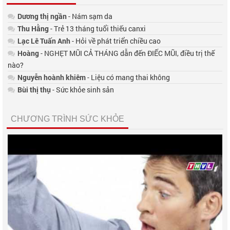
Dương thị ngần
- Nám sạm da
Thu Hằng
- Trẻ 13 tháng tuổi thiếu canxi
Lạc Lê Tuấn Anh
- Hỏi về phát triển chiều cao
Hoàng
- NGHẸT MŨI CẢ THÁNG dẫn đến ĐIẾC MŨI, điều trị thế
nào?
Nguyễn hoành khiêm
- Liệu có mang thai không
Bùi thị thụ
- Sức khỏe sinh sản
CHƯƠNG TRÌNH SỨC KHỎE