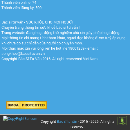
Thành viên online: 74
Thành viên đăng ký: 500
Bác sĩ tư vấn - SỨC KHỎE CHO MỌI NGƯỜI
Chuyên trang thông tin sức khoẻ bác sĩ tư vấn !
Trang website đang hoạt động thử nghiệm chờ xin giấy phép hoạt động.
Mọi thông tin chỉ mang tính tham khảo, người đọc không được tự ý áp dụng
khi chưa có sự chỉ dẫn của người có chuyên môn.
Mọi thắc mắc xin vui lòng liên hệ hotline 19001259 - email :
songkhoe@bacsituvan.vn
Copyright Bác Sĩ Tư Vấn 2016. All right resevered VietNam.
Copyright
Bác sĩ tư vấn
- 2016 -
2026. All rights
reserved.