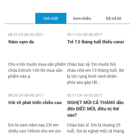
Mới nhất
Xem nhiều
Đã trả lời
08:31 CH 06-02-2021
05:11 CH 08-08-2017
Nám sạm da
Trẻ 13 tháng tuổi thiếu canxi
Cho e hỏi muốn mua sản phẩm
Chào bác sỹ. Em muốn hỏi
chứa EstroG-100 thì mua sản
cháu nhà em 13 tháng tuổi. Bé
phẩm nào ạ
bị tóc rụng hình vành khăn
phía sau gáy rất...
04:29 CH 06-08-2017
02:11 CH 18-05-2017
Hỏi về phát triển chiều cao
NGHẸT MŨI CẢ THÁNG dẫn
đến ĐIẾC MŨI, điều trị thế
nào?
Em là nam năm nay 23t em
Chào bác sĩ. Em là Hoàng 25
chiều cao 169cm cho em xin
tuổi. Em bị nghẹt mũi cả tháng