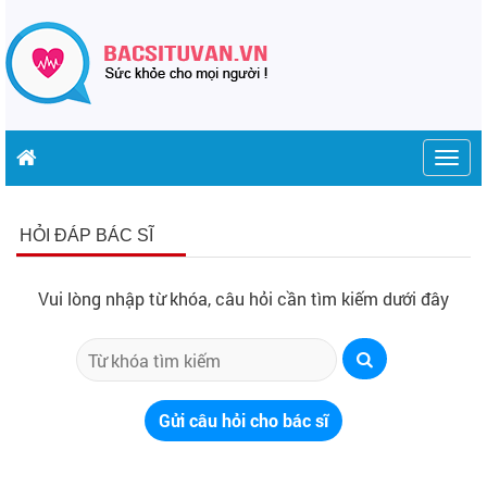
Togg
navig
HỎI ĐÁP BÁC SĨ
Vui lòng nhập từ khóa, câu hỏi cần tìm kiếm dưới đây
Gửi câu hỏi cho bác sĩ