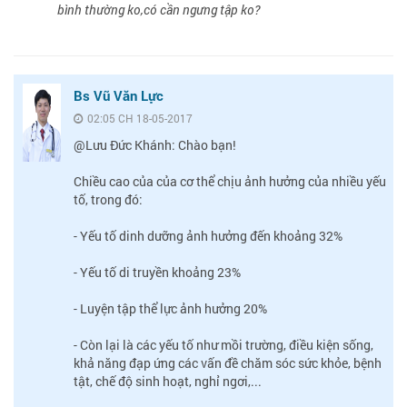
bình thường ko,có cần ngưng tập ko?
Bs Vũ Văn Lực
02:05 CH 18-05-2017
@Lưu Đức Khánh: Chào bạn!
Chiều cao của của cơ thể chịu ảnh hưởng của nhiều yếu
tố, trong đó:
- Yếu tố dinh dưỡng ảnh hưởng đến khoảng 32%
- Yếu tố di truyền khoảng 23%
- Luyện tập thể lực ảnh hưởng 20%
- Còn lại là các yếu tố như mồi trường, điều kiện sống,
khả năng đạp ứng các vấn đề chăm sóc sức khỏe, bệnh
tật, chế độ sinh hoạt, nghỉ ngơi,...