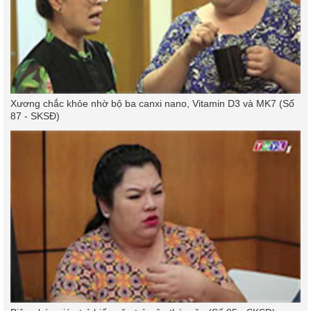
Xương chắc khỏe nhờ bộ ba canxi nano, Vitamin D3 và MK7 (Số
87 - SKSĐ)