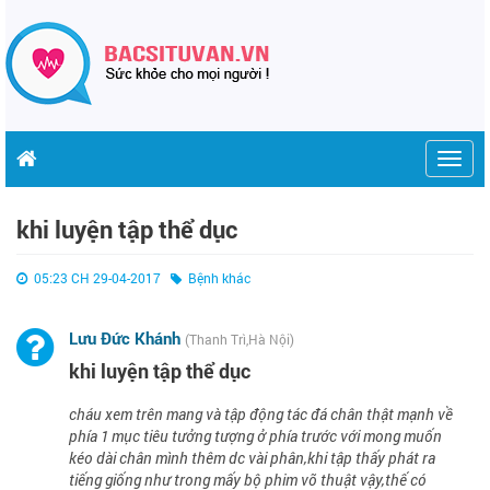
Togg
navig
khi luyện tập thể dục
05:23 CH 29-04-2017
Bệnh khác
Lưu Đức Khánh
(Thanh Trì,Hà Nội)
khi luyện tập thể dục
cháu xem trên mang và tập động tác đá chân thật mạnh về
phía 1 mục tiêu tưởng tượng ở phía trước với mong muốn
kéo dài chân mình thêm dc vài phân,khi tập thấy phát ra
tiếng giống như trong mấy bộ phim võ thuật vậy,thế có