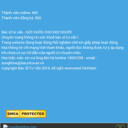
Thành viên online: 400
Thành viên đăng ký: 500
Bác sĩ tư vấn - SỨC KHỎE CHO MỌI NGƯỜI
Chuyên trang thông tin sức khoẻ bác sĩ tư vấn !
Trang website đang hoạt động thử nghiệm chờ xin giấy phép hoạt động.
Mọi thông tin chỉ mang tính tham khảo, người đọc không được tự ý áp dụng
khi chưa có sự chỉ dẫn của người có chuyên môn.
Mọi thắc mắc xin vui lòng liên hệ hotline 19001259 - email :
songkhoe@bacsituvan.vn
Copyright Bác Sĩ Tư Vấn 2016. All right resevered VietNam.