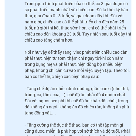
Trong quá trình phát triển của cơ thể, có 3 giai đoạn có
sự phát triển mạnh nhất về chiều cao. Đó là thời kỳ bào
thai, giai đoạn 0 - 3 tuổi, và giai đoạn dậy thì. Đối với
nam giới, chiều cao có thể phát triển cho đến năm 25
tuổi, nữ giới thì kết thúc sớm hơn, chỉ có thể phát triển
chiều cao đến khoảng 23 tuổi. Tuy nhiên sau tuổi dậy thì
chiều cao tăng chậm hơn.
Nói như vậy để thấy rằng, việc phát triển chiều cao cần
phải thực hiện từ sớm, thậm chí ngay từ khi còn nằm
trong bụng mẹ và phải thực hiện đồng bộ nhiều biện
pháp, không chỉ căn cứ vào mỗi việc luyện tập. Theo tôi,
bạn có thể thực hiện các biện pháp sau:
- Tăng chế độ ăn nhiều dinh dưỡng, giầu canxi (như thịt,
trứng, cá, tôm, cua,...), chế độ ăn phải đủ 4 nhóm chất.
Đối với người béo phì thì chế độ ăn khác đôi chút, trong
đó không ăn ngọt, không ăn đồ chiên rán, không ăn phủ
tạng động vật....
- Tăng cường thể dục thể thao, bạn có thể tập môn gì
cũng được, miễn là phù hợp với sở thích và độ tuổi. Phải