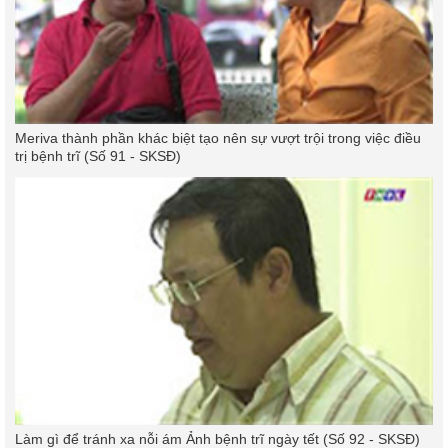
Meriva thành phần khác biệt tạo nên sự vượt trội trong việc điều
trị bệnh trĩ (Số 91 - SKSĐ)
Làm gì để tránh xa nỗi ám Ảnh bệnh trĩ ngày tết (Số 92 - SKSĐ)