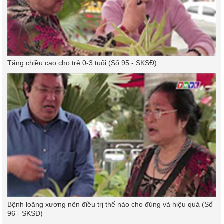
Tăng chiều cao cho trẻ 0-3 tuổi (Số 95 - SKSĐ)
Bệnh loãng xương nên điều trị thế nào cho đúng và hiệu quả (Số
96 - SKSĐ)