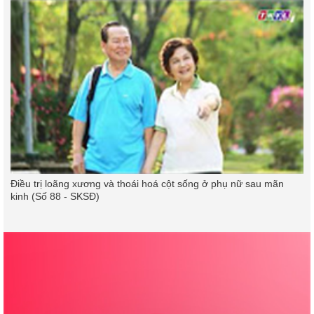
Điều trị loãng xương và thoái hoá cột sống ở phụ nữ sau mãn
kinh (Số 88 - SKSĐ)