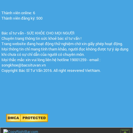
Thành viên online: 6
Thành viên đăng ký: 500
Bác sĩ tư vấn - SỨC KHỎE CHO MỌI NGƯỜI
Chuyên trang thông tin sức khoẻ bác sĩ tư vấn !
Trang website đang hoạt động thử nghiệm chờ xin giấy phép hoạt động.
Mọi thông tin chỉ mang tính tham khảo, người đọc không được tự ý áp dụng
khi chưa có sự chỉ dẫn của người có chuyên môn.
Mọi thắc mắc xin vui lòng liên hệ hotline 19001259 - email :
songkhoe@bacsituvan.vn
Copyright Bác Sĩ Tư Vấn 2016. All right resevered VietNam.