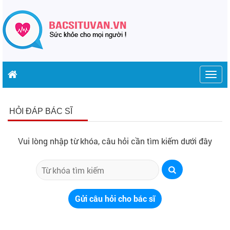
Togg
navig
HỎI ĐÁP BÁC SĨ
Vui lòng nhập từ khóa, câu hỏi cần tìm kiếm dưới đây
Gửi câu hỏi cho bác sĩ