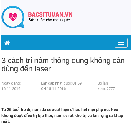
Togg
navig
3 cách trị nám thông dụng không cần
dùng đến laser
Ngày đăng:
Lần cập nhật cuối: 01:59
Số lần
16-11-2016
CH 16-11-2016
xem: 2777
Từ 25 tuổi trở đi, nám da sẽ xuất hiện ở hầu hết mọi phụ nữ. Nếu
không được điều trị kịp thời, nám sẽ rất khó trị và lan rộng ra khắp
mặt.