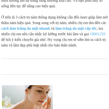
nuôi dưỡng làn da trắng sáng thường khá cao. Và bạn phải duy trì
uống liên tục để nâng cao hiệu quả.
Ở trên là 3 cách trị nám thông dụng không cần đến laser giúp làm mờ
thâm nám hiệu quả. Song song với trị nám, nhiều chị em tìm đến các
cách làm trắng da mặt nhanh
và
làm trắng da mặt cấp tốc
, tuy
nhiên chị em nên cân nhắc kỹ lưỡng trước khi làm và gọi
19001259
để hỏi ý kiến chuyên gia nhé. Hy vọng chị em sẽ sớm tìm ra cách trị
nám và làm đẹp phù hợp nhất cho bản thân mình.