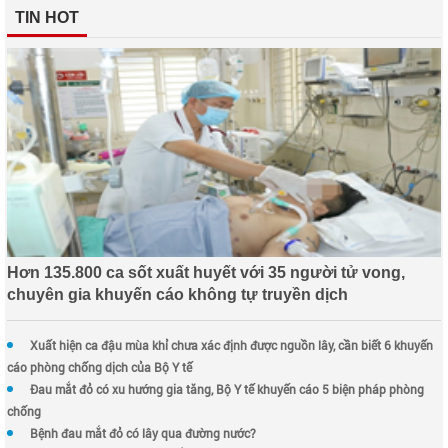
TIN HOT
Hơn 135.800 ca sốt xuất huyết với 35 người tử vong,
chuyên gia khuyến cáo không tự truyền dịch
Xuất hiện ca đậu mùa khỉ chưa xác định được nguồn lây, cần biết 6 khuyến
cáo phòng chống dịch của Bộ Y tế
Đau mắt đỏ có xu hướng gia tăng, Bộ Y tế khuyến cáo 5 biện pháp phòng
chống
Bệnh đau mắt đỏ có lây qua đường nước?