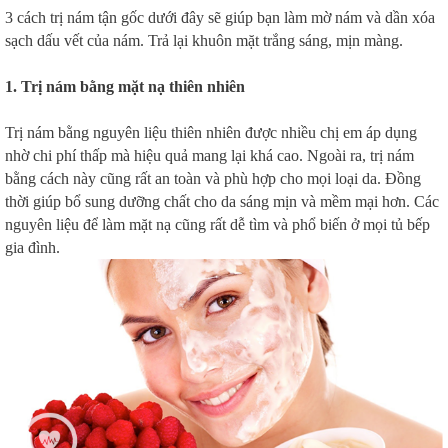
3 cách trị nám tận gốc dưới đây sẽ giúp bạn làm mờ nám và dần xóa
sạch dấu vết của nám. Trả lại khuôn mặt trắng sáng, mịn màng.
1. Trị nám bằng mặt nạ thiên nhiên
Trị nám bằng nguyên liệu thiên nhiên được nhiều chị em áp dụng
nhờ chi phí thấp mà hiệu quả mang lại khá cao. Ngoài ra, trị nám
bằng cách này cũng rất an toàn và phù hợp cho mọi loại da. Đồng
thời giúp bổ sung dưỡng chất cho da sáng mịn và mềm mại hơn. Các
nguyên liệu để làm mặt nạ cũng rất dễ tìm và phổ biến ở mọi tủ bếp
gia đình.