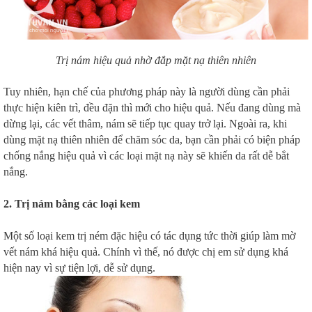
Trị nám hiệu quả nhờ đắp mặt nạ thiên nhiên
Tuy nhiên, hạn chế của phương pháp này là người dùng cần phải
thực hiện kiên trì, đều đặn thì mới cho hiệu quả. Nếu đang dùng mà
dừng lại, các vết thâm, nám sẽ tiếp tục quay trở lại. Ngoài ra, khi
dùng mặt nạ thiên nhiên để chăm sóc da, bạn cần phải có biện pháp
chống nắng hiệu quả vì các loại mặt nạ này sẽ khiến da rất dễ bắt
nắng.
2. Trị nám bằng các loại kem
Một số loại kem trị ném đặc hiệu có tác dụng tức thời giúp làm mờ
vết nám khá hiệu quả. Chính vì thế, nó được chị em sử dụng khá
hiện nay vì sự tiện lợi, dễ sử dụng.