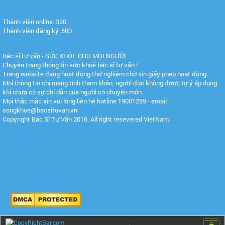
Thành viên online: 320
Thành viên đăng ký: 500
Bác sĩ tư vấn - SỨC KHỎE CHO MỌI NGƯỜI
Chuyên trang thông tin sức khoẻ bác sĩ tư vấn !
Trang website đang hoạt động thử nghiệm chờ xin giấy phép hoạt động.
Mọi thông tin chỉ mang tính tham khảo, người đọc không được tự ý áp dụng
khi chưa có sự chỉ dẫn của người có chuyên môn.
Mọi thắc mắc xin vui lòng liên hệ hotline 19001259 - email :
songkhoe@bacsituvan.vn
Copyright Bác Sĩ Tư Vấn 2016. All right resevered VietNam.