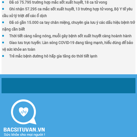
Đã có 75.795 trường hợp mắc sốt xuất huyết, 18 ca tử vong
Ghi nhận 57.295 ca mắc sốt xuất huyết, 13 trường hợp tử vong, Bộ Y tế yêu
cầu xử lý triệt để các ổ dịch
Đã có gần 15.000 ca tay chân miệng, chuyên gia lưu ý các dấu hiệu bệnh trở
nặng cần biết
Thời tiết càng nắng nóng, muỗi gây bệnh sốt xuất huyết càng hoành hành
Giao lưu trực tuyến: Làn sóng COVID-19 đang tăng mạnh, hiểu đúng để bảo
vệ sức khỏe an toàn
Trẻ mắc bệnh đường hô hấp gia tăng do thời tiết lạnh