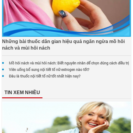
Những bài thuốc dân gian hiệu quả ngăn ngừa mồ hôi
nách và mùi hôi nách
Mồ hôi nách và mùi hôi nách: Biết nguyên nhân để chọn đúng cách điều trị
Viên uống bổ sung nội tiết tố nữ estrogen nào tốt?
Đâu là thuốc nội tiết tố nữ tốt nhất hiện nay?
TIN XEM NHIỀU