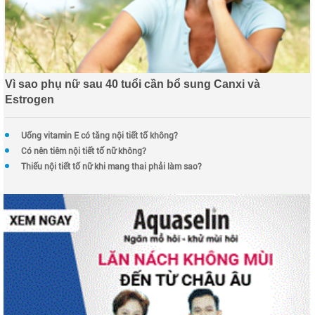
Vì sao phụ nữ sau 40 tuổi cần bổ sung Canxi và
Estrogen
Uống vitamin E có tăng nội tiết tố không?
Có nên tiêm nội tiết tố nữ không?
Thiếu nội tiết tố nữ khi mang thai phải làm sao?