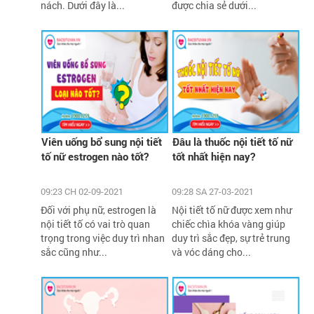
nách. Dưới đây là...
được chia sẻ dưới...
Viên uống bổ sung nội tiết
Đâu là thuốc nội tiết tố nữ
tố nữ estrogen nào tốt?
tốt nhất hiện nay?
09:23 CH 02-09-2021
09:28 SA 27-03-2021
Đối với phụ nữ, estrogen là
Nội tiết tố nữ được xem như
nội tiết tố có vai trò quan
chiếc chìa khóa vàng giúp
trọng trong việc duy trì nhan
duy trì sắc đẹp, sự trẻ trung
sắc cũng như...
và vóc dáng cho...