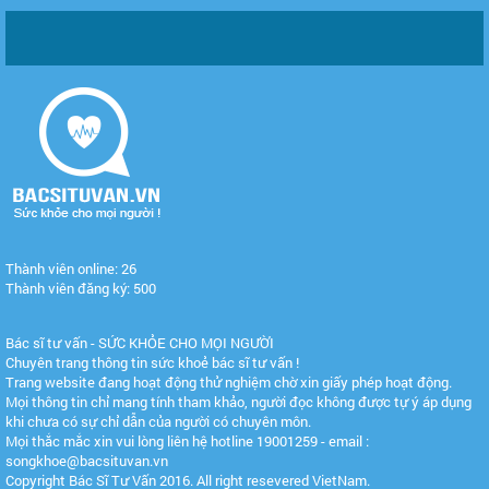
Thành viên online: 26
Thành viên đăng ký: 500
Bác sĩ tư vấn - SỨC KHỎE CHO MỌI NGƯỜI
Chuyên trang thông tin sức khoẻ bác sĩ tư vấn !
Trang website đang hoạt động thử nghiệm chờ xin giấy phép hoạt động.
Mọi thông tin chỉ mang tính tham khảo, người đọc không được tự ý áp dụng
khi chưa có sự chỉ dẫn của người có chuyên môn.
Mọi thắc mắc xin vui lòng liên hệ hotline 19001259 - email :
songkhoe@bacsituvan.vn
Copyright Bác Sĩ Tư Vấn 2016. All right resevered VietNam.