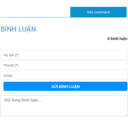
Site comment
BÌNH LUẬN
0 bình luận
GỬI BÌNH LUẬN