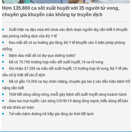
Hơn 135.800 ca sốt xuất huyết với 35 người tử vong,
chuyên gia khuyến cáo không tự truyền dịch
Xuất hiện ca đậu mùa khỉ chưa xác định được nguồn lây, cần biết 6 khuyến
cáo phòng chống dịch của Bộ Y tế
Đau mắt đỏ có xu hướng gia tăng, Bộ Y tế khuyến cáo 5 biện pháp phòng
chống
Bệnh đau mắt đỏ có lây qua đường nước?
Đã có 75.795 trường hợp mắc sốt xuất huyết, 18 ca tử vong
Ghi nhận 57.295 ca mắc sốt xuất huyết, 13 trường hợp tử vong, Bộ Y tế yêu
cầu xử lý triệt để các ổ dịch
Đã có gần 15.000 ca tay chân miệng, chuyên gia lưu ý các dấu hiệu bệnh trở
nặng cần biết
Thời tiết càng nắng nóng, muỗi gây bệnh sốt xuất huyết càng hoành hành
Giao lưu trực tuyến: Làn sóng COVID-19 đang tăng mạnh, hiểu đúng để bảo
vệ sức khỏe an toàn
Trẻ mắc bệnh đường hô hấp gia tăng do thời tiết lạnh