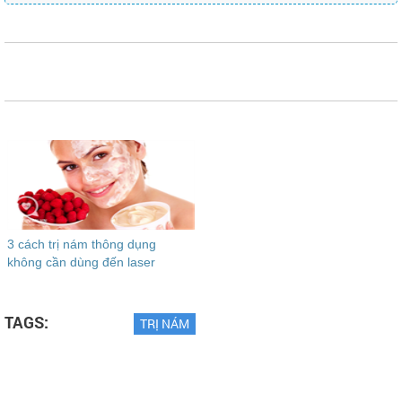
3 cách trị nám thông dụng
không cần dùng đến laser
TAGS:
TRỊ NÁM