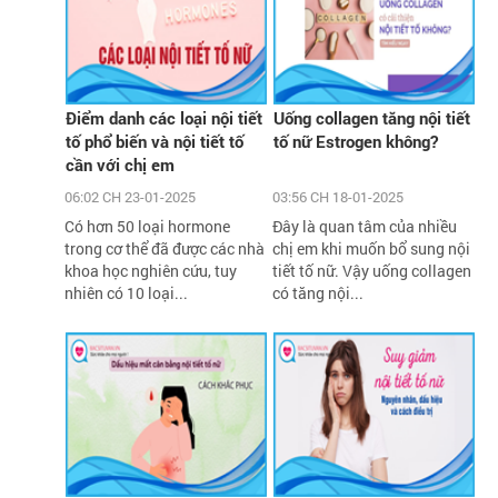
Điểm danh các loại nội tiết
Uống collagen tăng nội tiết
tố phổ biến và nội tiết tố
tố nữ Estrogen không?
cần với chị em
06:02 CH 23-01-2025
03:56 CH 18-01-2025
Có hơn 50 loại hormone
Đây là quan tâm của nhiều
trong cơ thể đã được các nhà
chị em khi muốn bổ sung nội
khoa học nghiên cứu, tuy
tiết tố nữ. Vậy uống collagen
nhiên có 10 loại...
có tăng nội...