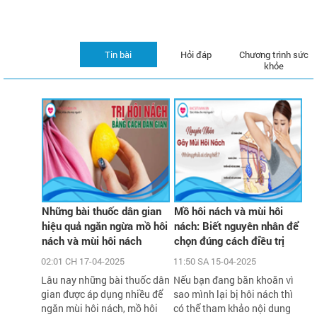
Tin bài
Hỏi đáp
Chương trình sức
khỏe
Những bài thuốc dân gian
Mồ hôi nách và mùi hôi
hiệu quả ngăn ngừa mồ hôi
nách: Biết nguyên nhân để
nách và mùi hôi nách
chọn đúng cách điều trị
02:01 CH 17-04-2025
11:50 SA 15-04-2025
Lâu nay những bài thuốc dân
Nếu bạn đang băn khoăn vì
gian được áp dụng nhiều để
sao mình lại bị hôi nách thì
ngăn mùi hôi nách, mồ hôi
có thể tham khảo nội dung