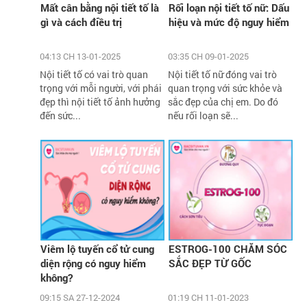
Mất cân bằng nội tiết tố là
Rối loạn nội tiết tố nữ: Dấu
gì và cách điều trị
hiệu và mức độ nguy hiểm
04:13 CH 13-01-2025
03:35 CH 09-01-2025
Nội tiết tố có vai trò quan
Nội tiết tố nữ đóng vai trò
trọng với mỗi người, với phái
quan trọng với sức khỏe và
đẹp thì nội tiết tố ảnh hưởng
sắc đẹp của chị em. Do đó
đến sức...
nếu rối loạn sẽ...
Viêm lộ tuyến cổ tử cung
ESTROG-100 CHĂM SÓC
diện rộng có nguy hiểm
SẮC ĐẸP TỪ GỐC
không?
09:15 SA 27-12-2024
01:19 CH 11-01-2023