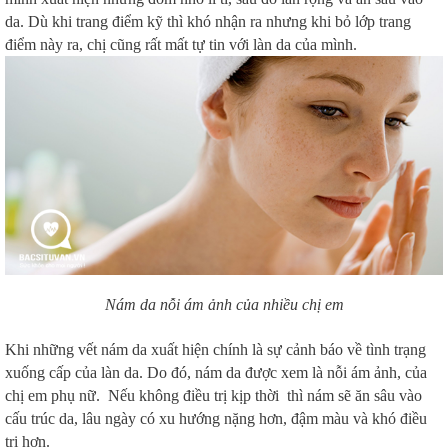
da. Dù khi trang điểm kỹ thì khó nhận ra nhưng khi bỏ lớp trang
điểm này ra, chị cũng rất mất tự tin với làn da của mình.
Nám da nỗi ám ảnh của nhiều chị em
Khi những vết nám da xuất hiện chính là sự cảnh báo về tình trạng
xuống cấp của làn da. Do đó, nám da được xem là nỗi ám ảnh, của
chị em phụ nữ. Nếu không điều trị kịp thời thì nám sẽ ăn sâu vào
cấu trúc da, lâu ngày có xu hướng nặng hơn, đậm màu và khó điều
trị hơn.