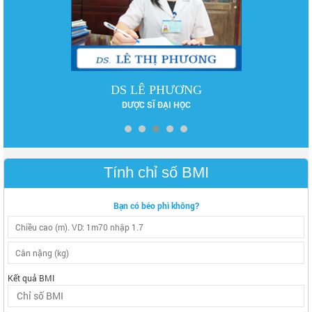
DS LÊ PHƯƠNG
DƯỢC SĨ ĐẠI HỌC
Tính chỉ số BMI
Bạn có béo phì không?
Kết quả BMI