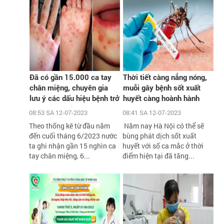
Đã có gần 15.000 ca tay
Thời tiết càng nắng nóng,
chân miệng, chuyên gia
muỗi gây bệnh sốt xuất
lưu ý các dấu hiệu bệnh trở
huyết càng hoành hành
nặng cần biết
08:53 SA 12-07-2023
08:41 SA 12-07-2023
Theo thống kê từ đầu năm
Năm nay Hà Nội có thể sẽ
đến cuối tháng 6/2023 nước
bùng phát dịch sốt xuất
ta ghi nhận gần 15 nghìn ca
huyết với số ca mắc ở thời
tay chân miệng, 6...
điểm hiện tại đã tăng...