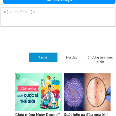
Tin bài
Hỏi đáp
Chương trình sức
khỏe
Chúc mừng Ngày Dược sĩ
Xuất hiện ca đậu mùa khỉ