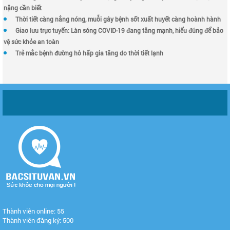
nặng cần biết
Thời tiết càng nắng nóng, muỗi gây bệnh sốt xuất huyết càng hoành hành
Giao lưu trực tuyến: Làn sóng COVID-19 đang tăng mạnh, hiểu đúng để bảo
vệ sức khỏe an toàn
Trẻ mắc bệnh đường hô hấp gia tăng do thời tiết lạnh
Thành viên online: 55
Thành viên đăng ký: 500