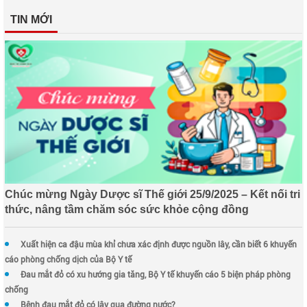
TIN MỚI
Chúc mừng Ngày Dược sĩ Thế giới 25/9/2025 – Kết nối tri
thức, nâng tầm chăm sóc sức khỏe cộng đồng
Xuất hiện ca đậu mùa khỉ chưa xác định được nguồn lây, cần biết 6 khuyến
cáo phòng chống dịch của Bộ Y tế
Đau mắt đỏ có xu hướng gia tăng, Bộ Y tế khuyến cáo 5 biện pháp phòng
chống
Bệnh đau mắt đỏ có lây qua đường nước?