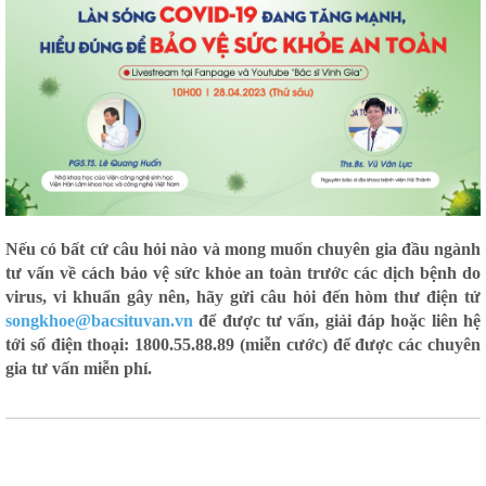
Nếu có bất cứ câu hỏi nào và mong muốn chuyên gia đầu ngành
tư vấn về cách bảo vệ sức khỏe an toàn trước các dịch bệnh do
virus, vi khuẩn gây nên, hãy gửi câu hỏi đến hòm thư điện tử
songkhoe@bacsituvan.vn
để được tư vấn, giải đáp hoặc liên hệ
tới số điện thoại: 1800.55.88.89 (miễn cước) để được các chuyên
gia tư vấn miễn phí.