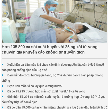
Hơn 135.800 ca sốt xuất huyết với 35 người tử vong,
chuyên gia khuyến cáo không tự truyền dịch
Xuất hiện ca đậu mùa khỉ chưa xác định được nguồn lây, cần biết 6 khuyến
cáo phòng chống dịch của Bộ Y tế
Đau mắt đỏ có xu hướng gia tăng, Bộ Y tế khuyến cáo 5 biện pháp phòng
chống
Bệnh đau mắt đỏ có lây qua đường nước?
Đã có 75.795 trường hợp mắc sốt xuất huyết, 18 ca tử vong
Ghi nhận 57.295 ca mắc sốt xuất huyết, 13 trường hợp tử vong, Bộ Y tế yêu
cầu xử lý triệt để các ổ dịch
Đã có gần 15.000 ca tay chân miệng, chuyên gia lưu ý các dấu hiệu bệnh trở