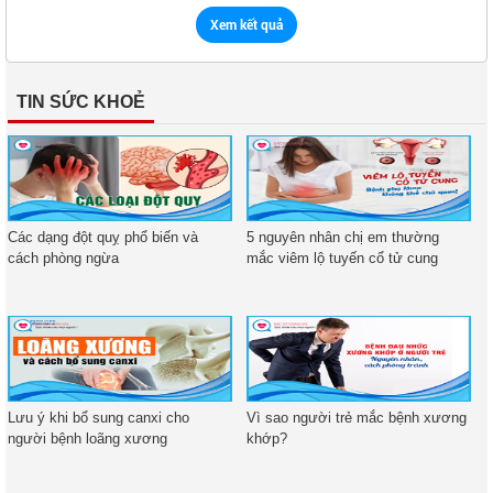
Xem kết quả
TIN SỨC KHOẺ
Các dạng đột quỵ phổ biến và
5 nguyên nhân chị em thường
cách phòng ngừa
mắc viêm lộ tuyến cổ tử cung
Lưu ý khi bổ sung canxi cho
Vì sao người trẻ mắc bệnh xương
người bệnh loãng xương
khớp?