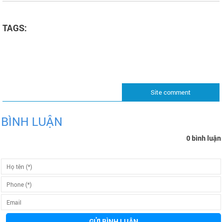
TAGS:
Site comment
BÌNH LUẬN
0 bình luận
GỬI BÌNH LUẬN