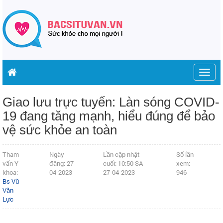
Togg
navig
Giao lưu trực tuyến: Làn sóng COVID-
19 đang tăng mạnh, hiểu đúng để bảo
vệ sức khỏe an toàn
Tham
Ngày
Lần cập nhật
Số lần
vấn Y
đăng: 27-
cuối: 10:50 SA
xem:
khoa:
04-2023
27-04-2023
946
Bs Vũ
Văn
Lực