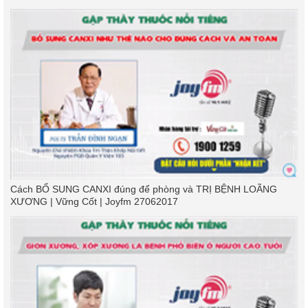
Cách BỔ SUNG CANXI đúng để phòng và TRỊ BỆNH LOÃNG
XƯƠNG | Vững Cốt | Joyfm 27062017