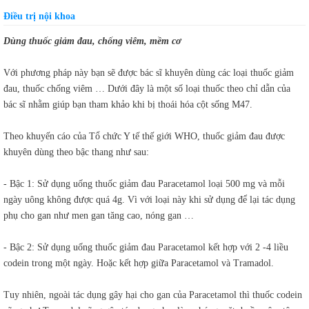
Điều trị nội khoa
Dùng thuốc giảm đau, chống viêm, mềm cơ
Với phương pháp này bạn sẽ được bác sĩ khuyên dùng các loại thuốc giảm
đau, thuốc chống viêm … Dưới đây là một số loại thuốc theo chỉ dẫn của
bác sĩ nhằm giúp bạn tham khảo khi bị thoái hóa cột sống M47.
Theo khuyến cáo của Tổ chức Y tế thế giới WHO, thuốc giảm đau được
khuyên dùng theo bậc thang như sau:
- Bậc 1: Sử dụng uống thuốc giảm đau Paracetamol loại 500 mg và mỗi
ngày uông không được quá 4g. Vì với loại này khi sử dụng để lại tác dụng
phụ cho gan như men gan tăng cao, nóng gan …
- Bậc 2: Sử dụng uống thuốc giảm đau Paracetamol kết hợp với 2 -4 liều
codein trong một ngày. Hoặc kết hợp giữa Paracetamol và Tramadol.
Tuy nhiên, ngoài tác dụng gây hại cho gan của Paracetamol thì thuốc codein