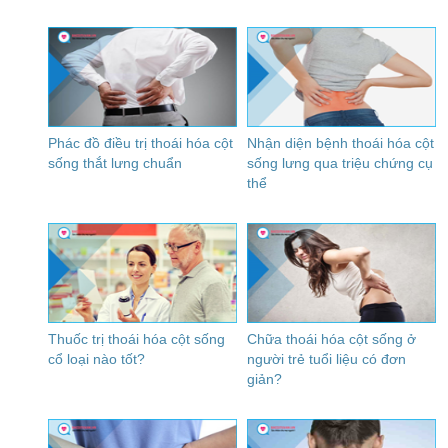
Phác đồ điều trị thoái hóa cột
Nhận diện bệnh thoái hóa cột
sống thắt lưng chuẩn
sống lưng qua triệu chứng cụ
thể
Thuốc trị thoái hóa cột sống
Chữa thoái hóa cột sống ở
cổ loại nào tốt?
người trẻ tuổi liệu có đơn
giản?