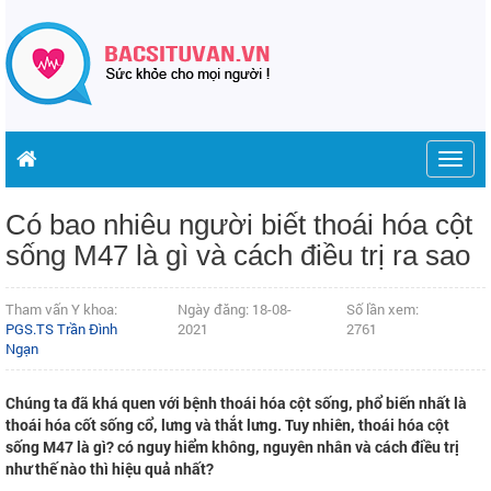
Togg
navig
Có bao nhiêu người biết thoái hóa cột
sống M47 là gì và cách điều trị ra sao
Tham vấn Y khoa:
Ngày đăng: 18-08-
Số lần xem:
PGS.TS Trần Đình
2021
2761
Ngạn
Chúng ta đã khá quen với bệnh thoái hóa cột sống, phổ biến nhất là
thoái hóa cốt sống cổ, lưng và thắt lưng. Tuy nhiên, thoái hóa cột
sống M47 là gì? có nguy hiểm không, nguyên nhân và cách điều trị
như thế nào thì hiệu quả nhất?