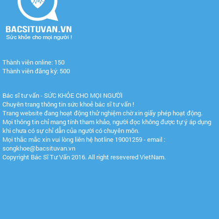
Thành viên online: 150
Thành viên đăng ký: 500
Bác sĩ tư vấn - SỨC KHỎE CHO MỌI NGƯỜI
Chuyên trang thông tin sức khoẻ bác sĩ tư vấn !
Trang website đang hoạt động thử nghiệm chờ xin giấy phép hoạt động.
Mọi thông tin chỉ mang tính tham khảo, người đọc không được tự ý áp dụng
khi chưa có sự chỉ dẫn của người có chuyên môn.
Mọi thắc mắc xin vui lòng liên hệ hotline 19001259 - email :
songkhoe@bacsituvan.vn
Copyright Bác Sĩ Tư Vấn 2016. All right resevered VietNam.