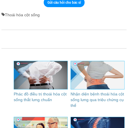
Gửi câu hỏi cho bác sĩ
Thoái hóa cột sống
Phác đồ điều trị thoái hóa cột
Nhận diện bệnh thoái hóa cột
sống thắt lưng chuẩn
sống lưng qua triệu chứng cụ
thể