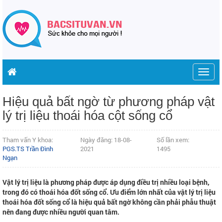
Togg
navig
Hiệu quả bất ngờ từ phương pháp vật
lý trị liệu thoái hóa cột sống cổ
Tham vấn Y khoa:
Ngày đăng: 18-08-
Số lần xem:
PGS.TS Trần Đình
2021
1495
Ngạn
Vật lý trị liệu là phương pháp được áp dụng điều trị nhiều loại bệnh,
trong đó có thoái hóa đốt sống cổ. Ưu điểm lớn nhất của vật lý trị liệu
thoái hóa đốt sống cổ là hiệu quả bất ngờ không cần phải phẫu thuật
nên đang được nhiều người quan tâm.