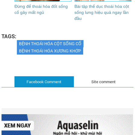
Đừng để thoái hóa đốt sống
Bài tập thể dục thoái hóa cột
cổ gây mất ngủ
sống lưng hiệu quả ngay lần
đầu
TAGS:
BỆNH THOÁI HÓA CỘT SỐNG CỔ
BỆNH THOÁI HÓA XƯƠNG KHỚP
Facebook Comment
Site comment