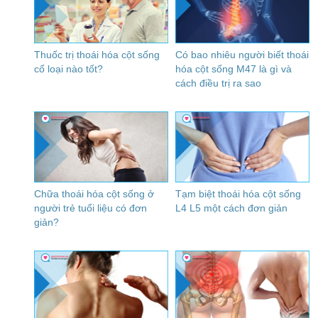
Thuốc trị thoái hóa cột sống
Có bao nhiêu người biết thoái
cổ loại nào tốt?
hóa cột sống M47 là gì và
cách điều trị ra sao
Chữa thoái hóa cột sống ở
Tạm biệt thoái hóa cột sống
người trẻ tuổi liệu có đơn
L4 L5 một cách đơn giản
giản?