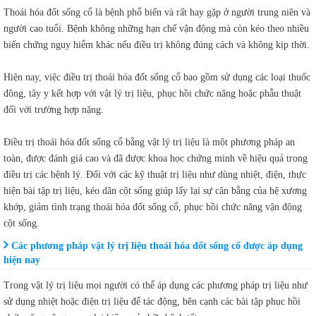
Thoái hóa đốt sống cổ là bệnh phổ biến và rất hay gặp ở người trung niên và
người cao tuổi. Bệnh không những hạn chế vận động mà còn kéo theo nhiều
biến chứng nguy hiểm khác nếu điều trị không đúng cách và không kịp thời.
Hiện nay, việc điều trị thoái hóa đốt sống cổ bao gồm sử dụng các loại thuốc
đông, tây y kết hợp với vật lý trị liệu, phục hồi chức năng hoặc phẫu thuật
đối với trường hợp nặng.
Điều trị thoái hóa đốt sống cổ bằng vật lý trị liệu là một phương pháp an
toàn, được đánh giá cao và đã được khoa học chứng minh về hiệu quả trong
điều trị các bệnh lý. Đối với các kỹ thuật trị liệu như dùng nhiệt, điện, thực
hiện bài tập trị liệu, kéo dãn cột sống giúp lấy lại sự cân bằng của hệ xương
khớp, giảm tình trạng thoái hóa đốt sống cổ, phục hồi chức năng vận động
cột sống.
Các phương pháp vật lý trị liệu thoái hóa đốt sống cổ được áp dụng
hiện nay
Trong vật lý trị liệu mọi người có thể áp dụng các phương pháp trị liệu như
sử dụng nhiệt hoặc điện trị liệu để tác động, bên cạnh các bài tập phục hồi