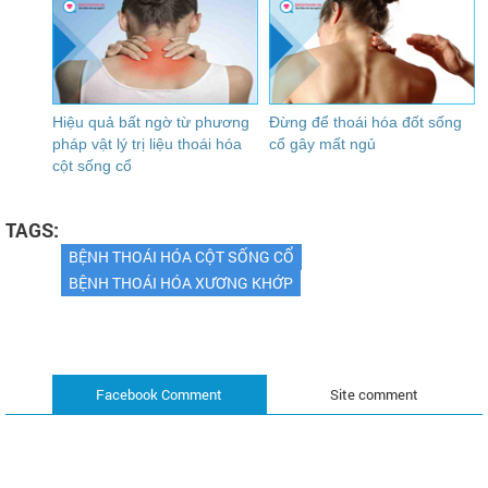
Hiệu quả bất ngờ từ phương
Đừng để thoái hóa đốt sống
pháp vật lý trị liệu thoái hóa
cổ gây mất ngủ
cột sống cổ
TAGS:
BỆNH THOÁI HÓA CỘT SỐNG CỔ
BỆNH THOÁI HÓA XƯƠNG KHỚP
Facebook Comment
Site comment