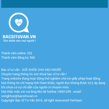
Thành viên online: 232
Thành viên đăng ký: 500
Bác sĩ tư vấn - SỨC KHỎE CHO MỌI NGƯỜI
Chuyên trang thông tin sức khoẻ bác sĩ tư vấn !
Trang website đang hoạt động thử nghiệm chờ xin giấy phép hoạt động.
Mọi thông tin chỉ mang tính tham khảo, người đọc không được tự ý áp dụng
khi chưa có sự chỉ dẫn của người có chuyên môn.
Mọi thắc mắc xin vui lòng liên hệ hotline 19001259 - email :
songkhoe@bacsituvan.vn
Copyright Bác Sĩ Tư Vấn 2016. All right resevered VietNam.