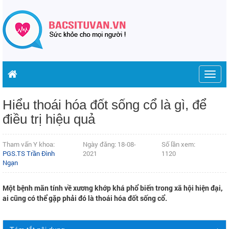
Togg
navig
Hiểu thoái hóa đốt sống cổ là gì, để
điều trị hiệu quả
Tham vấn Y khoa:
Ngày đăng: 18-08-
Số lần xem:
PGS.TS Trần Đình
2021
1120
Ngạn
Một bệnh mãn tính về xương khớp khá phổ biến trong xã hội hiện đại,
ai cũng có thể gặp phải đó là thoái hóa đốt sống cổ.