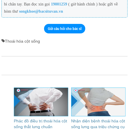
bì chân tay. Bạn đọc xin gọi
19001259
( giờ hành chính ) hoặc gửi về
hòm thư
songkhoe@bacsituvan.vn
Gửi câu hỏi cho bác sĩ
Thoái hóa cột sống
Phác đồ điều trị thoái hóa cột
Nhận diện bệnh thoái hóa cột
sống thắt lưng chuẩn
sống lưng qua triệu chứng cụ