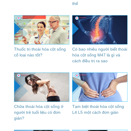
thể
Thuốc trị thoái hóa cột sống
Có bao nhiêu người biết thoái
cổ loại nào tốt?
hóa cột sống M47 là gì và
cách điều trị ra sao
Chữa thoái hóa cột sống ở
Tạm biệt thoái hóa cột sống
người trẻ tuổi liệu có đơn
L4 L5 một cách đơn giản
giản?