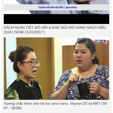
CÁCH NGĂN TIẾT MỒ HÔI & KHỬ MÙI HÔI VÙNG NÁCH HIỆU
QUẢ [ SKSĐ 21/01/2017 ]
Xương chắc khỏe nhờ bộ ba canxi nano, Vitamin D3 và MK7 (Số
87 - SKSĐ)