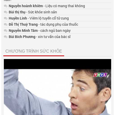
Nguyễn hoành khiêm
- Liệu có mang thai không
Bùi thị thụ
- Sức khỏe sinh sản
Huyền Linh
- Viêm lộ tuyến cổ tử cung
Đỗ Thị Thuỳ Trang
- tác dụng phụ của thuốc
Nguyễn Minh Tâm
- cách ngủ ban ngày
Bùi Bích Phương
- xin tư vấn của bác sĩ
CHƯƠNG TRÌNH SỨC KHỎE