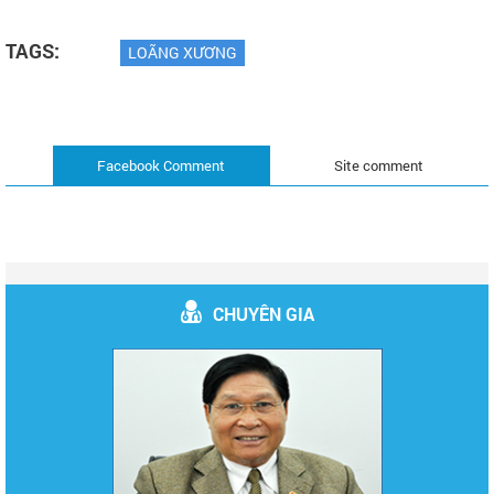
TAGS:
LOÃNG XƯƠNG
Facebook Comment
Site comment
CHUYÊN GIA