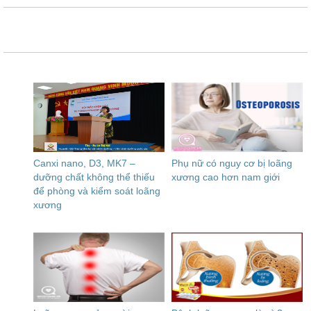
Canxi nano, D3, MK7 –
Phụ nữ có nguy cơ bị loãng
dưỡng chất không thể thiếu
xương cao hơn nam giới
để phòng và kiểm soát loãng
xương