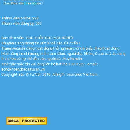
Thành viên online: 293
Thành viên đăng ký: 500
Bác sĩ tư vấn - SỨC KHỎE CHO MỌI NGƯỜI
Chuyên trang thông tin sức khoẻ bác sĩ tư vấn !
Trang website đang hoạt động thử nghiệm chờ xin giấy phép hoạt động.
Mọi thông tin chỉ mang tính tham khảo, người đọc không được tự ý áp dụng
khi chưa có sự chỉ dẫn của người có chuyên môn.
Mọi thắc mắc xin vui lòng liên hệ hotline 19001259 - email :
songkhoe@bacsituvan.vn
Copyright Bác Sĩ Tư Vấn 2016. All right resevered VietNam.