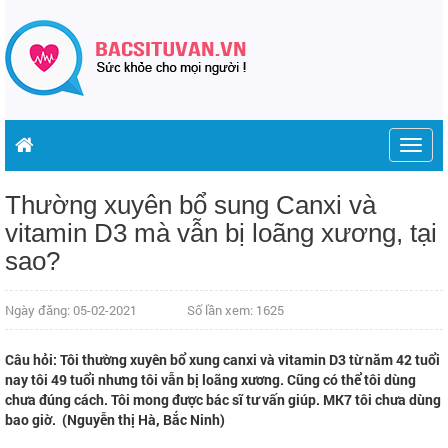
Togg
navig
Thường xuyên bổ sung Canxi và
vitamin D3 mà vẫn bị loãng xương, tại
sao?
Ngày đăng: 05-02-2021
Số lần xem: 1625
Câu hỏi: Tôi thường xuyên bổ xung canxi và vitamin D3 từ năm 42 tuổi
nay tôi 49 tuổi nhưng tôi vẫn bị loãng xương. Cũng có thể tôi dùng
chưa đúng cách. Tôi mong được bác sĩ tư vấn giúp. MK7 tôi chưa dùng
bao giờ. (Nguyễn thị Hà, Bắc Ninh)