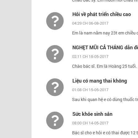
Hỏi về phát triển chiều cao
04:29 CH 06-08-2017
Em là nam năm nay 23t em chiều c
NGHẸT MŨI CẢ THÁNG dẫn đến 
02:11 CH 18-05-2017
Chào bác sĩ. Em là Hoàng 25 tuổi. 
Liệu có mang thai không
01:08 CH 15-05-2017
Sau khi quan hệ e có dùng thuốc tr
Sức khỏe sinh sản
08:00 CH 14-05-2017
Bác sĩ cho e hỏi e có thai được 12 