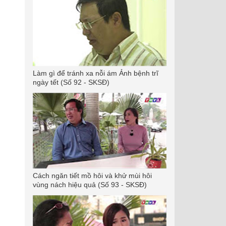
Làm gì để tránh xa nỗi ám Ảnh bệnh trĩ
ngày tết (Số 92 - SKSĐ)
Cách ngăn tiết mồ hôi và khử mùi hôi
vùng nách hiệu quả (Số 93 - SKSĐ)