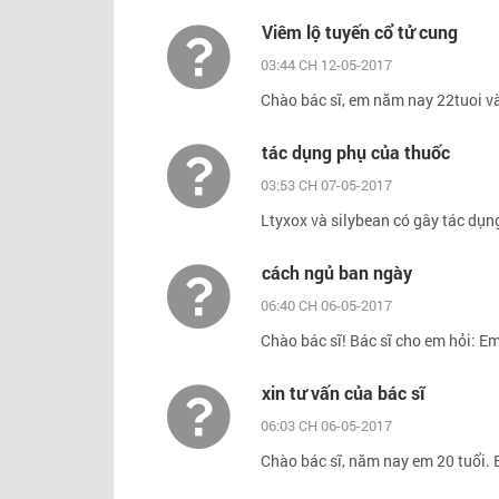
Viêm lộ tuyến cổ tử cung
03:44 CH 12-05-2017
Chào bác sĩ, em năm nay 22tuoi và 
tác dụng phụ của thuốc
03:53 CH 07-05-2017
Ltyxox và silybean có gây tác dụn
cách ngủ ban ngày
06:40 CH 06-05-2017
Chào bác sĩ! Bác sĩ cho em hỏi: E
xin tư vấn của bác sĩ
06:03 CH 06-05-2017
Chào bác sĩ, năm nay em 20 tuổi. 