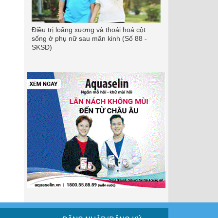
Điều trị loãng xương và thoái hoá cột
sống ở phụ nữ sau mãn kinh (Số 88 -
SKSĐ)