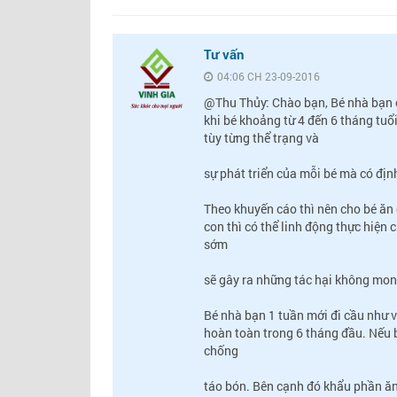
Tư vấn
04:06 CH 23-09-2016
@Thu Thủy: Chào bạn, Bé nhà bạn c
khi bé khoảng từ 4 đến 6 tháng tuổ
tùy từng thể trạng và
sự phát triển của mỗi bé mà có đ
Theo khuyến cáo thì nên cho bé ăn
con thì có thể linh động thực hiện
sớm
sẽ gây ra những tác hại không mon
Bé nhà bạn 1 tuần mới đi cầu như 
hoàn toàn trong 6 tháng đầu. Nếu 
chống
táo bón. Bên cạnh đó khẩu phần ă