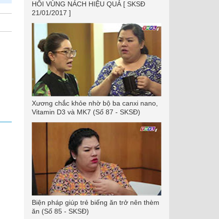
HÔI VÙNG NÁCH HIỆU QUẢ [ SKSĐ
21/01/2017 ]
Xương chắc khỏe nhờ bộ ba canxi nano,
Vitamin D3 và MK7 (Số 87 - SKSĐ)
Biện pháp giúp trẻ biếng ăn trở nên thèm
ăn (Số 85 - SKSĐ)