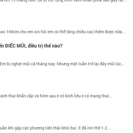
ao 169cm cho em xin hỏi em có thể tăng chiều cao thêm được nữa...
ĐIẾC MŨI, điều trị thế nào?
Em bị nghẹt mũi cả tháng nay. Nhưng một tuần trở lại đây mũi lúc...
ánh thai khẩn cấp và hôm sau e có kinh liêu e có mang thai...
tuần khi gặp các phương tiên thải khói bụi. E đã nín thở 1-2...