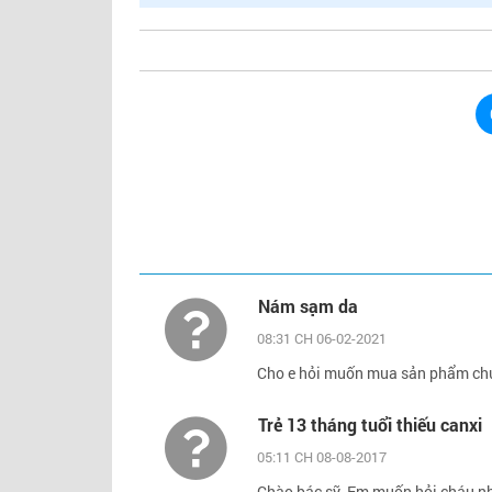
Nám sạm da
08:31 CH 06-02-2021
Cho e hỏi muốn mua sản phẩm chứ
Trẻ 13 tháng tuổi thiếu canxi
05:11 CH 08-08-2017
Chào bác sỹ. Em muốn hỏi cháu nhà