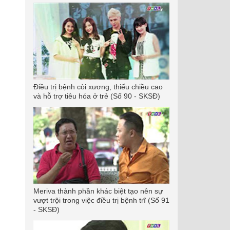
Điều trị bệnh còi xương, thiếu chiều cao
và hỗ trợ tiêu hóa ở trẻ (Số 90 - SKSĐ)
Meriva thành phần khác biệt tạo nên sự
vượt trội trong việc điều trị bệnh trĩ (Số 91
- SKSĐ)