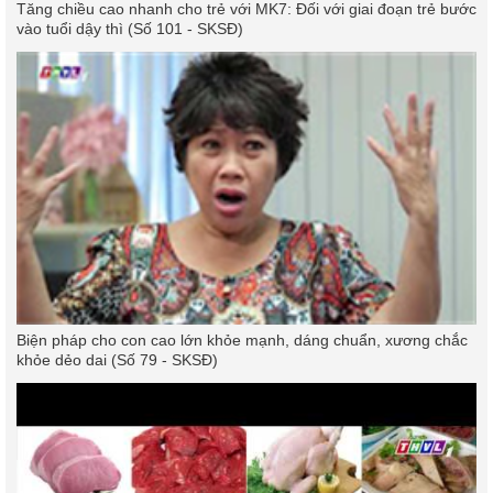
Tăng chiều cao nhanh cho trẻ với MK7: Đối với giai đoạn trẻ bước
vào tuổi dậy thì (Số 101 - SKSĐ)
Biện pháp cho con cao lớn khỏe mạnh, dáng chuẩn, xương chắc
khỏe dẻo dai (Số 79 - SKSĐ)