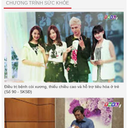
CHƯƠNG TRÌNH SỨC KHỎE
Điều trị bệnh còi xương, thiếu chiều cao và hỗ trợ tiêu hóa ở trẻ
(Số 90 - SKSĐ)