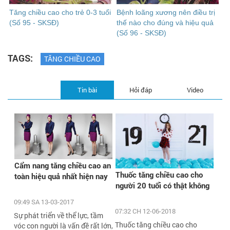
Tăng chiều cao cho trẻ 0-3 tuổi
Bệnh loãng xương nên điều trị
(Số 95 - SKSĐ)
thế nào cho đúng và hiệu quả
(Số 96 - SKSĐ)
TAGS:
TĂNG CHIỀU CAO
Tin bài
Hỏi đáp
Video
Cẩm nang tăng chiều cao an
Thuốc tăng chiều cao cho
toàn hiệu quả nhất hiện nay
người 20 tuổi có thật không
09:49 SA 13-03-2017
07:32 CH 12-06-2018
Sự phát triển về thể lực, tầm
Thuốc tăng chiều cao cho
vóc con người là vấn đề rất lớn,