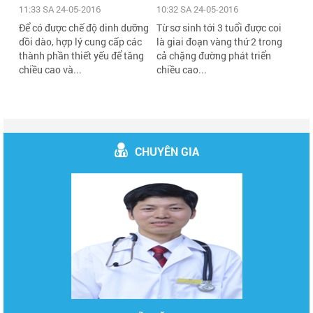
10:32 SA 24-05-2016
11:33 SA 24-05-2016
Từ sơ sinh tới 3 tuổi được coi
Để có được chế độ dinh dưỡng
là giai đoạn vàng thứ 2 trong
dồi dào, hợp lý cung cấp các
cả chặng đường phát triển
thành phần thiết yếu để tăng
chiều cao...
chiều cao và...
CHUYÊN GIA