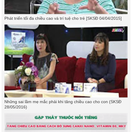
Phát triển tối đa chiều cao và trí tuệ cho trẻ [SKSĐ 04/04/2015]
Những sai lầm mẹ mắc phải khi tăng chiều cao cho con (SKSĐ
28/05/2016)