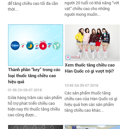
người 20 tuổi có khả năng “vớt
để tăng chiều cao tối đa cần
vát” chiều cao cho những
thời...
người mong muốn...
Xem thuốc tăng chiều cao
Thành phần “key” trong các
Hàn Quốc có gì vượt trội?
loại thuốc tăng chiều cao
hiệu quả
10:45 SA 09-07-2018
01:56 CH 09-07-2018
Các sản phẩm thuốc tăng
Giữa hàng trăm các sản phẩm
chiều cao của Hàn Quốc có gì
hỗ trợ phát triển chiều cao
hiệu quả hơn các sản phẩm
hiện nay thì thuốc tăng chiều
tăng chiều cao khác...
cao cũng được...