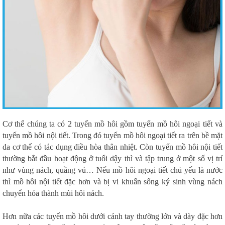
Cơ thể chúng ta có 2 tuyến mồ hôi gồm tuyến mồ hôi ngoại tiết và
tuyến mồ hôi nội tiết. Trong đó tuyến mồ hôi ngoại tiết ra trên bề mặt
da cơ thể có tác dụng điều hòa thân nhiệt. Còn tuyến mồ hôi nội tiết
thường bắt đầu hoạt động ở tuổi dậy thì và tập trung ở một số vị trí
như vùng nách, quầng vú… Nếu mồ hôi ngoại tiết chủ yếu là nước
thì mồ hôi nội tiết đặc hơn và bị vi khuẩn sống ký sinh vùng nách
chuyển hóa thành mùi hôi nách.
Hơn nữa các tuyến mồ hôi dưới cánh tay thường lớn và dày đặc hơn