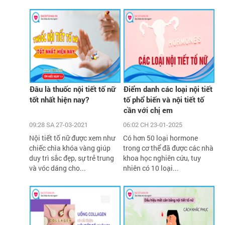
Đâu là thuốc nội tiết tố nữ
Điểm danh các loại nội tiết
tốt nhất hiện nay?
tố phổ biến và nội tiết tố
cần với chị em
09:28 SA 27-03-2021
06:02 CH 23-01-2025
Nội tiết tố nữ được xem như
Có hơn 50 loại hormone
chiếc chìa khóa vàng giúp
trong cơ thể đã được các nhà
duy trì sắc đẹp, sự trẻ trung
khoa học nghiên cứu, tuy
và vóc dáng cho...
nhiên có 10 loại...