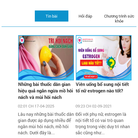
Tin bài
Hỏi đáp
Chương trình sức
khỏe
Những bài thuốc dân gian
Viên uống bổ sung nội tiết
hiệu quả ngăn ngừa mồ hôi
tố nữ estrogen nào tốt?
nách và mùi hôi nách
02:01 CH 17-04-2025
09:23 CH 02-09-2021
Lâu nay những bài thuốc dân
Đối với phụ nữ, estrogen là
gian được áp dụng nhiều để
nội tiết tố có vai trò quan
ngăn mùi hôi nách, mồ hôi
trọng trong việc duy trì nhan
nách. Dưới đây là...
sắc cũng như...