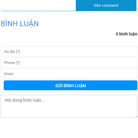
Site comment
BÌNH LUẬN
0 bình luận
GỬI BÌNH LUẬN