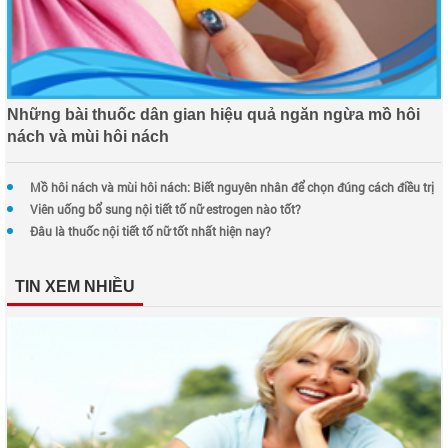
Những bài thuốc dân gian hiệu quả ngăn ngừa mồ hôi
nách và mùi hôi nách
Mồ hôi nách và mùi hôi nách: Biết nguyên nhân để chọn đúng cách điều trị
Viên uống bổ sung nội tiết tố nữ estrogen nào tốt?
Đâu là thuốc nội tiết tố nữ tốt nhất hiện nay?
TIN XEM NHIỀU