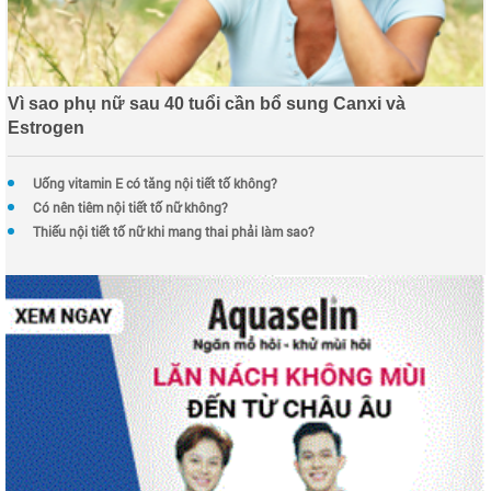
Vì sao phụ nữ sau 40 tuổi cần bổ sung Canxi và
Estrogen
Uống vitamin E có tăng nội tiết tố không?
Có nên tiêm nội tiết tố nữ không?
Thiếu nội tiết tố nữ khi mang thai phải làm sao?