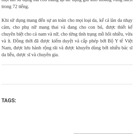
trong 72 tiếng.
Khi sử dụng mang đến sự an toàn cho mọi loại da, kể cả làn da nhạy
cảm, cho phụ nữ mang thai và đang cho con bú, được thiết kế
chuyên biệt cho cả nam và nữ, cho từng tình trạng mồ hôi nhiều, vừa
và ít. Đồng thời đã được kiểm duyệt và cấp phép bởi Bộ Y tế Việt
Nam, được lưu hành rộng rãi và được khuyên dùng bởi nhiều bác sĩ
da liễu, dược sĩ và chuyên gia.
TAGS: