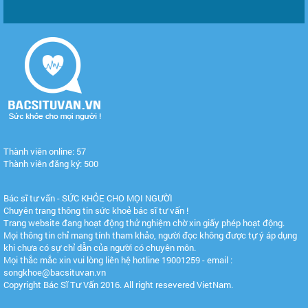
Thành viên online: 57
Thành viên đăng ký: 500
Bác sĩ tư vấn - SỨC KHỎE CHO MỌI NGƯỜI
Chuyên trang thông tin sức khoẻ bác sĩ tư vấn !
Trang website đang hoạt động thử nghiệm chờ xin giấy phép hoạt động.
Mọi thông tin chỉ mang tính tham khảo, người đọc không được tự ý áp dụng
khi chưa có sự chỉ dẫn của người có chuyên môn.
Mọi thắc mắc xin vui lòng liên hệ hotline 19001259 - email :
songkhoe@bacsituvan.vn
Copyright Bác Sĩ Tư Vấn 2016. All right resevered VietNam.