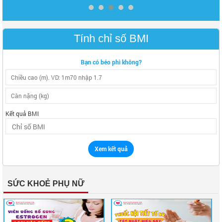
Tính chỉ số BMI
Bạn có béo phì không?
Kết quả BMI
Xem kết quả
SỨC KHOẺ PHỤ NỮ