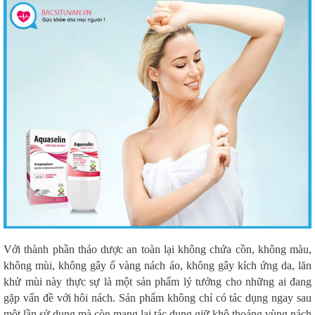
Với thành phần thảo dược an toàn lại không chứa cồn, không màu,
không mùi, không gây ố vàng nách áo, không gây kích ứng da, lăn
khử mùi này thực sự là một sản phẩm lý tưởng cho những ai đang
gặp vấn đề với hôi nách. Sản phẩm không chỉ có tác dụng ngay sau
một lần sử dụng mà còn mang lại tác dụng giữ khô thoáng vùng nách