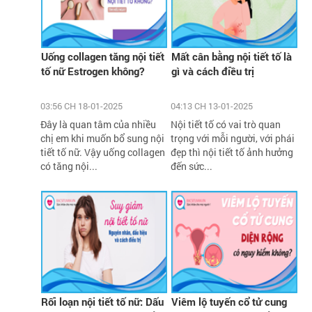
Uống collagen tăng nội tiết
Mất cân bằng nội tiết tố là
tố nữ Estrogen không?
gì và cách điều trị
03:56 CH 18-01-2025
04:13 CH 13-01-2025
Đây là quan tâm của nhiều
Nội tiết tố có vai trò quan
chị em khi muốn bổ sung nội
trọng với mỗi người, với phái
tiết tố nữ. Vậy uống collagen
đẹp thì nội tiết tố ảnh hưởng
có tăng nội...
đến sức...
Rối loạn nội tiết tố nữ: Dấu
Viêm lộ tuyến cổ tử cung