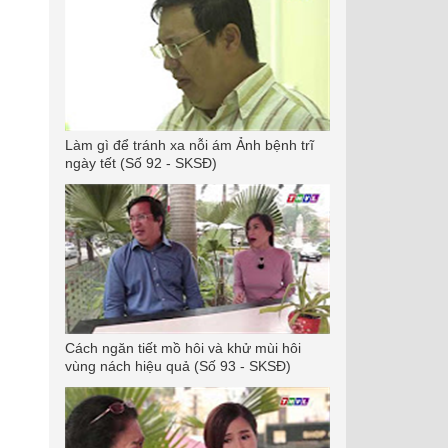
Làm gì để tránh xa nỗi ám Ảnh bệnh trĩ
ngày tết (Số 92 - SKSĐ)
Cách ngăn tiết mồ hôi và khử mùi hôi
vùng nách hiệu quả (Số 93 - SKSĐ)