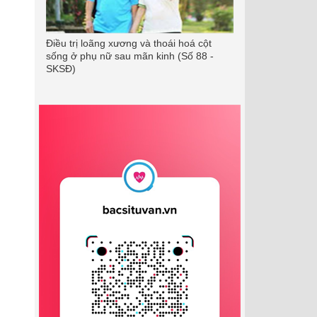
Điều trị loãng xương và thoái hoá cột
sống ở phụ nữ sau mãn kinh (Số 88 -
SKSĐ)