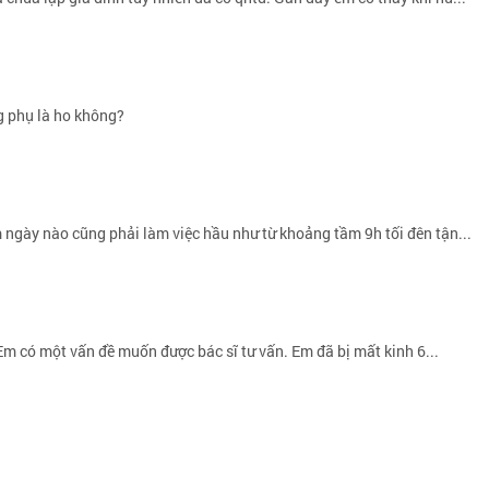
g phụ là ho không?
m ngày nào cũng phải làm việc hầu như từ khoảng tầm 9h tối đên tận...
Em có một vấn đề muốn được bác sĩ tư vấn. Em đã bị mất kinh 6...