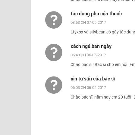
tác dụng phụ của thuốc
03:53 CH 07-05-2017
Ltyxox và silybean có gây tác dụn
cách ngủ ban ngày
06:40 CH 06-05-2017
Chào bác sĩ! Bác sĩ cho em hỏi: E
xin tư vấn của bác sĩ
06:03 CH 06-05-2017
Chào bác sĩ, năm nay em 20 tuổi. 