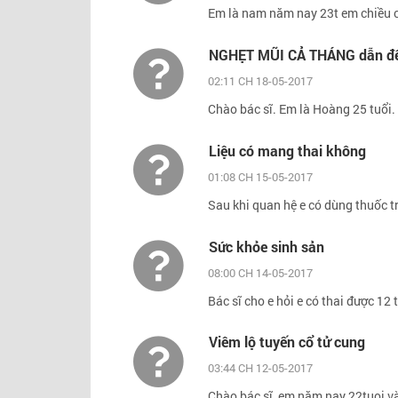
Em là nam năm nay 23t em chiều c
NGHẸT MŨI CẢ THÁNG dẫn đến 
02:11 CH 18-05-2017
Chào bác sĩ. Em là Hoàng 25 tuổi. 
Liệu có mang thai không
01:08 CH 15-05-2017
Sau khi quan hệ e có dùng thuốc tr
Sức khỏe sinh sản
08:00 CH 14-05-2017
Bác sĩ cho e hỏi e có thai được 12 
Viêm lộ tuyến cổ tử cung
03:44 CH 12-05-2017
Chào bác sĩ, em năm nay 22tuoi và 