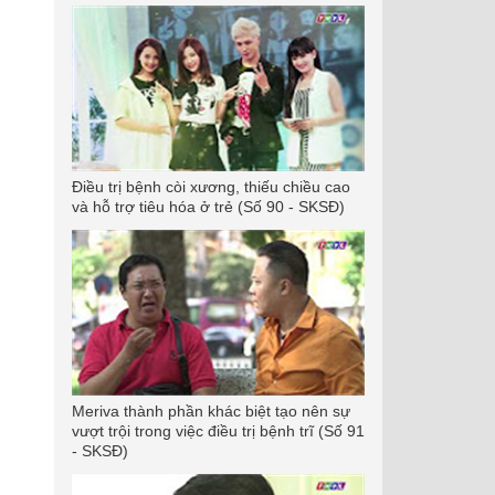
Điều trị bệnh còi xương, thiếu chiều cao
và hỗ trợ tiêu hóa ở trẻ (Số 90 - SKSĐ)
Meriva thành phần khác biệt tạo nên sự
vượt trội trong việc điều trị bệnh trĩ (Số 91
- SKSĐ)