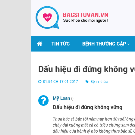
TIN TỨC
BỆNH THƯỜNG GẶP
Dấu hiệu đi đứng không 
01:54 CH 17-01-2017
Bệnh khác
Mỹ Loan
()
Dấu hiệu đi đứng không vững
Thưa bác sĩ, bác tôi năm nay hơn 50 tuổi ông
chảy dài xuống mắt cá có triệu chứng sạm đen (
dấu hiệu của bệnh lý nào không thưa bác sĩ. C