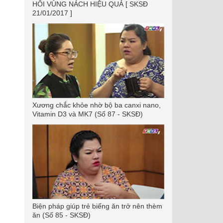
HÔI VÙNG NÁCH HIỆU QUẢ [ SKSĐ
21/01/2017 ]
Xương chắc khỏe nhờ bộ ba canxi nano,
Vitamin D3 và MK7 (Số 87 - SKSĐ)
Biện pháp giúp trẻ biếng ăn trở nên thèm
ăn (Số 85 - SKSĐ)