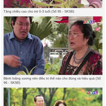
Tăng chiều cao cho trẻ 0-3 tuổi (Số 95 - SKSĐ)
Bệnh loãng xương nên điều trị thế nào cho đúng và hiệu quả (Số
96 - SKSĐ)