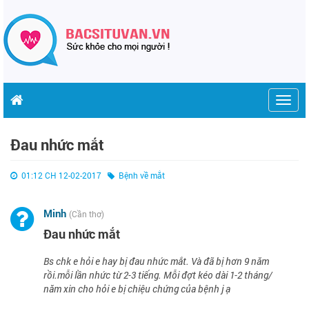
Togg
navig
Đau nhức mắt
01:12 CH 12-02-2017
Bệnh về mắt
Minh
(Cần thơ)
Đau nhức mắt
Bs chk e hỏi e hay bị đau nhức mắt. Và đã bị hơn 9 năm
rồi.mỗi lần nhức từ 2-3 tiếng. Mỗi đợt kéo dài 1-2 tháng/
năm xin cho hỏi e bị chiệu chứng của bệnh j ạ