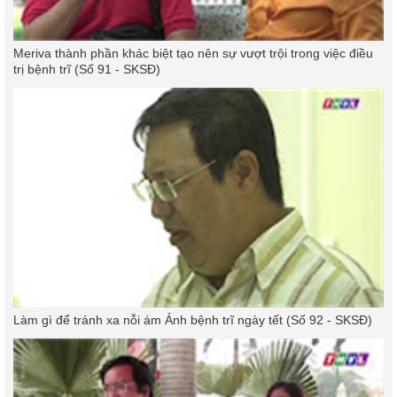
Meriva thành phần khác biệt tạo nên sự vượt trội trong việc điều
trị bệnh trĩ (Số 91 - SKSĐ)
Làm gì để tránh xa nỗi ám Ảnh bệnh trĩ ngày tết (Số 92 - SKSĐ)