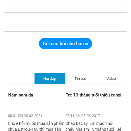
Gửi câu hỏi cho bác sĩ
Hỏi đáp
Tin bài
Video
Nám sạm da
Trẻ 13 tháng tuổi thiếu canxi
08:31 CH 06-02-2021
05:11 CH 08-08-2017
Cho e hỏi muốn mua sản phẩm
Chào bác sỹ. Em muốn hỏi
chứa EstroG-100 thì mua sản
cháu nhà em 13 tháng tuổi. Bé