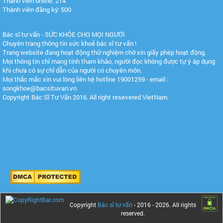
Thành viên online: 214
Thành viên đăng ký: 500
Bác sĩ tư vấn - SỨC KHỎE CHO MỌI NGƯỜI
Chuyên trang thông tin sức khoẻ bác sĩ tư vấn !
Trang website đang hoạt động thử nghiệm chờ xin giấy phép hoạt động.
Mọi thông tin chỉ mang tính tham khảo, người đọc không được tự ý áp dụng
khi chưa có sự chỉ dẫn của người có chuyên môn.
Mọi thắc mắc xin vui lòng liên hệ hotline 19001259 - email :
songkhoe@bacsituvan.vn
Copyright Bác Sĩ Tư Vấn 2016. All right resevered VietNam.
Copyright
Bác sĩ tư vấn
- 2016 -
2026. All rights
reserved.