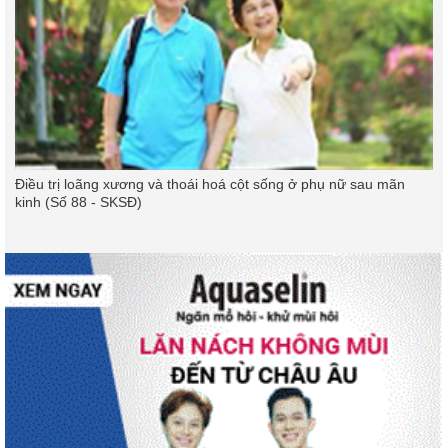
Điều trị loãng xương và thoái hoá cột sống ở phụ nữ sau mãn
kinh (Số 88 - SKSĐ)