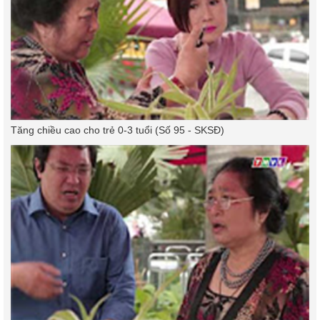
Tăng chiều cao cho trẻ 0-3 tuổi (Số 95 - SKSĐ)