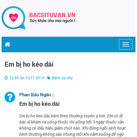
Togg
navig
Em bị ho kéo dài
12:55 SA 13-11-2016
Bệnh dạ dày
Phan Bảo Ngân
()
Em bị ho kéo dài
Em bị ho kéo dài, kèm theo thường xuyên ợ hơi. Em có đi
bác sĩ khám và uống thuốc thì uống hết 3 ngày thuốc vẫn
không có dấu hiệu giảm chút nào. Khi đứng ngồi sinh hoạt
bình thường không sao nhưng mỗi khi nằm xuống để ngủ