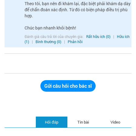
Theo tôi, bạn nên đi khám lại, đặc biệt phải khám dạ dày
để chẩn đoán xác định. Từ đó có biện pháp điều trị phù
hợp.
Chúc bạn nhanh khỏi bệnh!
Đánh giá câu trả lời của chuyên gia:
Rất hữu ích (0)
|
Hữu ích
(1)
|
Bình thường (0)
|
Phản hồi
Gửi câu hỏi cho bác sĩ
Hỏi đáp
Tin bài
Video