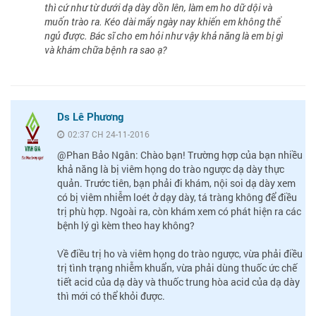
thì cứ như từ dưới dạ dày dồn lên, làm em ho dữ dội và
muốn trào ra. Kéo dài mấy ngày nay khiến em không thể
ngủ được. Bác sĩ cho em hỏi như vậy khả năng là em bị gì
và khám chữa bệnh ra sao ạ?
Ds Lê Phương
02:37 CH 24-11-2016
@Phan Bảo Ngân: Chào bạn! Trường hợp của bạn nhiều
khả năng là bị viêm họng do trào ngược dạ dày thực
quản. Trước tiên, bạn phải đi khám, nội soi dạ dày xem
có bị viêm nhiễm loét ở dạy dày, tá tràng không để điều
trị phù hợp. Ngoài ra, còn khám xem có phát hiện ra các
bệnh lý gì kèm theo hay không?
Về điều trị ho và viêm họng do trào ngược, vừa phải điều
trị tình trạng nhiễm khuẩn, vừa phải dùng thuốc ức chế
tiết acid của dạ dày và thuốc trung hòa acid của dạ dày
thì mới có thể khỏi được.