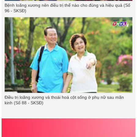
Bệnh loãng xương nên điều trị thế nào cho đúng và hiệu quả (Số
96 - SKSĐ)
Điều trị loãng xương và thoái hoá cột sống ở phụ nữ sau mãn
kinh (Số 88 - SKSĐ)