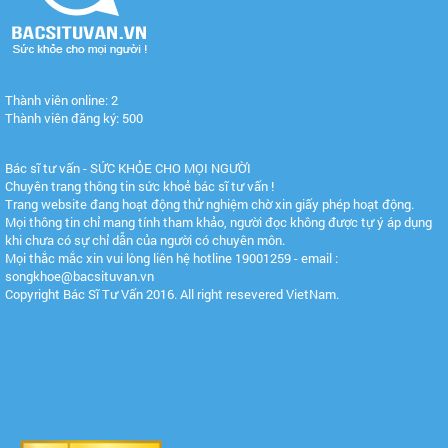
Thành viên online: 2
Thành viên đăng ký: 500
Bác sĩ tư vấn - SỨC KHỎE CHO MỌI NGƯỜI
Chuyên trang thông tin sức khoẻ bác sĩ tư vấn !
Trang website đang hoạt động thử nghiệm chờ xin giấy phép hoạt động.
Mọi thông tin chỉ mang tính tham khảo, người đọc không được tự ý áp dụng
khi chưa có sự chỉ dẫn của người có chuyên môn.
Mọi thắc mắc xin vui lòng liên hệ hotline 19001259 - email :
songkhoe@bacsituvan.vn
Copyright Bác Sĩ Tư Vấn 2016. All right resevered VietNam.