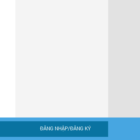
i
ĐĂNG NHẬP/ĐĂNG KÝ