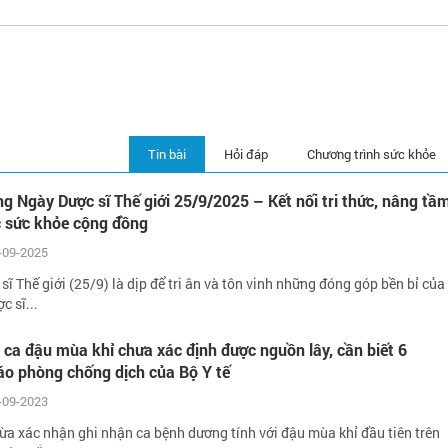
Tin bài
Hỏi đáp
Chương trình sức khỏe
 Ngày Dược sĩ Thế giới 25/9/2025 – Kết nối tri thức, nâng tầ
 sức khỏe cộng đồng
-09-2025
ĩ Thế giới (25/9) là dịp để tri ân và tôn vinh những đóng góp bền bỉ của
c sĩ...
 ca đậu mùa khỉ chưa xác định được nguồn lây, cần biết 6
áo phòng chống dịch của Bộ Y tế
-09-2023
ừa xác nhận ghi nhận ca bệnh dương tính với đậu mùa khỉ đầu tiên trên