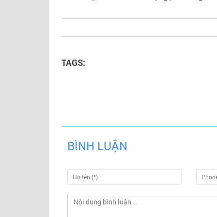
TAGS:
BÌNH LUẬN