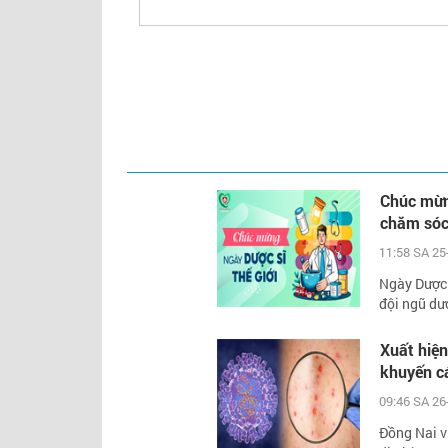
Chúc mừng
chăm sóc
11:58 SA 25
Ngày Dược s
đội ngũ dượ
Xuất hiện
khuyến c
09:46 SA 26
Đồng Nai v