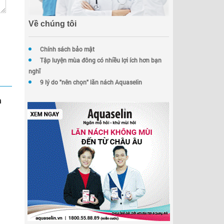
Về chúng tôi
Chính sách bảo mật
Tập luyện mùa đông có nhiều lợi ích hơn bạn
nghĩ
9 lý do "nên chọn" lăn nách Aquaselin
m