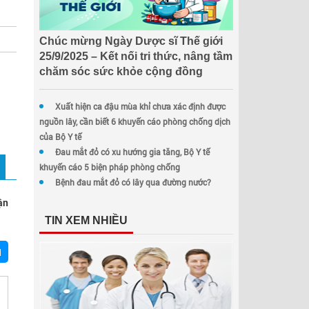
Chúc mừng Ngày Dược sĩ Thế giới
25/9/2025 – Kết nối tri thức, nâng tầm
chăm sóc sức khỏe cộng đồng
Xuất hiện ca đậu mùa khỉ chưa xác định được
nguồn lây, cần biết 6 khuyến cáo phòng chống dịch
của Bộ Y tế
Đau mắt đỏ có xu hướng gia tăng, Bộ Y tế
khuyến cáo 5 biện pháp phòng chống
Bệnh đau mắt đỏ có lây qua đường nước?
ận
TIN XEM NHIỀU
N