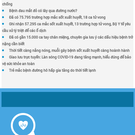
chống
Bệnh đau mắt đỏ có lây qua đường nước?
Đã có 75.795 trường hợp mắc sốt xuất huyết, 18 ca tử vong
Ghi nhận 57.295 ca mắc sốt xuất huyết, 13 trường hợp tử vong, Bộ Y tế yêu
cầu xử lý triệt để các ổ dịch
Đã có gần 15.000 ca tay chân miệng, chuyên gia lưu ý các dấu hiệu bệnh trở
nặng cần biết
Thời tiết càng nắng nóng, muỗi gây bệnh sốt xuất huyết càng hoành hành
Giao lưu trực tuyến: Làn sóng COVID-19 đang tăng mạnh, hiểu đúng để bảo
vệ sức khỏe an toàn
Trẻ mắc bệnh đường hô hấp gia tăng do thời tiết lạnh