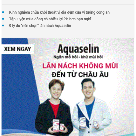
Kinh nghiệm chữa khỏi thoát vị đĩa đệm của vị tướng công an
Tập luyện mùa đông có nhiều lợi ích hơn bạn nghĩ
9 lý do "nên chọn" lăn nách Aquaselin