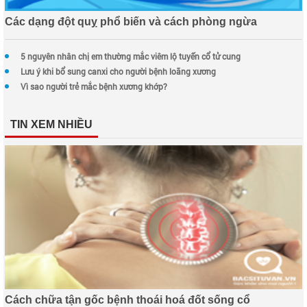
Các dạng đột quỵ phổ biến và cách phòng ngừa
5 nguyên nhân chị em thường mắc viêm lộ tuyến cổ tử cung
Lưu ý khi bổ sung canxi cho người bệnh loãng xương
Vì sao người trẻ mắc bệnh xương khớp?
TIN XEM NHIỀU
Cách chữa tận gốc bệnh thoái hoá đốt sống cổ