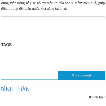
dụng viên uống này sẽ hỗ trợ điều trị của bác sĩ thêm hiệu quả, giúp
điều trị triệt để ngăn ngừa khả năng tái phát.
TAGS:
Site comment
BÌNH LUẬN
0 bình luận