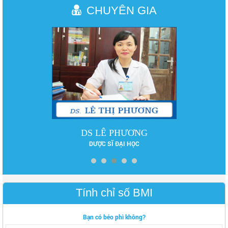
CHUYÊN GIA
DS LÊ PHƯƠNG
DƯỢC SĨ ĐẠI HỌC
Tính chỉ số BMI
Bạn có béo phì không?