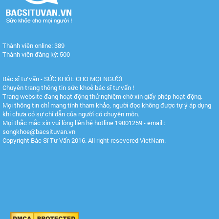
Thành viên online: 389
Thành viên đăng ký: 500
Bác sĩ tư vấn - SỨC KHỎE CHO MỌI NGƯỜI
Chuyên trang thông tin sức khoẻ bác sĩ tư vấn !
Trang website đang hoạt động thử nghiệm chờ xin giấy phép hoạt động.
Mọi thông tin chỉ mang tính tham khảo, người đọc không được tự ý áp dụng
khi chưa có sự chỉ dẫn của người có chuyên môn.
Mọi thắc mắc xin vui lòng liên hệ hotline 19001259 - email :
songkhoe@bacsituvan.vn
Copyright Bác Sĩ Tư Vấn 2016. All right resevered VietNam.