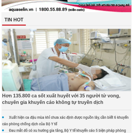
TIN HOT
Hơn 135.800 ca sốt xuất huyết với 35 người tử vong,
chuyên gia khuyến cáo không tự truyền dịch
Xuất hiện ca đậu mùa khỉ chưa xác định được nguồn lây, cần biết 6 khuyến
cáo phòng chống dịch của Bộ Y tế
Đau mắt đỏ có xu hướng gia tăng, Bộ Y tế khuyến cáo 5 biện pháp phòng