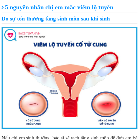
5 nguyên nhân chị em mắc viêm lộ tuyến
Do sự tổn thương tầng sinh môn sau khi sinh
Nếu chị em sinh thường, bác sĩ sẽ rạch tầng sinh môn để đưa em bé