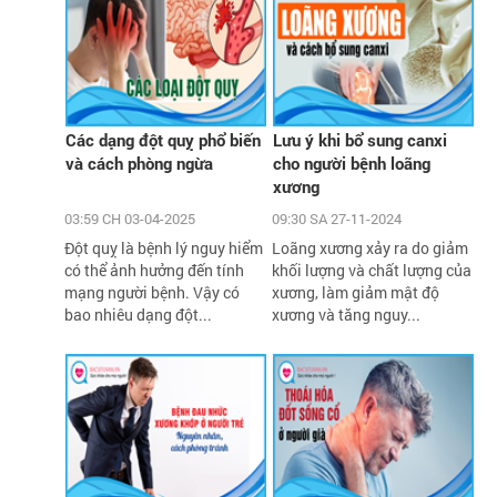
Các dạng đột quỵ phổ biến
Lưu ý khi bổ sung canxi
và cách phòng ngừa
cho người bệnh loãng
xương
03:59 CH 03-04-2025
09:30 SA 27-11-2024
Đột quỵ là bệnh lý nguy hiểm
Loãng xương xảy ra do giảm
có thể ảnh hưởng đến tính
khối lượng và chất lượng của
mạng người bệnh. Vậy có
xương, làm giảm mật độ
bao nhiêu dạng đột...
xương và tăng nguy...