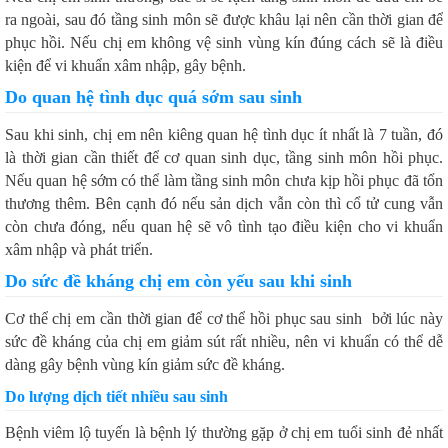
ra ngoài, sau đó tầng sinh môn sẽ được khâu lại nên cần thời gian để
phục hồi. Nếu chị em không vệ sinh vùng kín đúng cách sẽ là điều
kiện để vi khuẩn xâm nhập, gây bệnh.
Do quan hệ tình dục quá sớm sau sinh
Sau khi sinh, chị em nên kiêng quan hệ tình dục ít nhất là 7 tuần, đó
là thời gian cần thiết để cơ quan sinh dục, tầng sinh môn hồi phục.
Nếu quan hệ sớm có thể làm tầng sinh môn chưa kịp hồi phục đã tổn
thương thêm. Bên cạnh đó nếu sản dịch vẫn còn thì cổ tử cung vẫn
còn chưa đóng, nếu quan hệ sẽ vô tình tạo điều kiện cho vi khuẩn
xâm nhập và phát triển.
Do sức đề kháng chị em còn yếu sau khi sinh
Cơ thể chị em cần thời gian để cơ thể hồi phục sau sinh bởi lúc này
sức đề kháng của chị em giảm sút rất nhiều, nên vi khuẩn có thể dễ
dàng gây bệnh vùng kín giảm sức đề kháng.
Do lượng dịch tiết nhiều sau sinh
Bệnh viêm lộ tuyến là bệnh lý thường gặp ở chị em tuổi sinh đẻ nhất