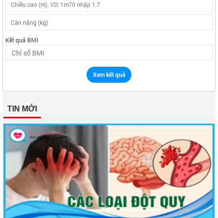
Kết quả BMI
Xem kết quả
TIN MỚI