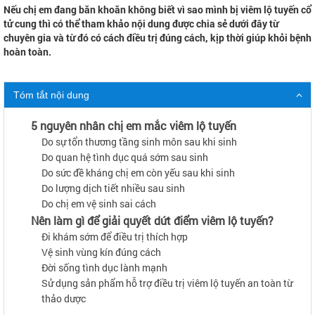
Nếu chị em đang băn khoăn không biết vì sao mình bị viêm lộ tuyến cổ
tử cung thì có thể tham khảo nội dung được chia sẻ dưới đây từ
chuyên gia và từ đó có cách điều trị đúng cách, kịp thời giúp khỏi bệnh
hoàn toàn.
Tóm tắt nội dung
5 nguyên nhân chị em mắc viêm lộ tuyến
Do sự tổn thương tầng sinh môn sau khi sinh
Do quan hệ tình dục quá sớm sau sinh
Do sức đề kháng chị em còn yếu sau khi sinh
Do lượng dịch tiết nhiều sau sinh
Do chị em vệ sinh sai cách
Nên làm gì để giải quyết dứt điểm viêm lộ tuyến?
Đi khám sớm để điều trị thích hợp
Vệ sinh vùng kín đúng cách
Đời sống tình dục lành mạnh
Sử dụng sản phẩm hỗ trợ điều trị viêm lộ tuyến an toàn từ
thảo dược