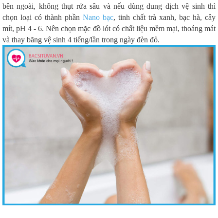
bên ngoài, không thụt rửa sâu và nếu dùng dung dịch vệ sinh thì
chọn loại có thành phần
Nano bạc
, tinh chất trà xanh, bạc hà, cây
mít, pH 4 - 6. Nên chọn mặc đồ lót có chất liệu mềm mại, thoáng mát
và thay băng vệ sinh 4 tiếng/lần trong ngày đèn đỏ.