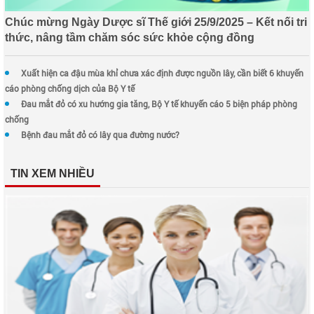
Chúc mừng Ngày Dược sĩ Thế giới 25/9/2025 – Kết nối tri
thức, nâng tầm chăm sóc sức khỏe cộng đồng
Xuất hiện ca đậu mùa khỉ chưa xác định được nguồn lây, cần biết 6 khuyến
cáo phòng chống dịch của Bộ Y tế
Đau mắt đỏ có xu hướng gia tăng, Bộ Y tế khuyến cáo 5 biện pháp phòng
chống
Bệnh đau mắt đỏ có lây qua đường nước?
TIN XEM NHIỀU