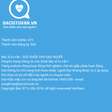
Thành viên online: 273
Thành viên đăng ký: 500
Bác sĩ tư vấn - SỨC KHỎE CHO MỌI NGƯỜI
Chuyên trang thông tin sức khoẻ bác sĩ tư vấn !
Trang website đang hoạt động thử nghiệm chờ xin giấy phép hoạt động.
Mọi thông tin chỉ mang tính tham khảo, người đọc không được tự ý áp dụng
khi chưa có sự chỉ dẫn của người có chuyên môn.
Mọi thắc mắc xin vui lòng liên hệ hotline 19001259 - email :
songkhoe@bacsituvan.vn
Copyright Bác Sĩ Tư Vấn 2016. All right resevered VietNam.