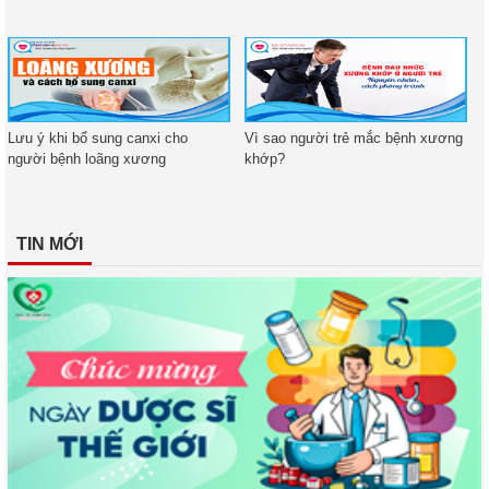
Lưu ý khi bổ sung canxi cho
Vì sao người trẻ mắc bệnh xương
người bệnh loãng xương
khớp?
TIN MỚI