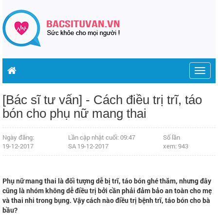
Togg
navig
[Bác sĩ tư vấn] - Cách điều trị trĩ, táo
bón cho phụ nữ mang thai
Ngày đăng:
Lần cập nhật cuối: 09:47
Số lần
19-12-2017
SA 19-12-2017
xem: 943
Phụ nữ mang thai là đối tượng dễ bị trĩ, táo bón ghé thăm, nhưng đây
cũng là nhóm không dễ điều trị bởi cần phải đảm bảo an toàn cho mẹ
và thai nhi trong bụng. Vậy cách nào điều trị bệnh trĩ, táo bón cho bà
bầu?