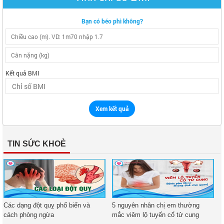
Bạn có béo phì không?
Kết quả BMI
Xem kết quả
TIN SỨC KHOẺ
Các dạng đột quỵ phổ biến và
5 nguyên nhân chị em thường
cách phòng ngừa
mắc viêm lộ tuyến cổ tử cung