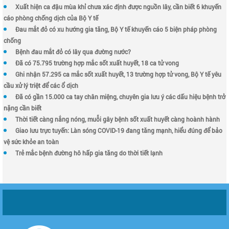
Xuất hiện ca đậu mùa khỉ chưa xác định được nguồn lây, cần biết 6 khuyến
cáo phòng chống dịch của Bộ Y tế
Đau mắt đỏ có xu hướng gia tăng, Bộ Y tế khuyến cáo 5 biện pháp phòng
chống
Bệnh đau mắt đỏ có lây qua đường nước?
Đã có 75.795 trường hợp mắc sốt xuất huyết, 18 ca tử vong
Ghi nhận 57.295 ca mắc sốt xuất huyết, 13 trường hợp tử vong, Bộ Y tế yêu
cầu xử lý triệt để các ổ dịch
Đã có gần 15.000 ca tay chân miệng, chuyên gia lưu ý các dấu hiệu bệnh trở
nặng cần biết
Thời tiết càng nắng nóng, muỗi gây bệnh sốt xuất huyết càng hoành hành
Giao lưu trực tuyến: Làn sóng COVID-19 đang tăng mạnh, hiểu đúng để bảo
vệ sức khỏe an toàn
Trẻ mắc bệnh đường hô hấp gia tăng do thời tiết lạnh