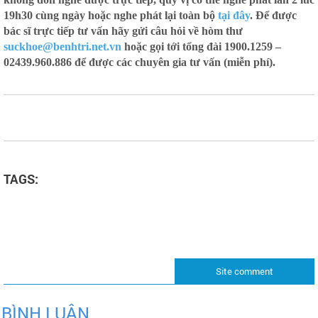
19h30 cùng ngày hoặc nghe phát lại toàn bộ
tại đây
. Để được
bác sĩ trực tiếp tư vấn hãy gửi câu hỏi về hòm thư
suckhoe@benhtri.net.vn
hoặc gọi tới tổng đài 1900.1259 –
02439.960.886 để được các chuyên gia tư vấn (miễn phí).
TAGS:
Site comment
BÌNH LUẬN