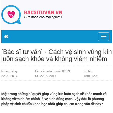
Togg
navig
[Bác sĩ tư vấn] - Cách vệ sinh vùng kín
luôn sạch khỏe và không viêm nhiễm
Ngày đăng:
Lần cập nhật cuối: 02:53
Số lần
22-09-2017
CH 22-09-2017
xem: 1200
Một trong những bí quyết giúp vùng kín luôn sạch sẽ khỏe mạnh và
không viêm nhiễm chính là vệ sinh đúng cách. Vậy đâu là phương
pháp vệ sinh chuẩn khoa học nhất giúp chị em trong vấn đề này?