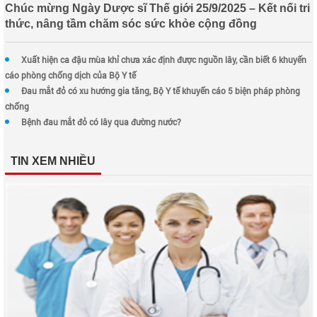
Chúc mừng Ngày Dược sĩ Thế giới 25/9/2025 – Kết nối tri
thức, nâng tầm chăm sóc sức khỏe cộng đồng
Xuất hiện ca đậu mùa khỉ chưa xác định được nguồn lây, cần biết 6 khuyến
cáo phòng chống dịch của Bộ Y tế
Đau mắt đỏ có xu hướng gia tăng, Bộ Y tế khuyến cáo 5 biện pháp phòng
chống
Bệnh đau mắt đỏ có lây qua đường nước?
TIN XEM NHIỀU