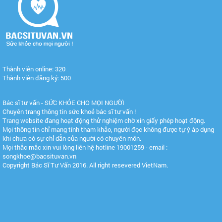
Thành viên online: 320
Thành viên đăng ký: 500
Bác sĩ tư vấn - SỨC KHỎE CHO MỌI NGƯỜI
Chuyên trang thông tin sức khoẻ bác sĩ tư vấn !
Trang website đang hoạt động thử nghiệm chờ xin giấy phép hoạt động.
Mọi thông tin chỉ mang tính tham khảo, người đọc không được tự ý áp dụng
khi chưa có sự chỉ dẫn của người có chuyên môn.
Mọi thắc mắc xin vui lòng liên hệ hotline 19001259 - email :
songkhoe@bacsituvan.vn
Copyright Bác Sĩ Tư Vấn 2016. All right resevered VietNam.