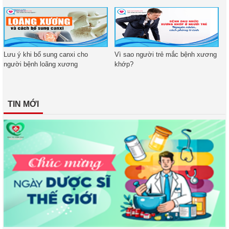
Lưu ý khi bổ sung canxi cho
Vì sao người trẻ mắc bệnh xương
người bệnh loãng xương
khớp?
TIN MỚI