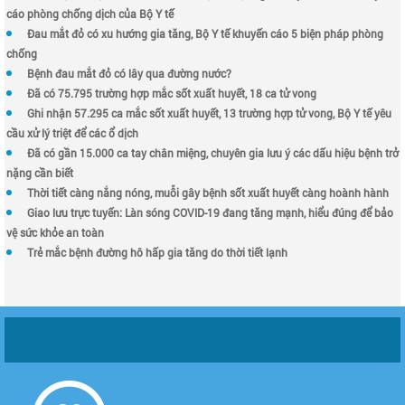
cáo phòng chống dịch của Bộ Y tế
Đau mắt đỏ có xu hướng gia tăng, Bộ Y tế khuyến cáo 5 biện pháp phòng
chống
Bệnh đau mắt đỏ có lây qua đường nước?
Đã có 75.795 trường hợp mắc sốt xuất huyết, 18 ca tử vong
Ghi nhận 57.295 ca mắc sốt xuất huyết, 13 trường hợp tử vong, Bộ Y tế yêu
cầu xử lý triệt để các ổ dịch
Đã có gần 15.000 ca tay chân miệng, chuyên gia lưu ý các dấu hiệu bệnh trở
nặng cần biết
Thời tiết càng nắng nóng, muỗi gây bệnh sốt xuất huyết càng hoành hành
Giao lưu trực tuyến: Làn sóng COVID-19 đang tăng mạnh, hiểu đúng để bảo
vệ sức khỏe an toàn
Trẻ mắc bệnh đường hô hấp gia tăng do thời tiết lạnh