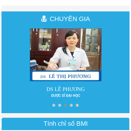
CHUYÊN GIA
DS LÊ PHƯƠNG
DƯỢC SĨ ĐẠI HỌC
Tính chỉ số BMI