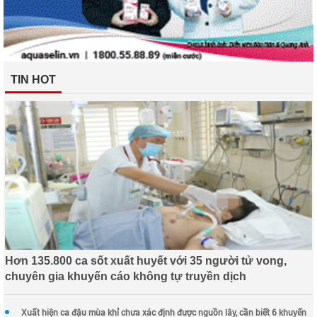
TIN HOT
Hơn 135.800 ca sốt xuất huyết với 35 người tử vong,
chuyên gia khuyến cáo không tự truyền dịch
Xuất hiện ca đậu mùa khỉ chưa xác định được nguồn lây, cần biết 6 khuyến