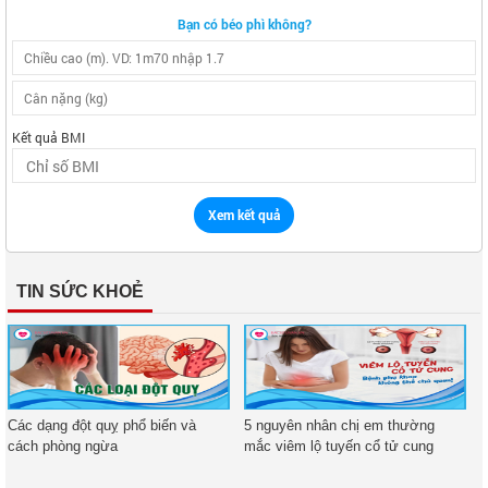
Bạn có béo phì không?
Kết quả BMI
Xem kết quả
TIN SỨC KHOẺ
Các dạng đột quỵ phổ biến và
5 nguyên nhân chị em thường
cách phòng ngừa
mắc viêm lộ tuyến cổ tử cung