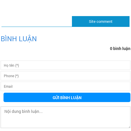
Site comment
BÌNH LUẬN
0 bình luận
GỬI BÌNH LUẬN