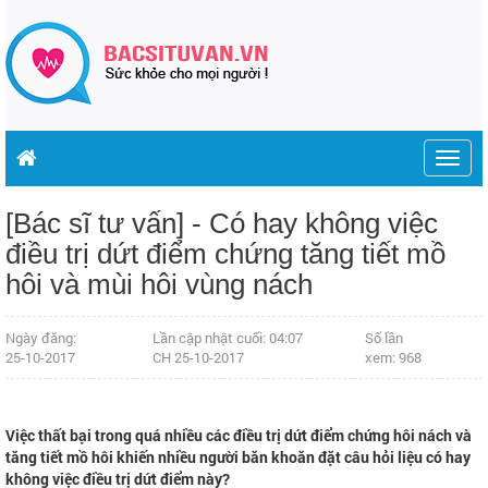
Togg
navig
[Bác sĩ tư vấn] - Có hay không việc
điều trị dứt điểm chứng tăng tiết mồ
hôi và mùi hôi vùng nách
Ngày đăng:
Lần cập nhật cuối: 04:07
Số lần
25-10-2017
CH 25-10-2017
xem: 968
Việc thất bại trong quá nhiều các điều trị dứt điểm chứng hôi nách và
tăng tiết mồ hôi khiến nhiều người băn khoăn đặt câu hỏi liệu có hay
không việc điều trị dứt điểm này?