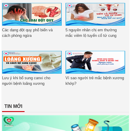
Các dạng đột quỵ phổ biến và
5 nguyên nhân chị em thường
cách phòng ngừa
mắc viêm lộ tuyến cổ tử cung
Lưu ý khi bổ sung canxi cho
Vì sao người trẻ mắc bệnh xương
người bệnh loãng xương
khớp?
TIN MỚI