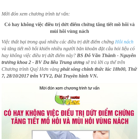
Mời đón xem chương trình tư vấn:
Có hay không việc điều trị dứt điểm chứng tăng tiết mồ hôi và
mùi hôi vùng nách
Việc thất bại trong quá nhiều các điều trị dứt điểm chứng
Hôi nách
và tăng tiết mồ hôi khiến nhiều người băn khoăn đặt câu hỏi liệu có
hay không việc điều trị dứt điểm này?
BS Đỗ Văn Thành - Nguyên
trưởng khoa 2 - BV Da liễu Trung ương
sẽ trả lời cụ thể trên
Chương trình Quý Hơn vàng
phát sóng chính thức lúc 18h00, Thứ
7, 28/10/2017 trên VTV2, Đài Truyền hình VN.