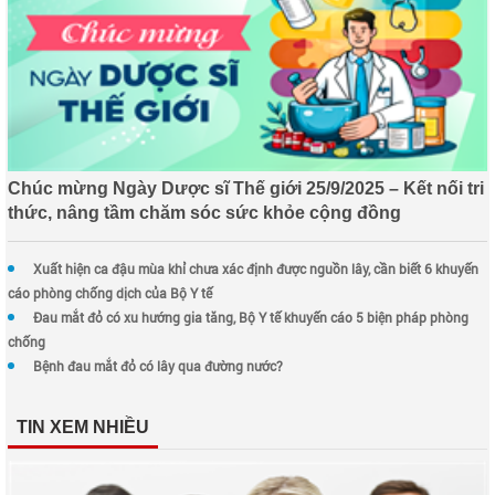
Chúc mừng Ngày Dược sĩ Thế giới 25/9/2025 – Kết nối tri
thức, nâng tầm chăm sóc sức khỏe cộng đồng
Xuất hiện ca đậu mùa khỉ chưa xác định được nguồn lây, cần biết 6 khuyến
cáo phòng chống dịch của Bộ Y tế
Đau mắt đỏ có xu hướng gia tăng, Bộ Y tế khuyến cáo 5 biện pháp phòng
chống
Bệnh đau mắt đỏ có lây qua đường nước?
TIN XEM NHIỀU