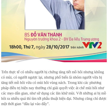
Trên thực tế có nhiều người bị chứng tăng tiết mồ hôi nhưng không
có mùi, có người ngược lại, nhưng phổ biến là nhóm người vừa bị
tăng tiết mồ hôi vừa có mùi hôi vùng nách. Trong khi các phương
pháp điều trị hiện nay thường chỉ giải quyết việc át chế mùi hôi như
các mẹo dân gian, như sử dụng các lăn khử mùi. Với những ai bị mồ
hôi ra nhiều quá thì tìm tới phẫu thuật hiện đại. Nhưng cũng chỉ được
một thời gian “đâu lại vào đấy”.